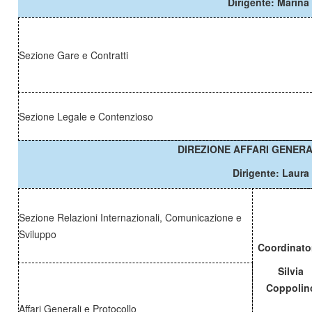
Dirigente: Mari
Sezione Gare e Contratti
Sezione Legale e Contenzioso
DIREZIONE AFFARI GENERA
Dirigente: Laur
Sezione Relazioni Internazionali, Comunicazione e
Sviluppo
Coordinato
Silvia
Coppolin
Affari Generali e Protocollo