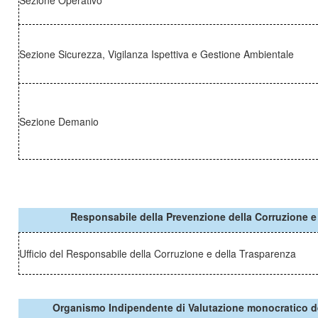
Sezione Operativo
Sezione Sicurezza, Vigilanza Ispettiva e Gestione Ambientale
Sezione Demanio
Responsabile della Prevenzione della Corruzione e
Ufficio del Responsabile della Corruzione e della Trasparenza
Organismo Indipendente di Valutazione monocratico d