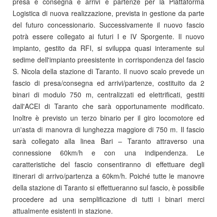
presa e consegna e arrivi e partenze per la Piattaforma
Logistica di nuova realizzazione, prevista in gestione da parte
del futuro concessionario. Successivamente il nuovo fascio
potrà essere collegato ai futuri I e IV Sporgente. Il nuovo
impianto, gestito da RFI, si sviluppa quasi interamente sul
sedime dell'impianto preesistente in corrispondenza del fascio
S. Nicola della stazione di Taranto. Il nuovo scalo prevede un
fascio di presa/consegna ed arrivi/partenze, costituito da 2
binari di modulo 750 m, centralizzati ed elettrificati, gestiti
dall'ACEI di Taranto che sarà opportunamente modificato.
Inoltre è previsto un terzo binario per il giro locomotore ed
un'asta di manovra di lunghezza maggiore di 750 m. Il fascio
sarà collegato alla linea Bari – Taranto attraverso una
connessione 60km/h e con una indipendenza. Le
caratteristiche del fascio consentiranno di effettuare degli
itinerari di arrivo/partenza a 60km/h. Poiché tutte le manovre
della stazione di Taranto si effettueranno sul fascio, è possibile
procedere ad una semplificazione di tutti i binari merci
attualmente esistenti in stazione.