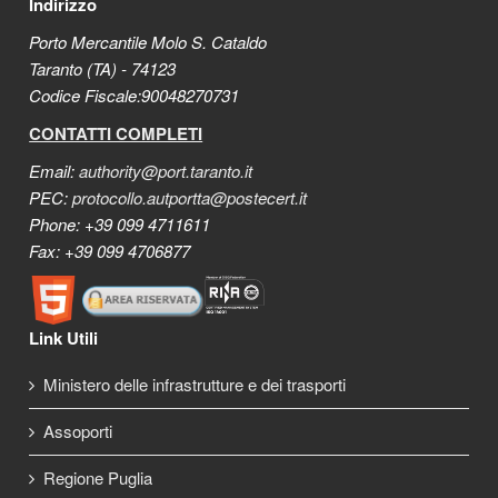
Indirizzo
Porto Mercantile Molo S. Cataldo
Taranto (TA) - 74123
Codice Fiscale:90048270731
CONTATTI COMPLETI
Email:
authority@port.taranto.it
PEC:
protocollo.autportta@postecert.it
Phone: +39 099 4711611
Fax: +39 099 4706877
Link Utili
Ministero delle infrastrutture e dei trasporti
Assoporti
Regione Puglia