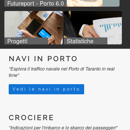
Futureport - Porto 6.0
Progetti
Statistiche
NAVI IN PORTO
"Esplora il traffico navale nel Porto di Taranto in real
time"
Vedi le navi in porto
CROCIERE
"Indicazioni per l'imbarco e lo sbarco dei passeggeri"