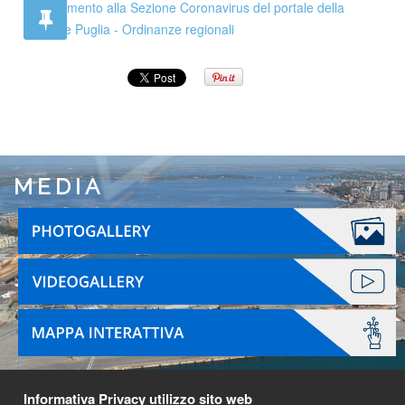
Collegamento alla Sezione Coronavirus del portale della
Regione Puglia - Ordinanze regionali
MEDIA
Informativa Privacy utilizzo sito web