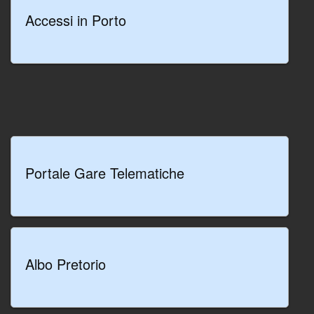
Mar Ionio.
Accessi in Porto
LEGGI TUTTO
Portale Gare Telematiche
Albo Pretorio