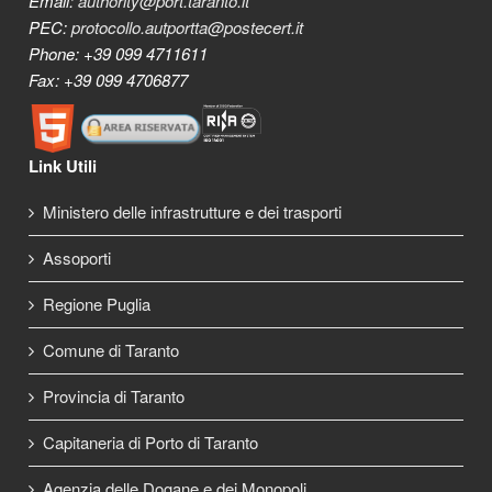
Email:
authority@port.taranto.it
PEC:
protocollo.autportta@postecert.it
Phone: +39 099 4711611
Fax: +39 099 4706877
Link Utili
Ministero delle infrastrutture e dei trasporti
Assoporti
Regione Puglia
Comune di Taranto
Provincia di Taranto
Capitaneria di Porto di Taranto
Agenzia delle Dogane e dei Monopoli