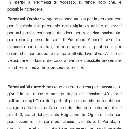
In merito ai Permessi di Accesso, si rende noto che, è
possibile richiedere:
Permessi Ospite:
vengono consegnati sia per la persona che
per il veicolo dal personale della vigilanza adibito ai varchi
portuali previa consegna del documento di riconoscimento,
per recarsi presso le sedi di Pubbliche Amministrazioni e
Concessionari durante gli orari di apertura al pubblico a per
coloro che non debbano svolgere attività lavorativa. Al fine di
velocizzare il rilascio dei pass al varco è possibile presentare
la richiesta mediante la procedura on-line.
Permessi Visitatori:
possono essere richiesti per massimo 10
giorni in un mese e per un totale di massimo 40 giorni
nell'anno dagli Operatori portuali per coloro che non debbano
svolgere attività lavorativa o che rientrino nelle categorie di cui
all’art. 3, co. c) del precitato Regolamento. Ogni richiesta non
può eccedere i 5 giorni per ciascun visitatore. Il Portale, in
caso di corretta compilazione genererà automaticamente