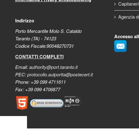
Capitaneri
Agenzia d
Indirizzo
Porto Mercantile Molo S. Cataldo
Accesso al
Taranto (TA) - 74123
Codice Fiscale:90048270731
CONTATTI COMPLETI
Email:
authority@port.taranto.it
PEC:
protocollo.autportta@postecert.it
Phone: +39 099 4711611
Fax: +39 099 4706877