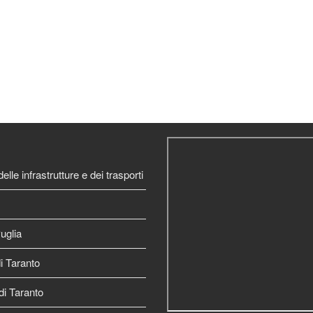
elle infrastrutture e dei trasporti
uglia
 Taranto
di Taranto