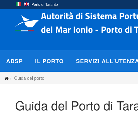
Porto di Taranto
ADSP
IL PORTO
SERVIZI ALL'UTENZ
Guida del porto
Guida del Porto di Tar