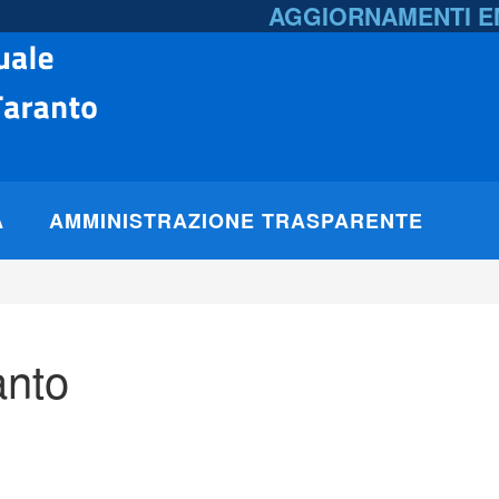
AGGIORNAMENTI 
A
AMMINISTRAZIONE TRASPARENTE
anto