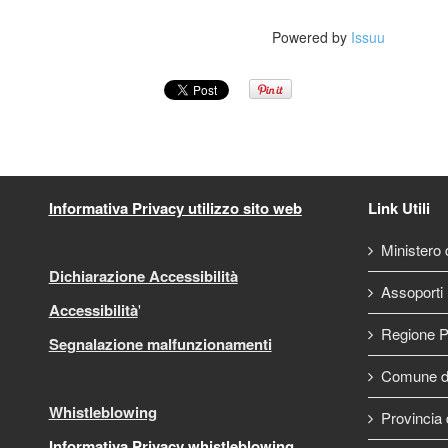
Powered by
Issuu
Informativa Privacy utilizzo sito web
Link Utili
Ministero d
Dichiarazione Accessibilità
Assoporti
Accessibilità
'
Regione P
Segnalazione malfunzionamenti
Comune di
Whistleblowing
Provincia 
Informativa Privacy whistleblowing