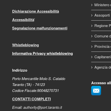
Ministero d
Dichiarazione Accessibilità
Assoporti
Accessibilità
'
Regione P
Segnalazione malfunzionamenti
Comune di
Whistleblowing
Provincia 
Informativa Privacy whistleblowing
Capitaneri
Agenzia d
Indirizzo
Porto Mercantile Molo S. Cataldo
Accesso al
Taranto (TA) - 74123
Codice Fiscale:90048270731
CONTATTI COMPLETI
Email:
authority@port.taranto.it