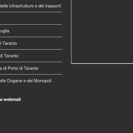
elle infrastrutture e dei trasporti
uglia
 Taranto
di Taranto
a di Porto di Taranto
elle Dogane e dei Monopoli
la webmail