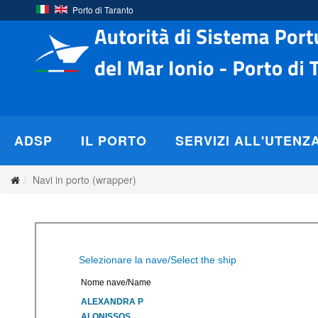
Porto di Taranto
ADSP
IL PORTO
SERVIZI ALL'UTENZ
Navi in porto (wrapper)