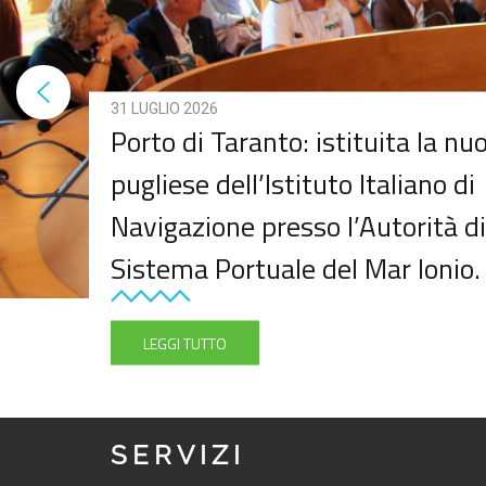
31 LUGLIO 2026
Porto di Taranto: istituita la n
pugliese dell’Istituto Italiano di
Navigazione presso l’Autorità di
Sistema Portuale del Mar Ionio.
LEGGI TUTTO
SERVIZI