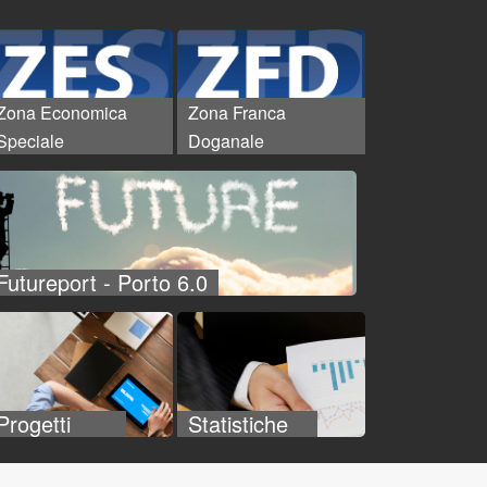
Zona Economica
Zona Franca
Speciale
Doganale
Futureport - Porto 6.0
Progetti
Statistiche