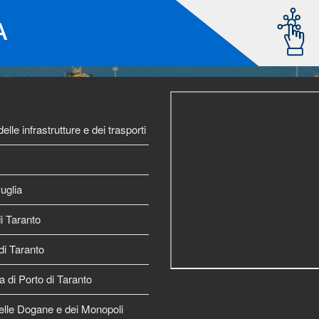
elle infrastrutture e dei trasporti
uglia
 Taranto
di Taranto
a di Porto di Taranto
elle Dogane e dei Monopoli