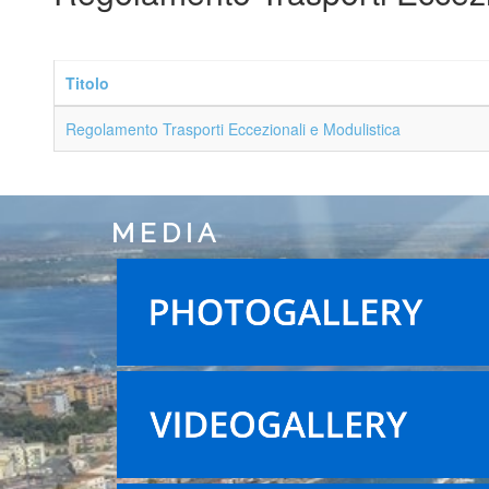
Titolo
Regolamento Trasporti Eccezionali e Modulistica
MEDIA