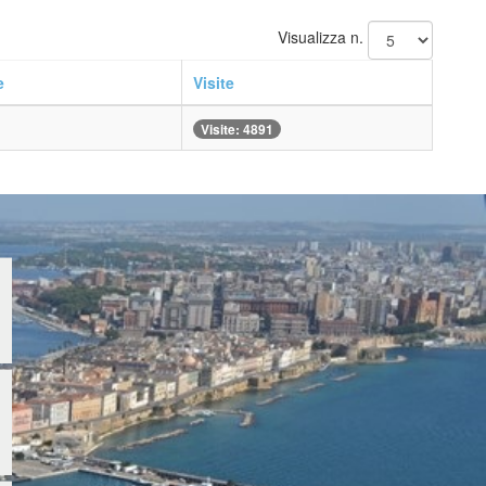
Visualizza n.
e
Visite
Visite: 4891