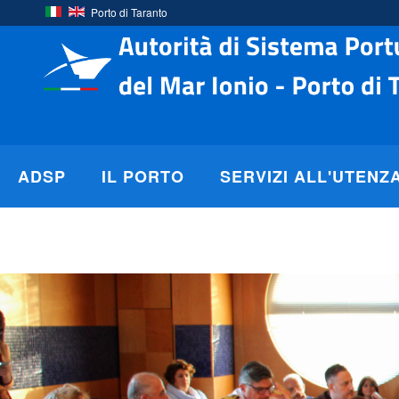
Porto di Taranto
ADSP
IL PORTO
SERVIZI ALL'UTENZ