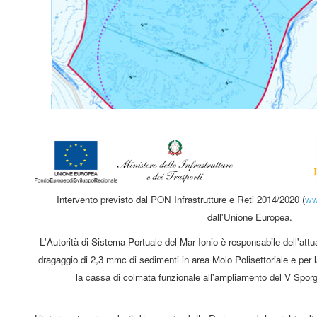
Intervento previsto dal PON Infrastrutture e Reti 2014/2020 (
ww
dall'Unione Europea.
L'Autorità di Sistema Portuale del Mar Ionio è responsabile dell'attua
dragaggio di 2,3 mmc di sedimenti in area Molo Polisettoriale e per l
la cassa di colmata funzionale all'ampliamento del V Sporg