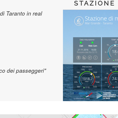
STAZIONE
 di Taranto in real
rco dei passeggeri"