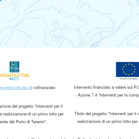
Intervento finanziato a valere sul
w.ponir.mit.gov.it
) cofinanziato
- Azione 7.4 “Interventi per la compe
zione del progetto "Interventi per il
Titolo del progetto "Interventi per i
a realizzazione di un primo lotto per
realizzazione di un primo lotto pe
ente del Porto di Taranto".