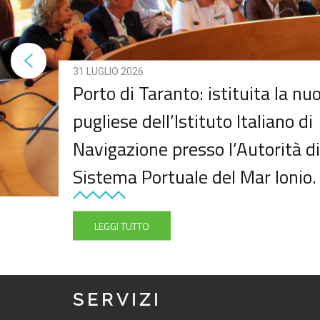
31 LUGLIO 2026
Porto di Taranto: istituita la n
pugliese dell’Istituto Italiano di
Navigazione presso l’Autorità di
Sistema Portuale del Mar Ionio.
LEGGI TUTTO
SERVIZI