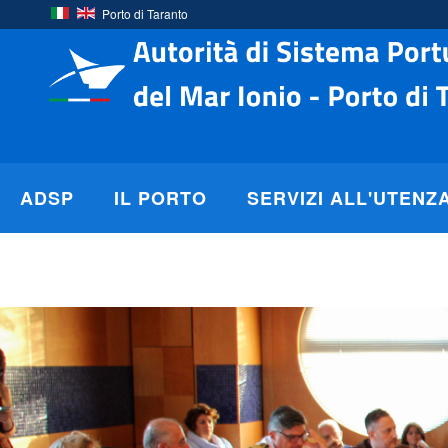
Porto di Taranto
ADSP
IL PORTO
SERVIZI ALL'UTENZ