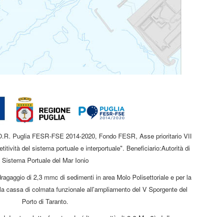
 P.O.R. Puglia FESR-FSE 2014-2020, Fondo FESR, Asse prioritario VII
titività del sistema portuale e interportuale". Beneficiario:Autorità di
Sistema Portuale del Mar Ionio
l dragaggio di 2,3 mmc di sedimenti in area Molo Polisettoriale e per la
r la cassa di colmata funzionale all'ampliamento del V Sporgente del
Porto di Taranto.