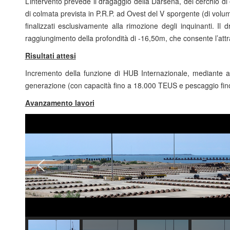
L’intervento prevede il dragaggio della Darsena, del cerchio di 
di colmata prevista in P.R.P. ad Ovest del V sporgente (di volume
finalizzati esclusivamente alla rimozione degli inquinanti. Il 
raggiungimento della profondità di -16,50m, che consente l’attr
Risultati attesi
Incremento della funzione di HUB Internazionale, mediante ad
generazione (con capacità fino a 18.000 TEUS e pescaggio fin
Avanzamento lavori