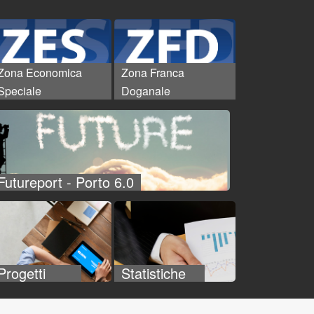
Zona Economica
Zona Franca
Speciale
Doganale
Futureport - Porto 6.0
Progetti
Statistiche