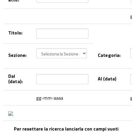
Titolo:
Sezione:
Categoria:
Dal
Al (data)
(data):
gg-mm-aaaa
Per resettare la ricerca lanciarla con campi vuoti