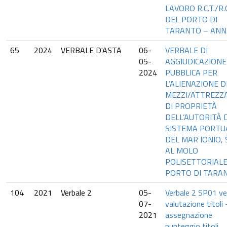
LAVORO R.C.T./R.C
DEL PORTO DI
TARANTO – ANNI
65
2024
VERBALE D'ASTA
06-
VERBALE DI
05-
AGGIUDICAZIONE
2024
PUBBLICA PER
L’ALIENAZIONE D
MEZZI/ATTREZZ
DI PROPRIETÀ
DELL’AUTORITÀ D
SISTEMA PORTU
DEL MAR IONIO, 
AL MOLO
POLISETTORIALE
PORTO DI TARA
104
2021
Verbale 2
05-
Verbale 2 SP01 ve
07-
valutazione titoli 
2021
assegnazione
punteggio titoli