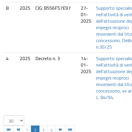
8
2025
CIG: B556F57E97
27-
Supporto specialis
01-
nell’attività di veri
2025
dell’attuazione deg
impegni reciproci
rinvenienti dal tito
concessorio. Delib
n.30/25
4
2025
Decreto n. 3
14-
Supporto specialis
01-
nell’attività di veri
2025
dell’attuazione deg
impegni reciproci
rinvenienti dal tito
concessorio, ex ar
L. 84/94.
1
2
3
4