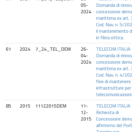
05-
Domanda di rinno
2024
concessione dema
marittima ex art. 
Cod. Nav. n. 5/20
il mantenimento d
in fibra ottica.
61
2024
7_24_TEL_DEM
26-
TELECOM ITALIA 
04-
Domanda di rinno
2024
concessione dema
marittima ex art. 
Cod. Nav. n. 4/202
fine di mantenere
infrastrutture per
telecomunicazioni
85
2015
11122015DEM
11-
TELECOM ITALIA 
12-
Richiesta di
2015
Concessione dema
all'interno del Por
Taranto per