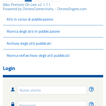
Albo Pretorio On Line v2 1.7.1
Powered by ChronoConnectivity - ChronoEngine.com
Atti in corso di pubblicazione
Ricerca degli atti in pubblicazione
Archivio degli atti pubblicati
Ricerca nell'archivio degli atti pubblicati
Login
Nome
Nome
utente
utente
diment
Password
Passw