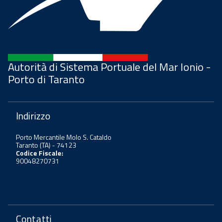
Autorità di Sistema Portuale del Mar Ionio -
Porto di Taranto
Indirizzo
Porto Mercantile Molo S. Cataldo
Taranto (TA) - 74123
Codice Fiscale:
90048270731
Contatti