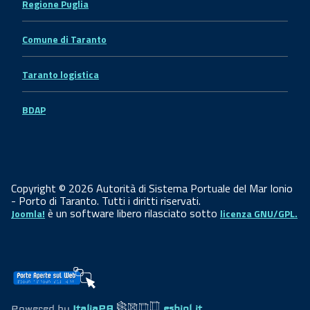
Regione Puglia
Comune di Taranto
Taranto logistica
BDAP
Copyright © 2026 Autorità di Sistema Portuale del Mar Ionio
- Porto di Taranto. Tutti i diritti riservati.
è un software libero rilasciato sotto
Joomla!
licenza GNU/GPL.
Powered by
ItaliaPA
eshiol.it