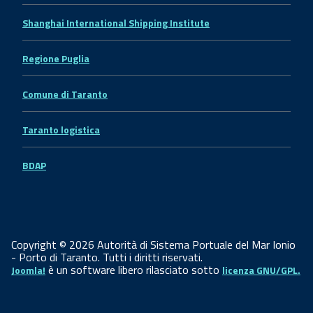
Shanghai International Shipping Institute
Regione Puglia
Comune di Taranto
Taranto logistica
BDAP
Copyright © 2026 Autorità di Sistema Portuale del Mar Ionio
- Porto di Taranto. Tutti i diritti riservati.
è un software libero rilasciato sotto
Joomla!
licenza GNU/GPL.