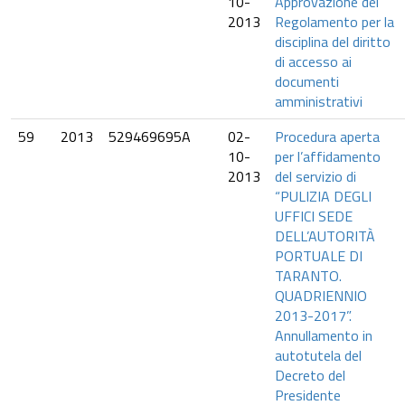
10-
Approvazione del
2013
Regolamento per la
disciplina del diritto
di accesso ai
documenti
amministrativi
59
2013
529469695A
02-
Procedura aperta
10-
per l’affidamento
2013
del servizio di
“PULIZIA DEGLI
UFFICI SEDE
DELL’AUTORITÀ
PORTUALE DI
TARANTO.
QUADRIENNIO
2013-2017”.
Annullamento in
autotutela del
Decreto del
Presidente