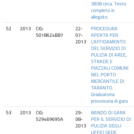
3838 circa. Testo
completo in
allegato.
52
2013
CIG:
22-
PROCEDURA
5018624B87
07-
APERTA PER
2013
L’AFFIDAMENTO
DEL SERVIZIO DI
PULIZIA DI AREE,
STRADE E
PIAZZALI COMUNI
NEL PORTO
MERCANTILE DI
TARANTO.
Graduatoria
provvisoria di gara
53
2013
CIG:
29-
BANDO DI GARA
529469695A
08-
PER IL SERVIZIO DI
2013
PULIZIA DEGLI
UFFICI SEDE