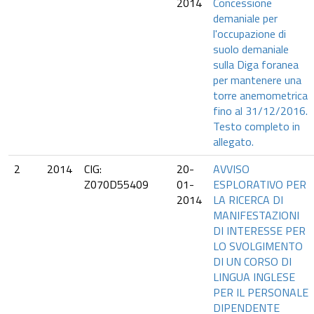
2014
Concessione
demaniale per
l'occupazione di
suolo demaniale
sulla Diga foranea
per mantenere una
torre anemometrica
fino al 31/12/2016.
Testo completo in
allegato.
2
2014
CIG:
20-
AVVISO
Z070D55409
01-
ESPLORATIVO PER
2014
LA RICERCA DI
MANIFESTAZIONI
DI INTERESSE PER
LO SVOLGIMENTO
DI UN CORSO DI
LINGUA INGLESE
PER IL PERSONALE
DIPENDENTE