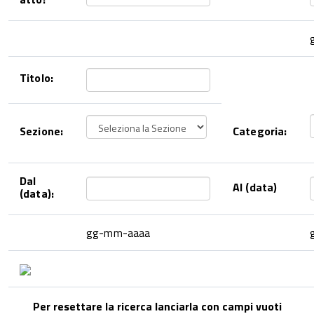
Titolo:
Sezione:
Categoria:
Dal
Al (data)
(data):
gg-mm-aaaa
Per resettare la ricerca lanciarla con campi vuoti