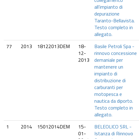
collegamento
all’impianto di
depurazione
Taranto-Bellavista.
Testo completo in
allegato.
77
2013
18122013DEM
18-
Basile Petroli Spa -
12-
rinnovo concessione
2013
demaniale per
mantenere un
impianto di
distribuzione di
carburanti per
motopesca e
nautica da diporto.
Testo completo in
allegato.
1
2014
15012014DEM
15-
BELEOLICO SRL -
01-
Istanza di Rinnovo