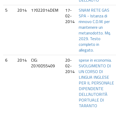
DELL’AUTO
5
2014
17022014DEM
17-
SNAM RETE GAS
02-
SPA - Istanza di
2014
rinnovo C.D.M. per
mantenere un
metanodotto. Mq.
2029. Testo
completo in
allegato.
6
2014
CIG:
20-
spese in economia.
Z070D55409
02-
SVOLGIMENTO DI
2014
UN CORSO DI
LINGUA INGLESE
PER IL PERSONALE
DIPENDENTE
DELL’AUTORITÀ
PORTUALE DI
TARANTO