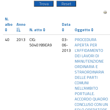
N.
albo
Anno
Data
N. atto
Oggetto
40
2013
CIG:
03-
PROCEDURA
5040789EA9
06-
APERTA PER
2013
L’AFFIDAMENTO
DEI LAVORI DI
MANUTENZIONE
ORDINARIA E
STRAORDINARIA
DELLE PARTI
COMUNI
NELL’AMBITO
PORTUALE.
ACCORDO QUADRO
CONCLUSO CON UN
SOLO OPERATORE