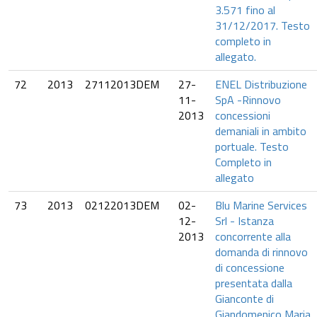
3.571 fino al
31/12/2017. Testo
completo in
allegato.
72
2013
27112013DEM
27-
ENEL Distribuzione
11-
SpA -Rinnovo
2013
concessioni
demaniali in ambito
portuale. Testo
Completo in
allegato
73
2013
02122013DEM
02-
Blu Marine Services
12-
Srl - Istanza
2013
concorrente alla
domanda di rinnovo
di concessione
presentata dalla
Gianconte di
Giandomenico Maria