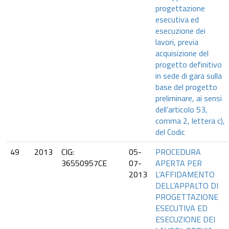
progettazione
esecutiva ed
esecuzione dei
lavori, previa
acquisizione del
progetto definitivo
in sede di gara sulla
base del progetto
preliminare, ai sensi
dell’articolo 53,
comma 2, lettera c),
del Codic
49
2013
CIG:
05-
PROCEDURA
36550957CE
07-
APERTA PER
2013
L’AFFIDAMENTO
DELL’APPALTO DI
PROGETTAZIONE
ESECUTIVA ED
ESECUZIONE DEI