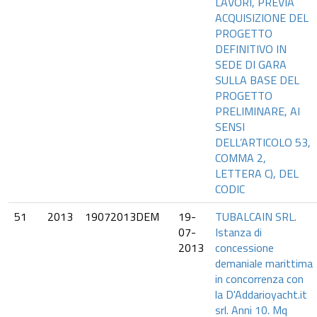
LAVORI, PREVIA
ACQUISIZIONE DEL
PROGETTO
DEFINITIVO IN
SEDE DI GARA
SULLA BASE DEL
PROGETTO
PRELIMINARE, AI
SENSI
DELL’ARTICOLO 53,
COMMA 2,
LETTERA C), DEL
CODIC
51
2013
19072013DEM
19-
TUBALCAIN SRL.
07-
Istanza di
2013
concessione
demaniale marittima
in concorrenza con
la D'Addarioyacht.it
srl. Anni 10. Mq