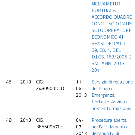
NELL’AMBITO
PORTUALE.
ACCORDO QUADRO
CONCLUSO CON UN
SOLO OPERATORE
ECONOMICO AI
SENSI DELL’ART.
59, CO. 4, DEL
D.LGS. 163/2006 E
SMI. ANNI 2013-
201
45
2013
CIG:
11-
Servizio di redazione
Z430900DCD
06-
del Piano di
2013
Emergenza
Portuale. Avviso di
post-informazione.
48
2013
CIG:
04-
Procedura aperta
36550957CE
07-
per l’affidamento
2013
dell’appalto di