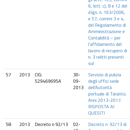
6, lett. c), 8 e 12 del
d.lgs. n. 163/2006,
e 57, commi 3 e 4,
del Regolamento di
Amministrazione e
Contabilità – per
l’affidamento del
lavoro di recupero di
n. 3 relitti presenti
sul
57
2013
CIG:
30-
Servizio di pulizia
529469695A
09-
degli uffici sede
2013
dell’Autorità
portuale di Taranto.
Anni 2013-2017.
RISPOSTA AI
QUESITI
58
2013
Decreto n 92/13
02-
Decreto n. 92/13 di