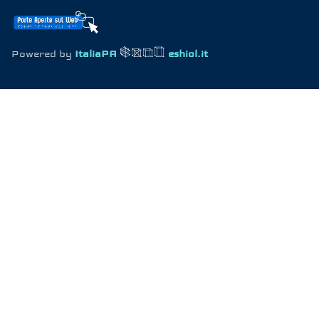
Powered by
ItaliaPA
eshiol.it