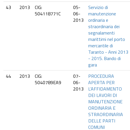
43
2013
CIG:
05-
Servizio di
504118771C
06-
manutenzione
2013
ordinaria e
straordinaria dei
segnalamenti
marittimi nel porto
mercantile di
Taranto - Anni 2013
- 2015. Bando di
gara
44
2013
CIG:
07-
PROCEDURA
5040789EA9
06-
APERTA PER
2013
L’AFFIDAMENTO
DEI LAVORI DI
MANUTENZIONE
ORDINARIA E
STRAORDINARIA
DELLE PARTI
COMUNI