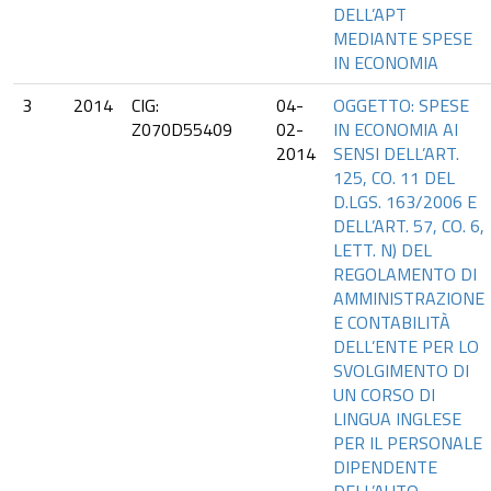
DELL’APT
MEDIANTE SPESE
IN ECONOMIA
3
2014
CIG:
04-
OGGETTO: SPESE
Z070D55409
02-
IN ECONOMIA AI
2014
SENSI DELL’ART.
125, CO. 11 DEL
D.LGS. 163/2006 E
DELL’ART. 57, CO. 6,
LETT. N) DEL
REGOLAMENTO DI
AMMINISTRAZIONE
E CONTABILITÀ
DELL’ENTE PER LO
SVOLGIMENTO DI
UN CORSO DI
LINGUA INGLESE
PER IL PERSONALE
DIPENDENTE