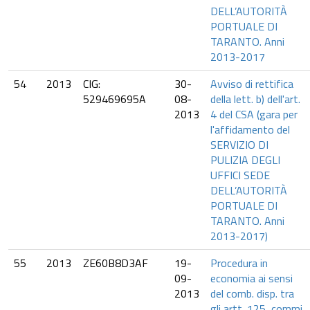
DELL’AUTORITÀ
PORTUALE DI
TARANTO. Anni
2013-2017
54
2013
CIG:
30-
Avviso di rettifica
529469695A
08-
della lett. b) dell'art.
2013
4 del CSA (gara per
l'affidamento del
SERVIZIO DI
PULIZIA DEGLI
UFFICI SEDE
DELL’AUTORITÀ
PORTUALE DI
TARANTO. Anni
2013-2017)
55
2013
ZE60B8D3AF
19-
Procedura in
09-
economia ai sensi
2013
del comb. disp. tra
gli artt. 125, commi