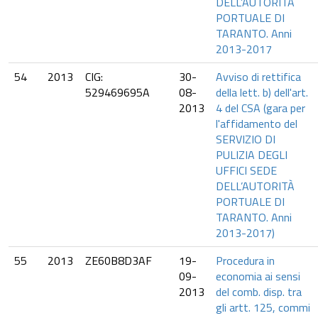
DELL’AUTORITÀ
PORTUALE DI
TARANTO. Anni
2013-2017
54
2013
CIG:
30-
Avviso di rettifica
529469695A
08-
della lett. b) dell'art.
2013
4 del CSA (gara per
l'affidamento del
SERVIZIO DI
PULIZIA DEGLI
UFFICI SEDE
DELL’AUTORITÀ
PORTUALE DI
TARANTO. Anni
2013-2017)
55
2013
ZE60B8D3AF
19-
Procedura in
09-
economia ai sensi
2013
del comb. disp. tra
gli artt. 125, commi