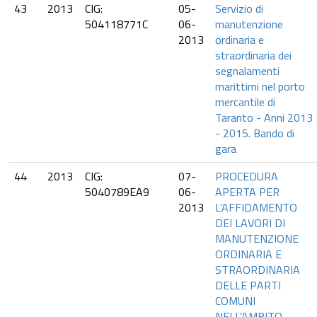
43
2013
CIG:
05-
Servizio di
504118771C
06-
manutenzione
2013
ordinaria e
straordinaria dei
segnalamenti
marittimi nel porto
mercantile di
Taranto - Anni 2013
- 2015. Bando di
gara
44
2013
CIG:
07-
PROCEDURA
5040789EA9
06-
APERTA PER
2013
L’AFFIDAMENTO
DEI LAVORI DI
MANUTENZIONE
ORDINARIA E
STRAORDINARIA
DELLE PARTI
COMUNI
NELL’AMBITO