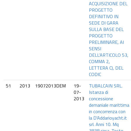
ACQUISIZIONE DEL
PROGETTO
DEFINITIVO IN
SEDE DI GARA
SULLA BASE DEL
PROGETTO
PRELIMINARE, AI
SENSI
DELL’ARTICOLO 53,
COMMA 2,
LETTERA C), DEL
CODIC
51
2013
19072013DEM
19-
TUBALCAIN SRL.
07-
Istanza di
2013
concessione
demaniale marittima
in concorrenza con
la D'Addarioyacht.it
srl. Anni 10. Mq
3838 circa. Testo