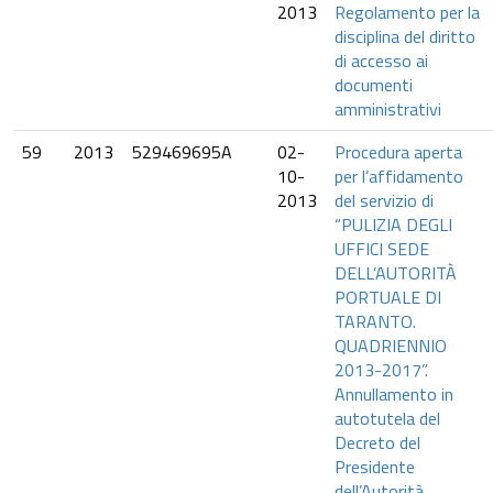
2013
Regolamento per la
disciplina del diritto
di accesso ai
documenti
amministrativi
59
2013
529469695A
02-
Procedura aperta
10-
per l’affidamento
2013
del servizio di
“PULIZIA DEGLI
UFFICI SEDE
DELL’AUTORITÀ
PORTUALE DI
TARANTO.
QUADRIENNIO
2013-2017”.
Annullamento in
autotutela del
Decreto del
Presidente
dell’Autorità