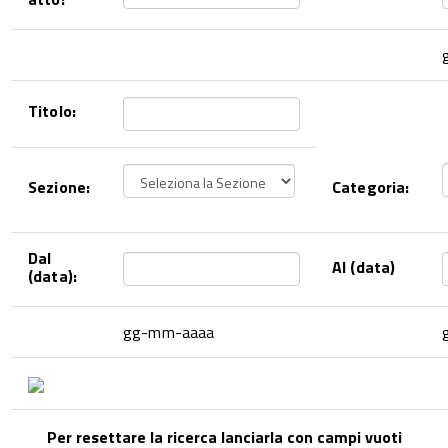
Titolo:
Sezione:
Categoria:
Dal
Al (data)
(data):
gg-mm-aaaa
Per resettare la ricerca lanciarla con campi vuoti