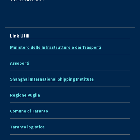
Link Utili
Ministero delle Infrastrutture e dei Trasporti
Assoporti
Shanghai International Shipping Institute
Regione Puglia
Comune di Taranto
Taranto logistica