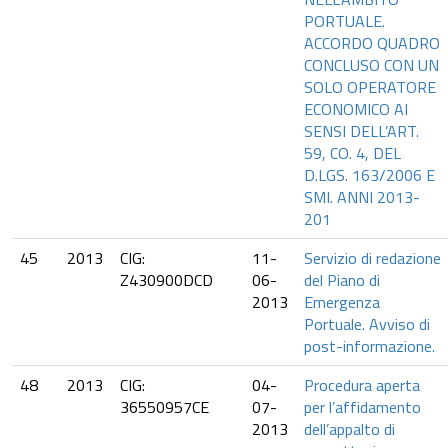
PORTUALE.
ACCORDO QUADRO
CONCLUSO CON UN
SOLO OPERATORE
ECONOMICO AI
SENSI DELL’ART.
59, CO. 4, DEL
D.LGS. 163/2006 E
SMI. ANNI 2013-
201
45
2013
CIG:
11-
Servizio di redazione
Z430900DCD
06-
del Piano di
2013
Emergenza
Portuale. Avviso di
post-informazione.
48
2013
CIG:
04-
Procedura aperta
36550957CE
07-
per l’affidamento
2013
dell’appalto di