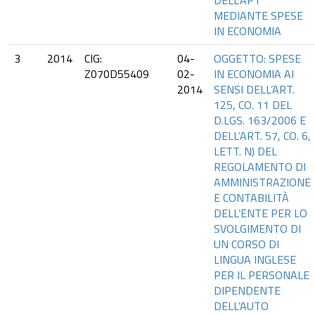
DELL’APT
MEDIANTE SPESE
IN ECONOMIA
3
2014
CIG:
04-
OGGETTO: SPESE
Z070D55409
02-
IN ECONOMIA AI
2014
SENSI DELL’ART.
125, CO. 11 DEL
D.LGS. 163/2006 E
DELL’ART. 57, CO. 6,
LETT. N) DEL
REGOLAMENTO DI
AMMINISTRAZIONE
E CONTABILITÀ
DELL’ENTE PER LO
SVOLGIMENTO DI
UN CORSO DI
LINGUA INGLESE
PER IL PERSONALE
DIPENDENTE
DELL’AUTO