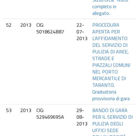
completo in
allegato.
52
2013
CIG:
22-
PROCEDURA
5018624B87
07-
APERTA PER
2013
L’AFFIDAMENTO
DEL SERVIZIO DI
PULIZIA DI AREE,
STRADE E
PIAZZALI COMUNI
NEL PORTO
MERCANTILE DI
TARANTO.
Graduatoria
provvisoria di gara
53
2013
CIG:
29-
BANDO DI GARA
529469695A
08-
PER IL SERVIZIO DI
2013
PULIZIA DEGLI
UFFICI SEDE