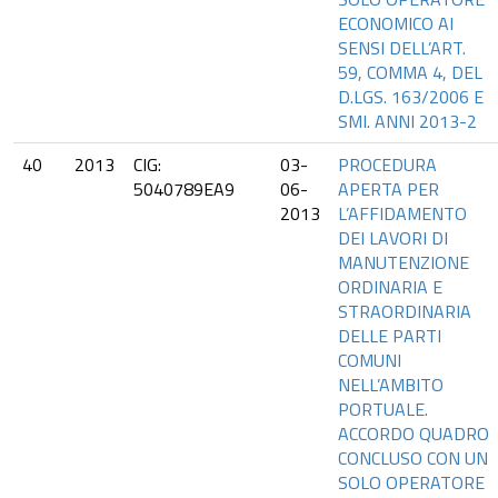
ECONOMICO AI
SENSI DELL’ART.
59, COMMA 4, DEL
D.LGS. 163/2006 E
SMI. ANNI 2013-2
40
2013
CIG:
03-
PROCEDURA
5040789EA9
06-
APERTA PER
2013
L’AFFIDAMENTO
DEI LAVORI DI
MANUTENZIONE
ORDINARIA E
STRAORDINARIA
DELLE PARTI
COMUNI
NELL’AMBITO
PORTUALE.
ACCORDO QUADRO
CONCLUSO CON UN
SOLO OPERATORE