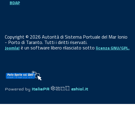
BDAP
Copyright © 2026 Autorità di Sistema Portuale del Mar Ionio
- Porto di Taranto. Tutti i diritti riservati.
è un software libero rilasciato sotto
Joomla!
licenza GNU/GPL.
Powered by
ItaliaPA
eshiol.it