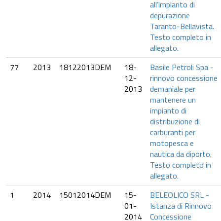
all’impianto di
depurazione
Taranto-Bellavista.
Testo completo in
allegato.
77
2013
18122013DEM
18-
Basile Petroli Spa -
12-
rinnovo concessione
2013
demaniale per
mantenere un
impianto di
distribuzione di
carburanti per
motopesca e
nautica da diporto.
Testo completo in
allegato.
1
2014
15012014DEM
15-
BELEOLICO SRL -
01-
Istanza di Rinnovo
2014
Concessione