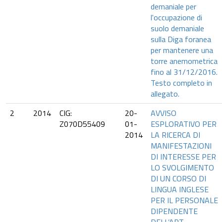
demaniale per
l'occupazione di
suolo demaniale
sulla Diga foranea
per mantenere una
torre anemometrica
fino al 31/12/2016.
Testo completo in
allegato.
2
2014
CIG:
20-
AVVISO
Z070D55409
01-
ESPLORATIVO PER
2014
LA RICERCA DI
MANIFESTAZIONI
DI INTERESSE PER
LO SVOLGIMENTO
DI UN CORSO DI
LINGUA INGLESE
PER IL PERSONALE
DIPENDENTE