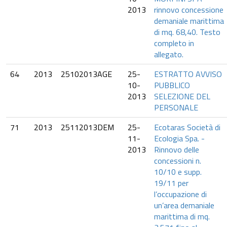
2013
rinnovo concessione
demaniale marittima
di mq. 68,40. Testo
completo in
allegato.
64
2013
25102013AGE
25-
ESTRATTO AVVISO
10-
PUBBLICO
2013
SELEZIONE DEL
PERSONALE
71
2013
25112013DEM
25-
Ecotaras Società di
11-
Ecologia Spa. -
2013
Rinnovo delle
concessioni n.
10/10 e supp.
19/11 per
l’occupazione di
un’area demaniale
marittima di mq.