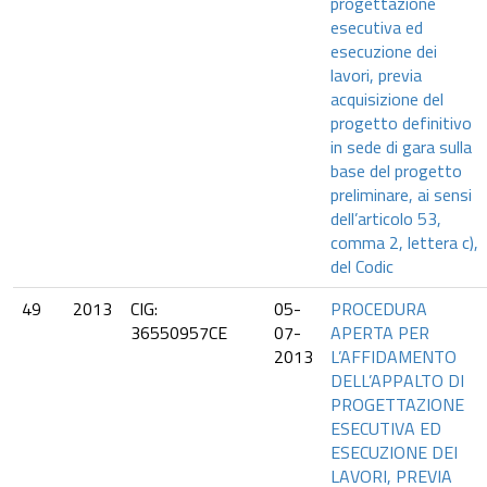
progettazione
esecutiva ed
esecuzione dei
lavori, previa
acquisizione del
progetto definitivo
in sede di gara sulla
base del progetto
preliminare, ai sensi
dell’articolo 53,
comma 2, lettera c),
del Codic
49
2013
CIG:
05-
PROCEDURA
36550957CE
07-
APERTA PER
2013
L’AFFIDAMENTO
DELL’APPALTO DI
PROGETTAZIONE
ESECUTIVA ED
ESECUZIONE DEI
LAVORI, PREVIA