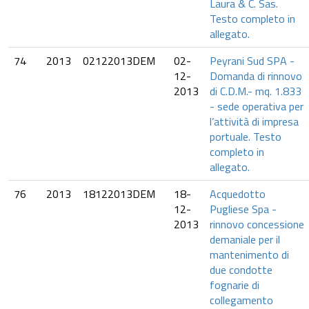
Laura & C. Sas.
Testo completo in
allegato.
74
2013
02122013DEM
02-
Peyrani Sud SPA -
12-
Domanda di rinnovo
2013
di C.D.M.- mq. 1.833
- sede operativa per
l’attività di impresa
portuale. Testo
completo in
allegato.
76
2013
18122013DEM
18-
Acquedotto
12-
Pugliese Spa -
2013
rinnovo concessione
demaniale per il
mantenimento di
due condotte
fognarie di
collegamento