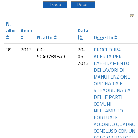
N.
albo
Anno
Data
N. atto
Oggetto
39
2013
CIG:
20-
PROCEDURA
5040789EA9
05-
APERTA PER
2013
L’AFFIDAMENTO
DEI LAVORI DI
MANUTENZIONE
ORDINARIA E
STRAORDINARIA
DELLE PARTI
COMUNI
NELL’AMBITO
PORTUALE.
ACCORDO QUADRO
CONCLUSO CON UN
SOLO OPERATORE