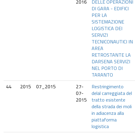
2016
DELLE OPERAZIONI
DI GARA - EDIFICI
PER LA
SISTEMAZIONE
LOGISTICA DEI
SERVIZI
TECNICONAUTICI IN
AREA
RETROSTANTE LA
DARSENA SERVIZI
NEL PORTO DI
TARANTO
44
2015
07_2015
27-
Restringimento
07-
delal carreggiata del
2015
tratto esistente
della strada dei moli
in adiacenza alla
piattaforma
logistica