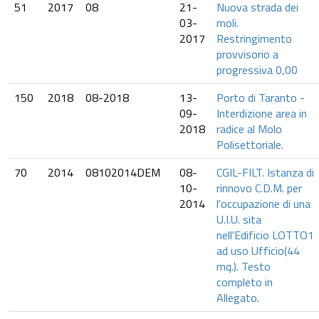
51
2017
08
21-
Nuova strada dei
03-
moli.
2017
Restringimento
provvisorio a
progressiva 0,00
150
2018
08-2018
13-
Porto di Taranto -
09-
Interdizione area in
2018
radice al Molo
Polisettoriale.
70
2014
08102014DEM
08-
CGIL-FILT. Istanza di
10-
rinnovo C.D.M. per
2014
l'occupazione di una
U.I.U. sita
nell'Edificio LOTTO1
ad uso Ufficio(44
mq.). Testo
completo in
Allegato.