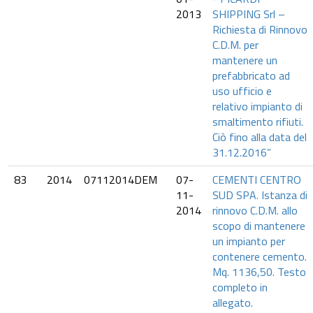
2013
SHIPPING Srl –
Richiesta di Rinnovo
C.D.M. per
mantenere un
prefabbricato ad
uso ufficio e
relativo impianto di
smaltimento rifiuti.
Ciò fino alla data del
31.12.2016”
83
2014
07112014DEM
07-
CEMENTI CENTRO
11-
SUD SPA. Istanza di
2014
rinnovo C.D.M. allo
scopo di mantenere
un impianto per
contenere cemento.
Mq. 1136,50. Testo
completo in
allegato.