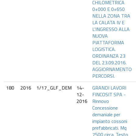
CHILOMETRICA
0+000 E 0+650
NELLA ZONA TRA
LA CALATA IV E
L'INGRESSO ALLA
NUOVA
PIATTAFORMA
LOGISTICA.
ORDINANZA 23
DEL 23.09.2016.
AGGIORNAMENTO
PERCORSI.
180
2016
1/17_GLF_DEM
14-
GRANDI LAVORI
12-
FINCOSIT SPA -
2016
Rinnovo
Concessione
demaniale per
impianto cossoni
prefabbricati. Mq
7500 circa. Testo