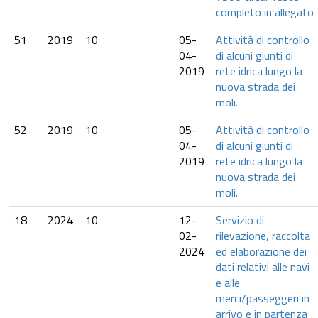
completo in allegato
51
2019
10
05-
Attività di controllo
04-
di alcuni giunti di
2019
rete idrica lungo la
nuova strada dei
moli.
52
2019
10
05-
Attività di controllo
04-
di alcuni giunti di
2019
rete idrica lungo la
nuova strada dei
moli.
18
2024
10
12-
Servizio di
02-
rilevazione, raccolta
2024
ed elaborazione dei
dati relativi alle navi
e alle
merci/passeggeri in
arrivo e in partenza