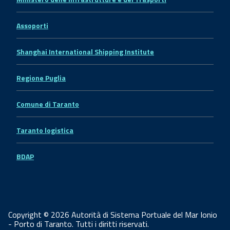
Assoporti
Shanghai International Shipping Institute
Regione Puglia
Comune di Taranto
Taranto logistica
BDAP
Copyright © 2026 Autorità di Sistema Portuale del Mar Ionio
- Porto di Taranto. Tutti i diritti riservati.