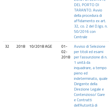
DEL PORTO DI
TARANTO. Avvio
della procedura di
affidamento ex art.
32, co. 2 del D.Igs. n.
50/2016 con
Centrale
32
2018
10/2018 AGE
01-
Avviso di Selezione
02-
per titoli ed esami
2018
per l'assunzione di n.
1 unità da
inquadrare, a tempo
pieno ed
indeterminato, quale
Dirigente della
Direzione Legale e
Contenzioso/ Gare
e Contratti
dell'Autorità di