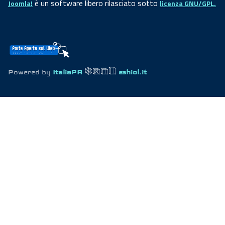
è un software libero rilasciato sotto
Joomla!
licenza GNU/GPL.
Powered by
ItaliaPA
eshiol.it