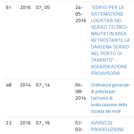
61
2016
07_05
24-
“EDIFICI PER LA
05-
SISTEMAZIONE
2016
LOGISTICA DEI
SERVIZI TECNICO-
NAUTICI IN AREA
RETROSTANTE LA
DARSENA SERVIZI
NEL PORTO DI
TARANTO” -
AGGIUDICAZIONE
PROVVISORIA
48
2014
07_14
04-
Ordinanza generale
08-
di polizia per
2014
l'attività di
realizzazione della
strada dei moli
23
2016
07_16
07-
AVVISO DI
03-
PROSECUZIONE