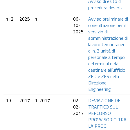
Avviso di esito di
procedura deserta
112
2025
1
06-
Avviso preliminare di
10-
consultazione per il
2025
servizio di
somministrazione di
lavoro temporaneo
di n. 2 unità di
personale a tempo
determinato da
destinare all’ufficio
ZFD e ZES della
Direzione
Engineering
19
2017
1-2017
02-
DEVIAZIONE DEL
02-
TRAFFICO SUL
2017
PERCORSO
PROVVISORIO TRA
LA PROG.