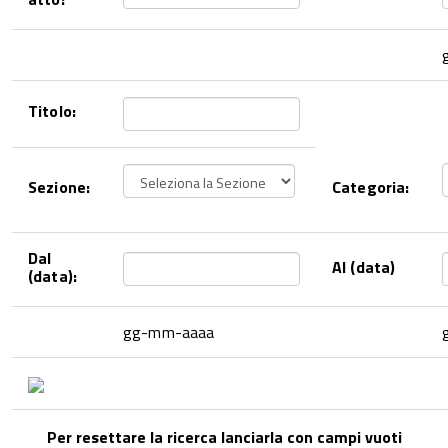
Titolo:
Sezione:
Categoria:
Dal
Al (data)
(data):
gg-mm-aaaa
Per resettare la ricerca lanciarla con campi vuoti