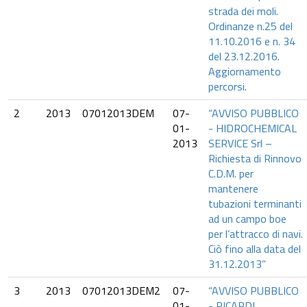
strada dei moli.
Ordinanze n.25 del
11.10.2016 e n. 34
del 23.12.2016.
Aggiornamento
percorsi.
2
2013
07012013DEM
07-
“AVVISO PUBBLICO
01-
- HIDROCHEMICAL
2013
SERVICE Srl –
Richiesta di Rinnovo
C.D.M. per
mantenere
tubazioni terminanti
ad un campo boe
per l’attracco di navi.
Ciò fino alla data del
31.12.2013”
3
2013
07012013DEM2
07-
“AVVISO PUBBLICO
01-
- PICARDI