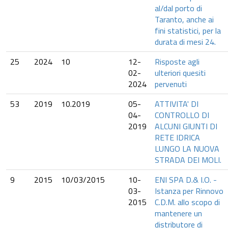
al/dal porto di
Taranto, anche ai
fini statistici, per la
durata di mesi 24.
25
2024
10
12-
Risposte agli
02-
ulteriori quesiti
2024
pervenuti
53
2019
10.2019
05-
ATTIVITA' DI
04-
CONTROLLO DI
2019
ALCUNI GIUNTI DI
RETE IDRICA
LUNGO LA NUOVA
STRADA DEI MOLI.
9
2015
10/03/2015
10-
ENI SPA D.& I.O. -
03-
Istanza per Rinnovo
2015
C.D.M. allo scopo di
mantenere un
distributore di