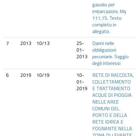
gasolio per
imbarcazioni. Mq
111,15. Testo
completo in
allegato.
7
2013
10/13
25-
Danni nelle
01-
obbligazioni
2013
pecuniarie. Saggio
degli interessi
6
2019
10/19
10-
RETE DI RACCOLTA,
01-
COLLETTAMENTO
2019
E TRATTAMENTO
ACQUE DI PIOGGIA
NELLE AREE
COMUNI DEL
PORTO E DELLA
RETE IDRICA E
FOGNANTE NELLA
ZONA DI LEVANTE