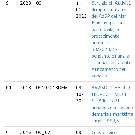
9
2023
09
11-
Servizio di “Attività
01-
di rappresentanza
2023
dell’AdSP del Mar
Ionio, in qualità di
parte civile, nel
procedimento
penale n.
33/2623/17
pendente dinanzi al
Tribunale di Taranto.
Affidamento del
servizio.
61
2013
09102013DEM
09-
AVVISO PUBBLICO -
10-
HIDROCHEMICAL
2013
SERVICE S.R.L. -
rinnovo concessione
demaniale marittima
- mq. 1.983,5.
9
2016
09_02
09-
Convocazione