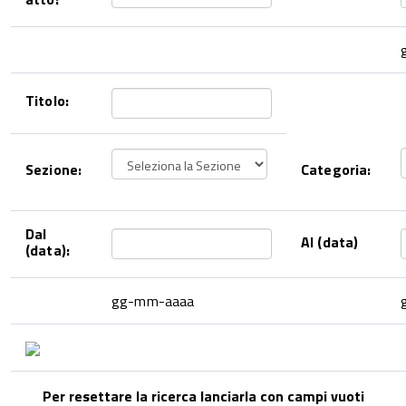
Titolo:
Sezione:
Categoria:
Dal
Al (data)
(data):
gg-mm-aaaa
Per resettare la ricerca lanciarla con campi vuoti