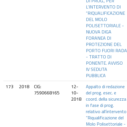
DI PROG., PER
L’INTERVENTO DI
“RIQUALIFICAZIONE
DEL MOLO
POLISETTORIALE -
NUOVA DIGA
FORANEA DI
PROTEZIONE DEL
PORTO FUORI RADA
- TRATTO DI
PONENTE. AVVISO
IV SEDUTA
PUBBLICA
173
2018
CIG:
12-
Appalto di redazione
7590668165
10-
del prog. esec. e
2018
coord. della sicurezza
in fase di prog.
relativo all’intervento
“Riqualificazione del
Molo Polisettoriale -