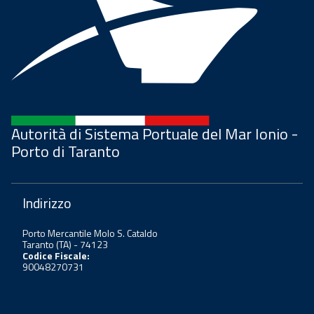
Autorità di Sistema Portuale del Mar Ionio -
Porto di Taranto
Indirizzo
Porto Mercantile Molo S. Cataldo
Taranto (TA) - 74123
Codice Fiscale:
90048270731