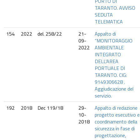
PORTO DI
TARANTO. AVVISO
SEDUTA
TELEMATICA
154
2022
del. 258/22
21-
Appalto di
09-
“MONITORAGGIO
2022
AMBIENTALE
INTEGRATO
DELL’AREA
PORTUALE DI
TARANTO. CIG:
9149306628 .
Aggiudicazione del
servizio.
192
2018
Dec 119/18
29-
Appalto di redazione
10-
progetto esecutivo e
2018
coordinamento della
sicurezza in fase di
progettazione,