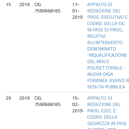
15
2019
CIG
17-
APPALTO DI
7590668165
01-
REDAZIONE DEL
2019
PROG. ESECUTIVO E
COORD. DELLA SIC.
IN FASE DI PROG.,
RELATIVI
ALL’INTERVENTO
DENOMINATO
“RIQUALIFICAZIONE
DEL MOLO
POLISETTORIALE -
NUOVA DIGA
FORANEA. AVVISO III
SEDUTA PUBBLICA
29
2019
CIG:
15-
APPALTO DI
7590668165
02-
REDAZIONE DEL
2019
PROG. ESEC. E
COORD. DELLA
SICUREZZA IN FASE