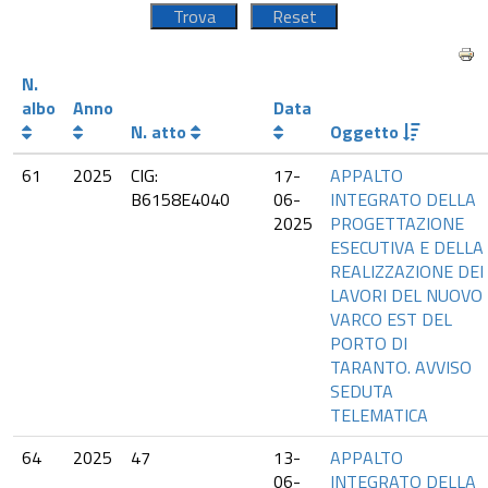
N.
albo
Anno
Data
N. atto
Oggetto
61
2025
CIG:
17-
APPALTO
B6158E4040
06-
INTEGRATO DELLA
2025
PROGETTAZIONE
ESECUTIVA E DELLA
REALIZZAZIONE DEI
LAVORI DEL NUOVO
VARCO EST DEL
PORTO DI
TARANTO. AVVISO
SEDUTA
TELEMATICA
64
2025
47
13-
APPALTO
06-
INTEGRATO DELLA