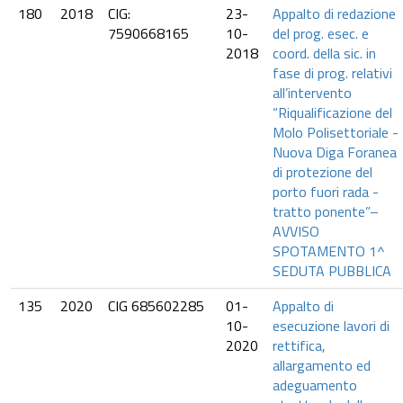
180
2018
CIG:
23-
Appalto di redazione
7590668165
10-
del prog. esec. e
2018
coord. della sic. in
fase di prog. relativi
all’intervento
“Riqualificazione del
Molo Polisettoriale -
Nuova Diga Foranea
di protezione del
porto fuori rada -
tratto ponente”–
AVVISO
SPOTAMENTO 1^
SEDUTA PUBBLICA
135
2020
CIG 685602285
01-
Appalto di
10-
esecuzione lavori di
2020
rettifica,
allargamento ed
adeguamento