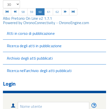
58
59
60
61
62
Albo Pretorio On Line v2 1.7.1
Powered by ChronoConnectivity - ChronoEngine.com
Atti in corso di pubblicazione
Ricerca degli atti in pubblicazione
Archivio degli atti pubblicati
Ricerca nell'archivio degli atti pubblicati
Login
Nome
Nome
utente
utente