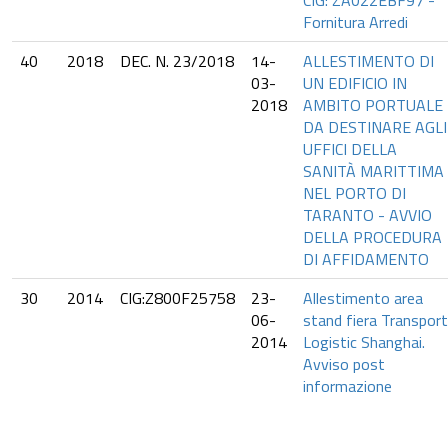
CIG: ZA022EBF97 -
Fornitura Arredi
40
2018
DEC. N. 23/2018
14-
ALLESTIMENTO DI
03-
UN EDIFICIO IN
2018
AMBITO PORTUALE
DA DESTINARE AGLI
UFFICI DELLA
SANITÀ MARITTIMA
NEL PORTO DI
TARANTO - AVVIO
DELLA PROCEDURA
DI AFFIDAMENTO
30
2014
CIG:Z800F25758
23-
Allestimento area
06-
stand fiera Transport
2014
Logistic Shanghai.
Avviso post
informazione