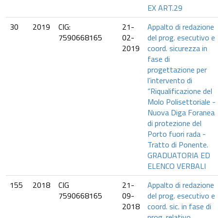
EX ART.29
30
2019
CIG:
21-
Appalto di redazione
7590668165
02-
del prog. esecutivo e
2019
coord. sicurezza in
fase di
progettazione per
l’intervento di
“Riqualificazione del
Molo Polisettoriale -
Nuova Diga Foranea
di protezione del
Porto fuori rada -
Tratto di Ponente.
GRADUATORIA ED
ELENCO VERBALI
155
2018
CIG
21-
Appalto di redazione
7590668165
09-
del prog. esecutivo e
2018
coord. sic. in fase di
prog. relativo