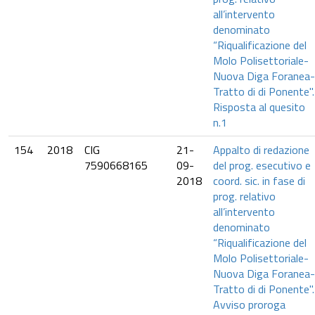
all’intervento
denominato
“Riqualificazione del
Molo Polisettoriale-
Nuova Diga Foranea-
Tratto di di Ponente".
Risposta al quesito
n.1
154
2018
CIG
21-
Appalto di redazione
7590668165
09-
del prog. esecutivo e
2018
coord. sic. in fase di
prog. relativo
all’intervento
denominato
“Riqualificazione del
Molo Polisettoriale-
Nuova Diga Foranea-
Tratto di di Ponente".
Avviso proroga