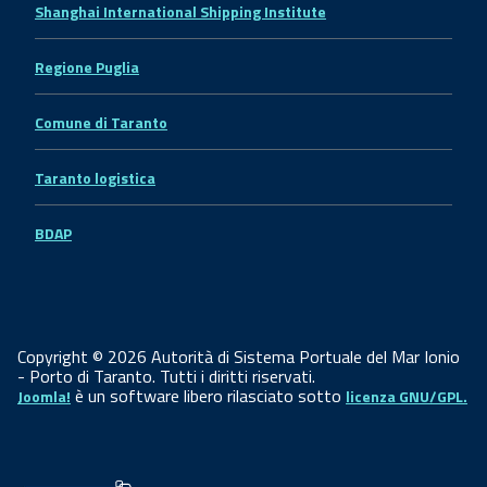
Shanghai International Shipping Institute
Regione Puglia
Comune di Taranto
Taranto logistica
BDAP
Copyright © 2026 Autorità di Sistema Portuale del Mar Ionio
- Porto di Taranto. Tutti i diritti riservati.
è un software libero rilasciato sotto
Joomla!
licenza GNU/GPL.