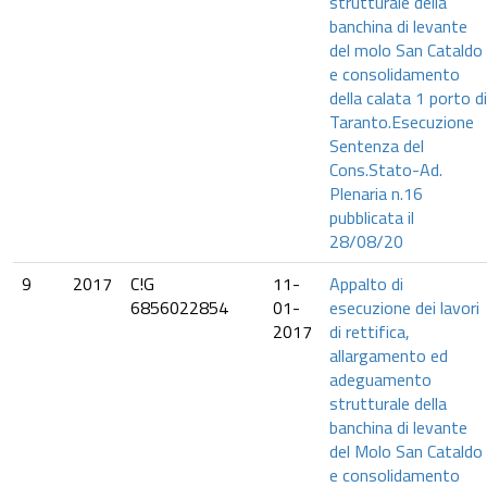
strutturale della
banchina di levante
del molo San Cataldo
e consolidamento
della calata 1 porto di
Taranto.Esecuzione
Sentenza del
Cons.Stato-Ad.
Plenaria n.16
pubblicata il
28/08/20
9
2017
C!G
11-
Appalto di
6856022854
01-
esecuzione dei lavori
2017
di rettifica,
allargamento ed
adeguamento
strutturale della
banchina di levante
del Molo San Cataldo
e consolidamento