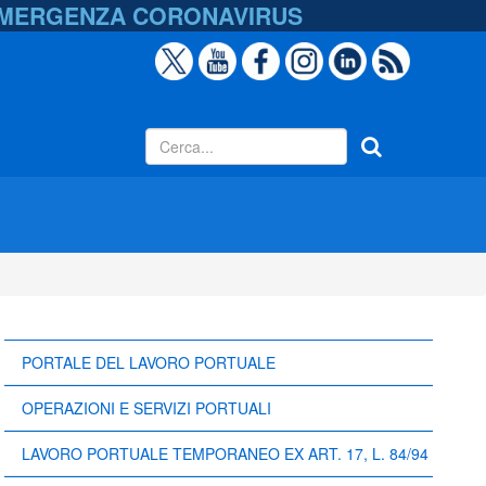
EMERGENZA
CORONAVIRUS
PORTALE DEL LAVORO PORTUALE
OPERAZIONI E SERVIZI PORTUALI
LAVORO PORTUALE TEMPORANEO EX ART. 17, L. 84/94