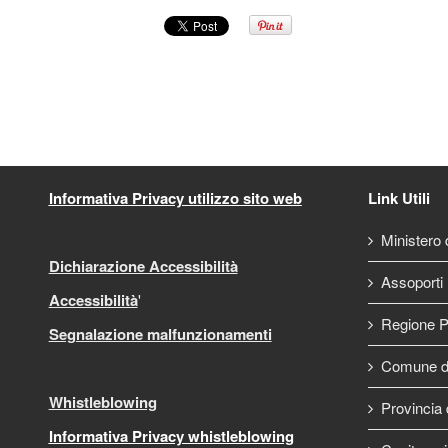
Informativa Privacy utilizzo sito web
Link Utili
Ministero d
Dichiarazione Accessibilità
Assoporti
Accessibilità
'
Regione P
Segnalazione malfunzionamenti
Comune di
Whistleblowing
Provincia 
Informativa Privacy whistleblowing