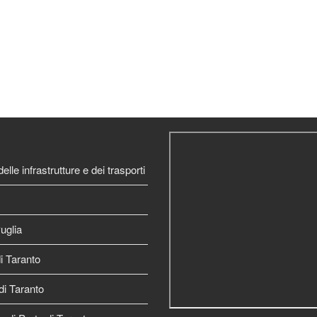
elle infrastrutture e dei trasporti
uglia
 Taranto
di Taranto