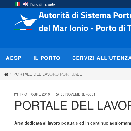
Porto di Taranto
ADSP
IL PORTO
SERVIZI ALL'UTENZ
PORTALE DEL LAVORO PORTUALE
17 OTTOBRE 2019
30 NOVEMBRE -0001
PORTALE DEL LAVO
Area dedicata al lavoro portuale ed in continuo aggiorna