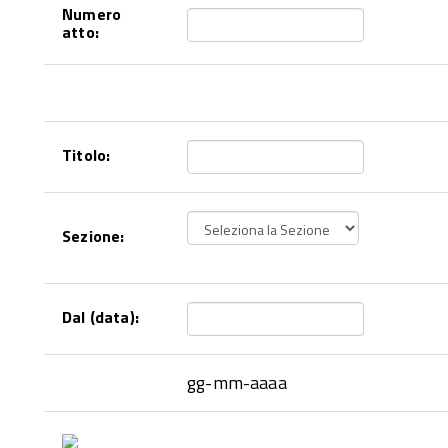
Numero
atto:
Titolo:
Sezione:
Dal (data):
gg-mm-aaaa