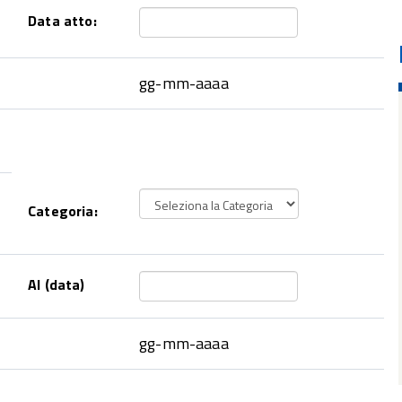
Data atto:
gg-mm-aaaa
Categoria:
Al (data)
gg-mm-aaaa