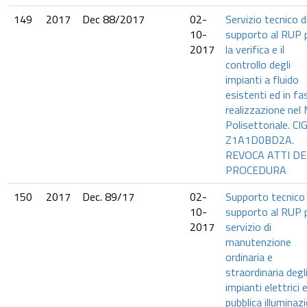
149
2017
Dec 88/2017
02-
Servizio tecnico d
10-
supporto al RUP 
2017
la verifica e il
controllo degli
impianti a fluido
esistenti ed in fa
realizzazione nel
Polisettoriale. CIG
Z1A1D0BD2A.
REVOCA ATTI DE
PROCEDURA
150
2017
Dec. 89/17
02-
Supporto tecnico 
10-
supporto al RUP p
2017
servizio di
manutenzione
ordinaria e
straordinaria degl
impianti elettrici e
pubblica illuminaz