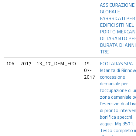
ASSICURAZIONE
GLOBALE
FABBRICATI PER
EDIFICI SITI NEL
PORTO MERCAN
DI TARANTO PE
DURATA DI ANNI
TRE
106
2017
13_17_DEM_ECO
19-
ECOTARAS SPA 
07-
Istanza di Rinnov
2017
concessione
demaniale per
l'occupazione di u
zona demaniale p
l'esercizio di attiv
di pronto interve
bonifica specchi
acquei. Mq 3571.
Testo completo i