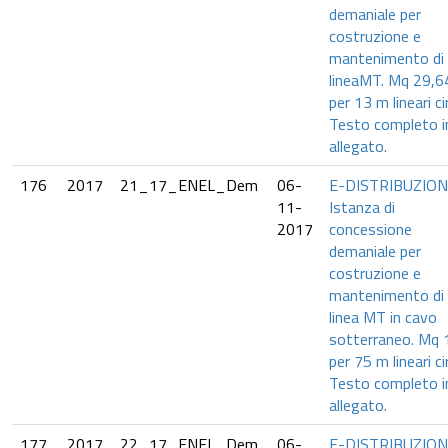
demaniale per
costruzione e
mantenimento di
lineaMT. Mq 29,6
per 13 m lineari ci
Testo completo i
allegato.
176
2017
21_17_ENEL_Dem
06-
E-DISTRIBUZION
11-
Istanza di
2017
concessione
demaniale per
costruzione e
mantenimento di
linea MT in cavo
sotterraneo. Mq 
per 75 m lineari ci
Testo completo i
allegato.
177
2017
22_17_ENEL_Dem
06-
E-DISTRIBUZION