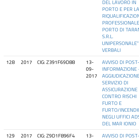
DEL LAVORO IN
PORTO E PER L
RIQUALIFICAZIO
PROFESSIONALE
PORTO DI TARA
S.R.L.
UNIPERSONALE"
VERBALI
128
2017
CIG: Z391F69D88
13-
AVVISO DI POST
09-
INFORMAZIONE 
2017
AGGIUDICAZION
SERVIZIO DI
ASSICURAZIONE
CONTRO RISCHI
FURTO E
FURTO/INCENDI
NEGLI UFFICI AD
DEL MAR IONIO
129
2017
CIG: Z9D1F896F4
13-
AVVISO DI POST