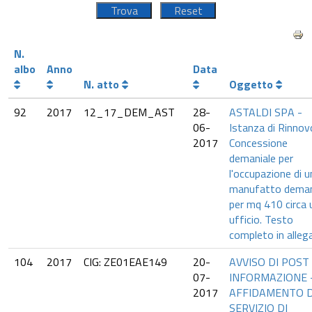
N.
albo
Anno
Data
N. atto
Oggetto
92
2017
12_17_DEM_AST
28-
ASTALDI SPA -
06-
Istanza di Rinnov
2017
Concessione
demaniale per
l'occupazione di u
manufatto deman
per mq 410 circa 
ufficio. Testo
completo in alleg
104
2017
CIG: ZE01EAE149
20-
AVVISO DI POST
07-
INFORMAZIONE 
2017
AFFIDAMENTO 
SERVIZIO DI