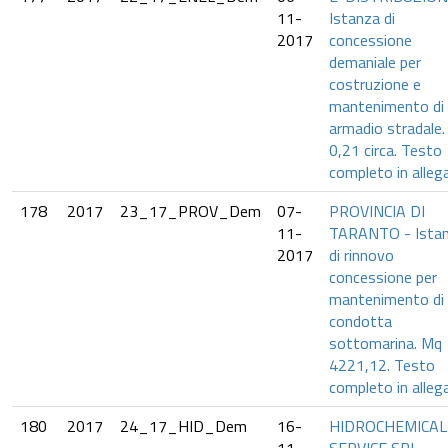
11-
Istanza di
2017
concessione
demaniale per
costruzione e
mantenimento di
armadio stradale
0,21 circa. Testo
completo in alleg
178
2017
23_17_PROV_Dem
07-
PROVINCIA DI
11-
TARANTO - Ista
2017
di rinnovo
concessione per
mantenimento di
condotta
sottomarina. Mq
4221,12. Testo
completo in alleg
180
2017
24_17_HID_Dem
16-
HIDROCHEMICAL