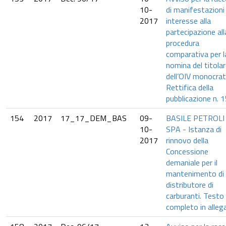
10-
di manifestazioni 
2017
interesse alla
partecipazione all
procedura
comparativa per l
nomina del titola
dell’OIV monocrat
Rettifica della
pubblicazione n. 1
154
2017
17_17_DEM_BAS
09-
BASILE PETROLI
10-
SPA - Istanza di
2017
rinnovo della
Concessione
demaniale per il
mantenimento di
distributore di
carburanti. Testo
completo in alleg