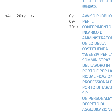
Testo completo i
allegato.
141
2017
77
07-
AVVISO PUBBLIC
09-
PER IL
2017
CONFERIMENTO 
INCARICO DI
AMMINISTRATO
UNICO DELLA
COSTITUENDA
"AGENZIA PER L
SOMMINISTRAZ
DEL LAVORO IN
PORTO E PER L
RIQUALIFICAZIO
PROFESSIONALE
PORTO DI TARA
S.R.L.
UNIPERSONALE"
DECRETO DI
AGGIUDICAZION