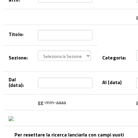
Titolo:
Sezione:
Categoria:
Dal
Al (data)
(data):
gg-mm-aaaa
Per resettare la ricerca lanciarla con campi vuoti