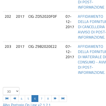
DI POST-
INFORMAZIONE
202
2017
CIG: ZD52020F0F
07-
AFFIDAMENTO
12-
DELLA FORNITU
2017
DI CANCELLERIA 
AVVISO DI POST
INFORMAZIONE.
203
2017
CIG: Z9B2020E22
07-
AFFIDAMENTO
12-
DELLA FORNITU
2017
DI MATERIALE D
CONSUMO - AVV
DI POST-
INFORMAZIONE.
4
5
6
7
8
Albo Pretorio On Line v2 1.7.1