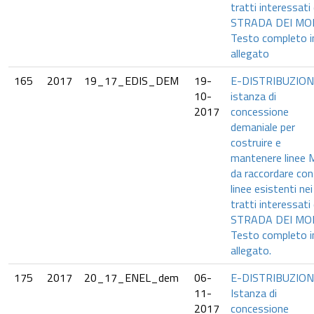
tratti interessati 
STRADA DEI MOL
Testo completo i
allegato
165
2017
19_17_EDIS_DEM
19-
E-DISTRIBUZIO
10-
istanza di
2017
concessione
demaniale per
costruire e
mantenere linee
da raccordare con
linee esistenti nei
tratti interessati 
STRADA DEI MOL
Testo completo i
allegato.
175
2017
20_17_ENEL_dem
06-
E-DISTRIBUZION
11-
Istanza di
2017
concessione