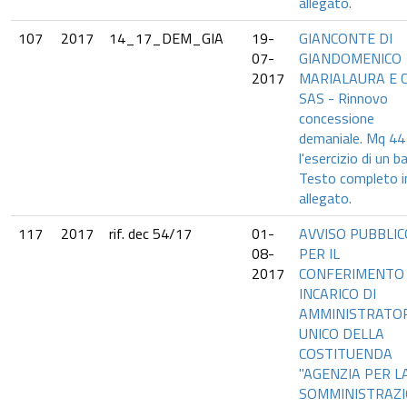
allegato.
107
2017
14_17_DEM_GIA
19-
GIANCONTE DI
07-
GIANDOMENICO
2017
MARIALAURA E C
SAS - Rinnovo
concessione
demaniale. Mq 44
l'esercizio di un ba
Testo completo i
allegato.
117
2017
rif. dec 54/17
01-
AVVISO PUBBLIC
08-
PER IL
2017
CONFERIMENTO 
INCARICO DI
AMMINISTRATO
UNICO DELLA
COSTITUENDA
"AGENZIA PER L
SOMMINISTRAZ