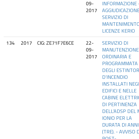
09-
INFORMAZIONE 
2017
AGGIUDICAZION
SERVIZIO DI
MANTENIMENT
LICENZE KERIO
134
2017
CIG: ZE71F7E6CE
22-
SERVIZIO DI
09-
MANUTENZIONE
2017
ORDINARIA E
PROGRAMMATA
DEGLI ESTINTOR
D’INCENDIO
INSTALLATI NEG
EDIFICI E NELLE
CABINE ELETTRI
DI PERTINENZA
DELL’ADSP DEL
IONIO PER LA
DURATA DI ANNI
(TRE). - AVVISO D
POST-