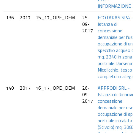
INFORMAZIONE
136
2017
15_17_OPE_DEM
25-
ECOTARAS SPA 
09-
Istanza di
2017
concessione
demaniale per l'u
occupazione di u
specchio acqueo d
mq. 2340 in zona
portuale Darsena
Nicolicchio. testo
completo in alleg
140
2017
16_17_OPE_DEM
26-
APPRODI SRL -
09-
Istanza di Rinnov
2017
concessione
demaniale per uso
occupazione di sp
portuale in calata
(Scivolo) mq. 308