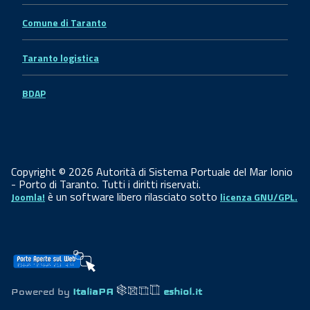
Comune di Taranto
Taranto logistica
BDAP
Copyright © 2026 Autorità di Sistema Portuale del Mar Ionio
- Porto di Taranto. Tutti i diritti riservati.
è un software libero rilasciato sotto
Joomla!
licenza GNU/GPL.
Powered by
ItaliaPA
eshiol.it