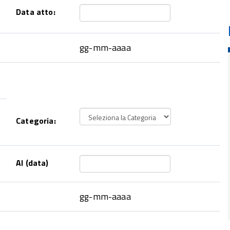
Data atto:
gg-mm-aaaa
Categoria:
Al (data)
gg-mm-aaaa