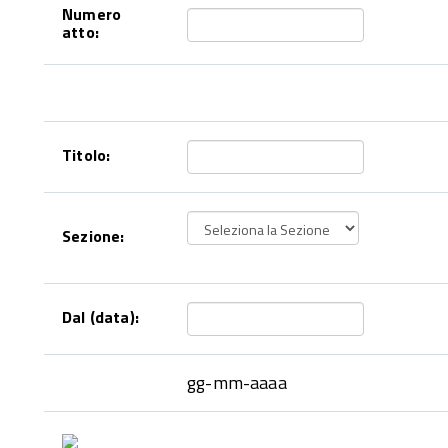
Numero
atto:
Titolo:
Sezione:
Dal (data):
gg-mm-aaaa