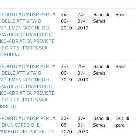
UPPORTO ALL’ADSP PER LA
24-
24-
Bandi di
Bandi
DELLE ATTIVITA’ DI
06-
07-
Servizi
’IMPLEMENTAZIONE DEL
2019
2019
MATICO DI TRASPORTO
NICO-ADRIATICA PREVISTE
.O.R.T.S. (PORTS SEA
ROCEDURA
UPPORTO ALL’ADSP PER LA
25-
25-
Bandi di
Bandi
DELLE ATTIVITA’ DI
06-
07-
Servizi
’IMPLEMENTAZIONE DEL
2019
2019
MATICO DI TRASPORTO
NICO-ADRIATICA PREVISTE
.O.R.T.S. (PORTS SEA
UBBLICO
UPPORTO ALL’ADSP PER LA
22-
07-
Bandi di
Esiti di
 DI UN CORSO DI E-
06-
07-
Servizi
gara
L’AMBITO DEL PROGETTO
2020
2020