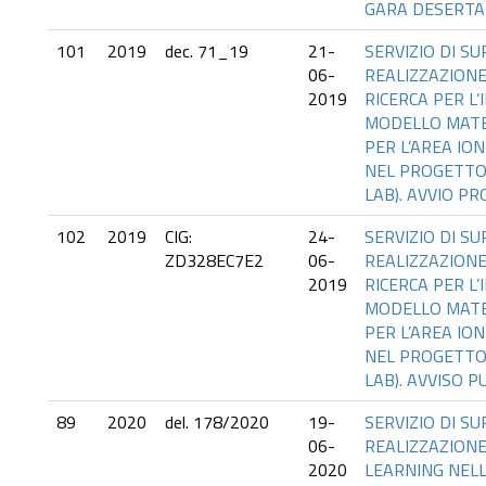
GARA DESERTA
101
2019
dec. 71_19
21-
SERVIZIO DI S
06-
REALIZZAZIONE 
2019
RICERCA PER L
MODELLO MATE
PER L’AREA IO
NEL PROGETTO P
LAB). AVVIO P
102
2019
CIG:
24-
SERVIZIO DI S
ZD328EC7E2
06-
REALIZZAZIONE 
2019
RICERCA PER L
MODELLO MATE
PER L’AREA IO
NEL PROGETTO P
LAB). AVVISO P
89
2020
del. 178/2020
19-
SERVIZIO DI S
06-
REALIZZAZIONE
2020
LEARNING NEL