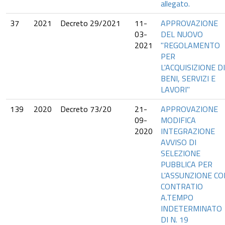
allegato.
37
2021
Decreto 29/2021
11-
APPROVAZIONE
03-
DEL NUOVO
2021
"REGOLAMENTO
PER
L'ACQUISIZIONE DI
BENI, SERVIZI E
LAVORI"
139
2020
Decreto 73/20
21-
APPROVAZIONE
09-
MODIFICA
2020
INTEGRAZIONE
AVVISO DI
SELEZIONE
PUBBLICA PER
L'ASSUNZIONE CO
CONTRATIO
A.TEMPO
INDETERMINATO
DI N. 19