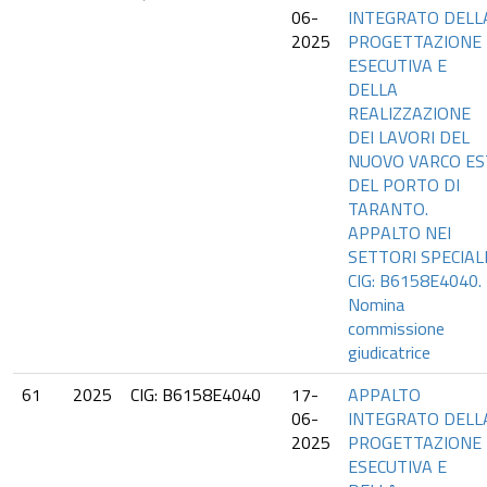
06-
INTEGRATO DELL
2025
PROGETTAZIONE
ESECUTIVA E
DELLA
REALIZZAZIONE
DEI LAVORI DEL
NUOVO VARCO ES
DEL PORTO DI
TARANTO.
APPALTO NEI
SETTORI SPECIALI
CIG: B6158E4040.
Nomina
commissione
giudicatrice
61
2025
CIG: B6158E4040
17-
APPALTO
06-
INTEGRATO DELL
2025
PROGETTAZIONE
ESECUTIVA E