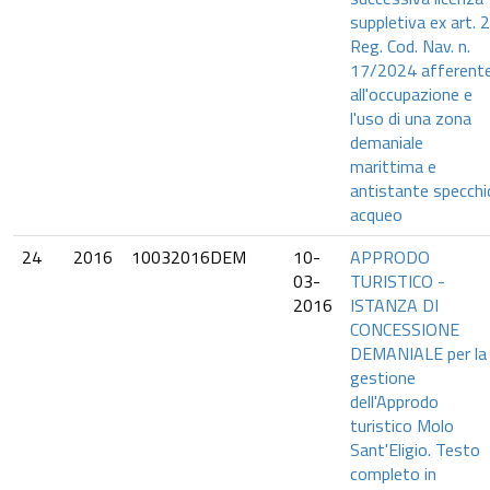
suppletiva ex art. 
Reg. Cod. Nav. n.
17/2024 afferent
all'occupazione e
l'uso di una zona
demaniale
marittima e
antistante specchi
acqueo
24
2016
10032016DEM
10-
APPRODO
03-
TURISTICO -
2016
ISTANZA DI
CONCESSIONE
DEMANIALE per la
gestione
dell'Approdo
turistico Molo
Sant'Eligio. Testo
completo in