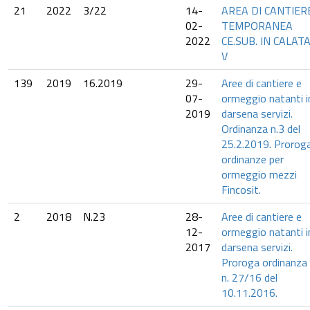
21
2022
3/22
14-
AREA DI CANTIER
02-
TEMPORANEA
2022
CE.SUB. IN CALAT
V
139
2019
16.2019
29-
Aree di cantiere e
07-
ormeggio natanti i
2019
darsena servizi.
Ordinanza n.3 del
25.2.2019. Prorog
ordinanze per
ormeggio mezzi
Fincosit.
2
2018
N.23
28-
Aree di cantiere e
12-
ormeggio natanti i
2017
darsena servizi.
Proroga ordinanza
n. 27/16 del
10.11.2016.