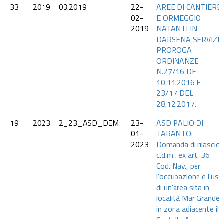
33
2019
03.2019
22-
AREE DI CANTIER
02-
E ORMEGGIO
2019
NATANTI IN
DARSENA SERVIZI
PROROGA
ORDINANZE
N.27/16 DEL
10.11.2016 E
23/17 DEL
28.12.2017.
19
2023
2_23_ASD_DEM
23-
ASD PALIO DI
01-
TARANTO:
2023
Domanda di rilasci
c.d.m., ex art. 36
Cod. Nav., per
l'occupazione e l'u
di un'area sita in
località Mar Grande
in zona adiacente il