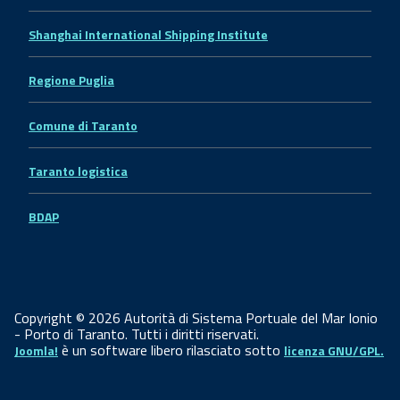
Shanghai International Shipping Institute
Regione Puglia
Comune di Taranto
Taranto logistica
BDAP
Copyright © 2026 Autorità di Sistema Portuale del Mar Ionio
- Porto di Taranto. Tutti i diritti riservati.
è un software libero rilasciato sotto
Joomla!
licenza GNU/GPL.