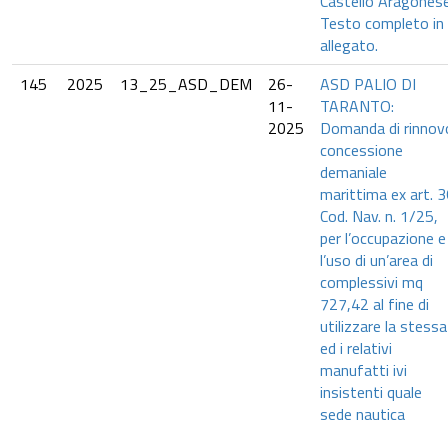
Castello Aragonese
Testo completo in
allegato.
145
2025
13_25_ASD_DEM
26-
ASD PALIO DI
11-
TARANTO:
2025
Domanda di rinnov
concessione
demaniale
marittima ex art. 
Cod. Nav. n. 1/25,
per l’occupazione e
l’uso di un’area di
complessivi mq
727,42 al fine di
utilizzare la stessa
ed i relativi
manufatti ivi
insistenti quale
sede nautica