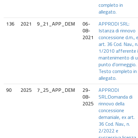
completo in
allegato.
136
2021
9_21_APP_DEM
06-
APPRODI SRL:
08-
Istanza di rinnovo
2021
concessione d.m., 
art. 36 Cod. Nav., n
1/2010 afferente i
mantenimento di u
punto d'ormeggio.
Testo completo in
allegato.
90
2025
7_25_APP_DEM
29-
APPRODI
08-
SRL:Domanda di
2025
rinnovo della
concessione
demaniale, ex art.
36 Cod. Nav., n.
2/2022 e
successiva licenza