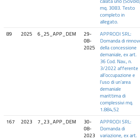
calata uno (Scivolo
mq. 3083. Testo
completo in
allegato.
89
2025
6_25_APP_DEM
29-
APPRODI SRL:
08-
Domanda di rinnov
2025
della concessione
demaniale, ex art.
36 Cod. Nav., n.
3/2022 afferente
all’occupazione e
l’uso di un’area
demaniale
marittima di
complessivi mq.
1.884,52
167
2023
7_23_APP_DEM
30-
APPRODI SRL:
08-
Domanda di
2023
variazione, ex art.