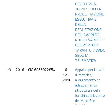
DEL D.LGS. N.
36/2023 DELLA
PROGETTAZIONE
ESECUTIVA E
DELLA
REALIZZAZIONE
DEI LAVORI DEL
NUOVO VARCO ES
DEL PORTO DI
TARANTO. AVVIS
SEDUTA
TELEMATICA
179
2016
CIG 6856022854
16-
Appalto per i lavori
12-
di rettifica,
2016
allargamento ed
adeguamento
strutturale della
banchina di levante
del Molo San