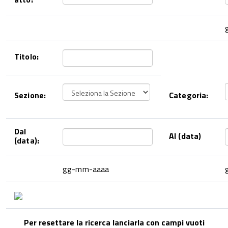
Titolo:
Sezione:
Categoria:
Dal
Al (data)
(data):
gg-mm-aaaa
Per resettare la ricerca lanciarla con campi vuoti