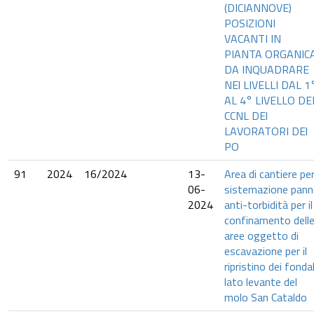
(DICIANNOVE)
POSIZIONI
VACANTI IN
PIANTA ORGANIC
DA INQUADRARE
NEl LIVELLI DAL 1
AL 4° LIVELLO DE
CCNL DEl
LAVORATORI DEl
PO
91
2024
16/2024
13-
Area di cantiere pe
06-
sistemazione pann
2024
anti-torbidità per il
confinamento dell
aree oggetto di
escavazione per il
ripristino dei fondal
lato levante del
molo San Cataldo