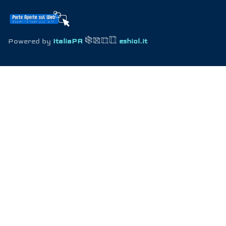
Powered by
ItaliaPA
eshiol.it