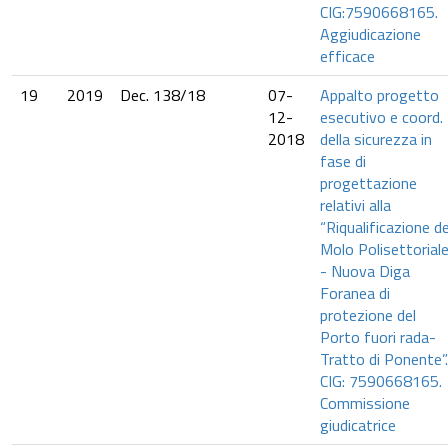
CIG:7590668165.
Aggiudicazione
efficace
19
2019
Dec. 138/18
07-
Appalto progetto
12-
esecutivo e coord.
2018
della sicurezza in
fase di
progettazione
relativi alla
“Riqualificazione de
Molo Polisettorial
- Nuova Diga
Foranea di
protezione del
Porto fuori rada-
Tratto di Ponente”.
CIG: 7590668165.
Commissione
giudicatrice