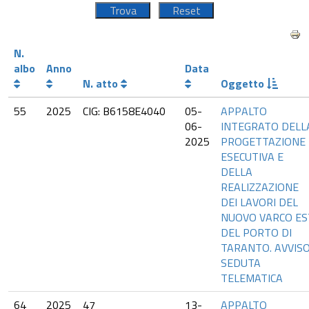
N.
albo
Anno
Data
N. atto
Oggetto
55
2025
CIG: B6158E4040
05-
APPALTO
06-
INTEGRATO DELL
2025
PROGETTAZIONE
ESECUTIVA E
DELLA
REALIZZAZIONE
DEI LAVORI DEL
NUOVO VARCO ES
DEL PORTO DI
TARANTO. AVVIS
SEDUTA
TELEMATICA
64
2025
47
13-
APPALTO