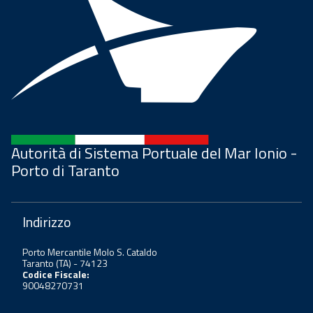
Autorità di Sistema Portuale del Mar Ionio -
Porto di Taranto
Indirizzo
Porto Mercantile Molo S. Cataldo
Taranto (TA) - 74123
Codice Fiscale:
90048270731