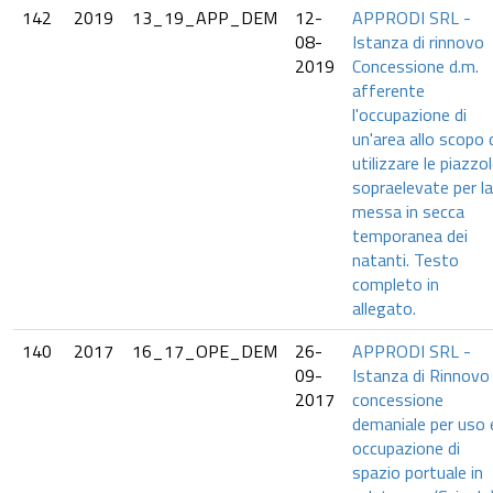
142
2019
13_19_APP_DEM
12-
APPRODI SRL -
08-
Istanza di rinnovo
2019
Concessione d.m.
afferente
l'occupazione di
un'area allo scopo 
utilizzare le piazzo
sopraelevate per la
messa in secca
temporanea dei
natanti. Testo
completo in
allegato.
140
2017
16_17_OPE_DEM
26-
APPRODI SRL -
09-
Istanza di Rinnovo
2017
concessione
demaniale per uso 
occupazione di
spazio portuale in