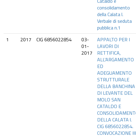
Cataldo e
consolidamento
della Calata l.
Verbale di seduta
pubblica n.1
1
2017
CIG 6856022854
03-
APPALTO PER I
01-
LAVORI DI
2017
RETTIFICA,
ALL'ARGAMENTO
ED
ADEGUAMENTO
STRUTTURALE
DELLA BANCHINA
DI LEVANTE DEL
MOLO SAN
CATALDO E
CONSOLIDAMENT
DELLA CALATA l.
CIG 6856022854.
CONVOCAZIONE III