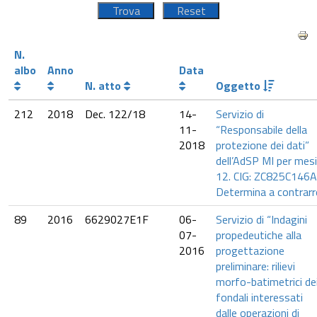
N.
albo
Anno
Data
N. atto
Oggetto
212
2018
Dec. 122/18
14-
Servizio di
11-
“Responsabile della
2018
protezione dei dati”
dell’AdSP MI per mesi
12. CIG: ZC825C146A
Determina a contrarr
89
2016
6629027E1F
06-
Servizio di “Indagini
07-
propedeutiche alla
2016
progettazione
preliminare: rilievi
morfo-batimetrici de
fondali interessati
dalle operazioni di