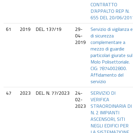
CONTRATTO
D’APPALTO REP N.
655 DEL 20/06/201
61
2019
DEL. 137/19
29-
Servizio di vigilanza e
04-
di sicurezza
2019
complementare a
mezzo di guardie
particolari giurate sul
Molo Polisettoriale.
CIG: 7874002800.
Affidamento del
servizio
47
2023
DEL. N. 77/2023
24-
SERVIZIO DI
02-
VERIFICA
2023
STRAORDINARIA DI
N. 2 IMPIANTI
ASCENSORI, SITI
NEGLI EDIFICI PER
LA SISTEMAZIONE