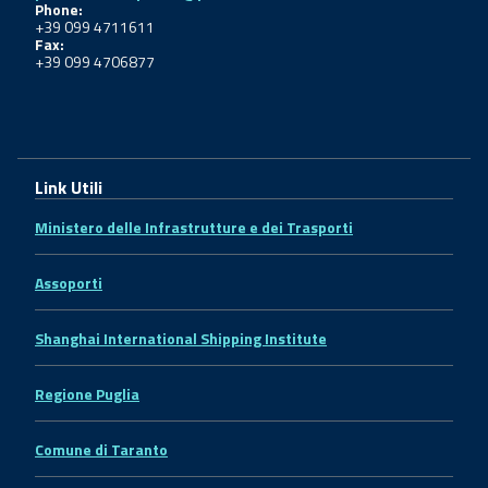
Phone:
+39 099 4711611
Fax:
+39 099 4706877
Link Utili
Ministero delle Infrastrutture e dei Trasporti
Assoporti
Shanghai International Shipping Institute
Regione Puglia
Comune di Taranto