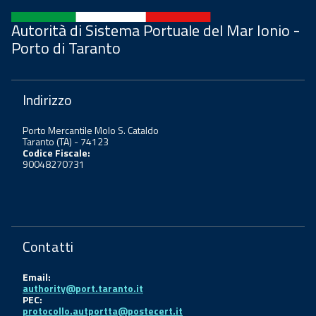
Autorità di Sistema Portuale del Mar Ionio -
Porto di Taranto
Indirizzo
Porto Mercantile Molo S. Cataldo
Taranto (TA) - 74123
Codice Fiscale:
90048270731
Contatti
Email:
authority@port.taranto.it
PEC:
protocollo.autportta@postecert.it