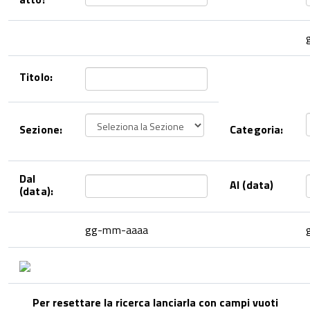
Titolo:
Sezione:
Categoria:
Dal
Al (data)
(data):
gg-mm-aaaa
Per resettare la ricerca lanciarla con campi vuoti