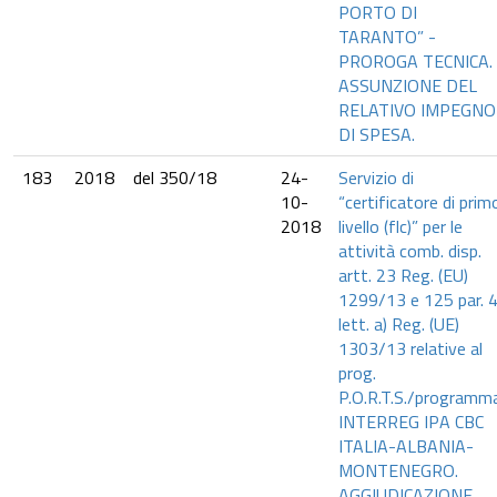
PORTO DI
TARANTO” -
PROROGA TECNICA.
ASSUNZIONE DEL
RELATIVO IMPEGNO
DI SPESA.
183
2018
del 350/18
24-
Servizio di
10-
“certificatore di prim
2018
livello (flc)” per le
attività comb. disp.
artt. 23 Reg. (EU)
1299/13 e 125 par. 
lett. a) Reg. (UE)
1303/13 relative al
prog.
P.O.R.T.S./programm
INTERREG IPA CBC
ITALIA-ALBANIA-
MONTENEGRO.
AGGIUDICAZIONE