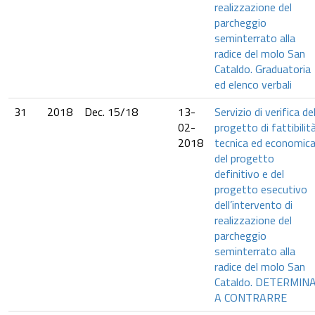
realizzazione del
parcheggio
seminterrato alla
radice del molo San
Cataldo. Graduatoria
ed elenco verbali
31
2018
Dec. 15/18
13-
Servizio di verifica de
02-
progetto di fattibilit
2018
tecnica ed economica
del progetto
definitivo e del
progetto esecutivo
dell’intervento di
realizzazione del
parcheggio
seminterrato alla
radice del molo San
Cataldo. DETERMIN
A CONTRARRE