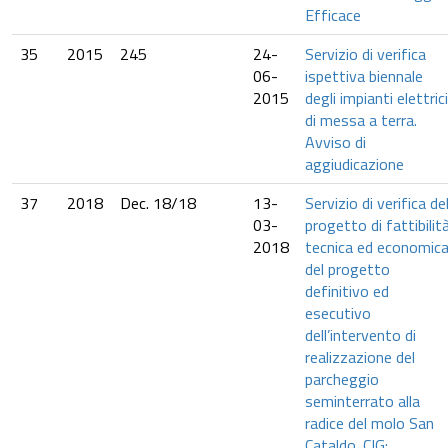
Efficace
35
2015
245
24-
Servizio di verifica
06-
ispettiva biennale
2015
degli impianti elettrici
di messa a terra.
Avviso di
aggiudicazione
37
2018
Dec. 18/18
13-
Servizio di verifica de
03-
progetto di fattibilit
2018
tecnica ed economica
del progetto
definitivo ed
esecutivo
dell’intervento di
realizzazione del
parcheggio
seminterrato alla
radice del molo San
Cataldo. CIG: