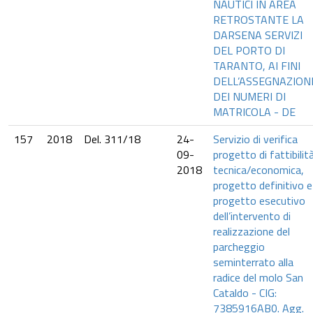
NAUTICI IN AREA
RETROSTANTE LA
DARSENA SERVIZI
DEL PORTO DI
TARANTO, AI FINI
DELL’ASSEGNAZION
DEI NUMERI DI
MATRICOLA - DE
157
2018
Del. 311/18
24-
Servizio di verifica
09-
progetto di fattibilit
2018
tecnica/economica,
progetto definitivo e
progetto esecutivo
dell’intervento di
realizzazione del
parcheggio
seminterrato alla
radice del molo San
Cataldo - CIG:
7385916AB0. Agg.