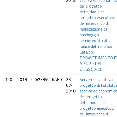
2018
tecnica ed economica
del progetto
definitivo e del
progetto esecutivo
dell’intervento di
realizzazione del
parcheggio
seminterrato alla
radice del molo San
Cataldo.
PROVVEDIMENTO E
ART. 29 DEL
D.LGS.50/20
110
2018
CIG:7385916AB0
23-
Servizio di verifica de
07-
progetto di fattibilit
2018
tecnica ed economica
del progetto
definitivo e del
progetto esecutivo
dell’intervento di