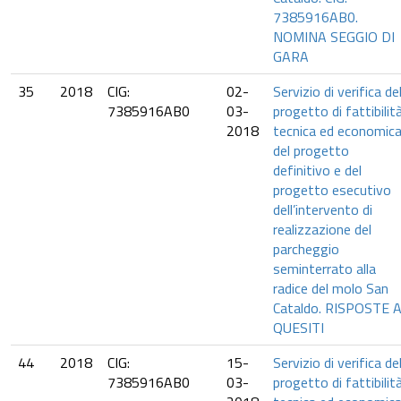
7385916AB0.
NOMINA SEGGIO DI
GARA
35
2018
CIG:
02-
Servizio di verifica de
7385916AB0
03-
progetto di fattibilit
2018
tecnica ed economica
del progetto
definitivo e del
progetto esecutivo
dell’intervento di
realizzazione del
parcheggio
seminterrato alla
radice del molo San
Cataldo. RISPOSTE A
QUESITI
44
2018
CIG:
15-
Servizio di verifica de
7385916AB0
03-
progetto di fattibilit