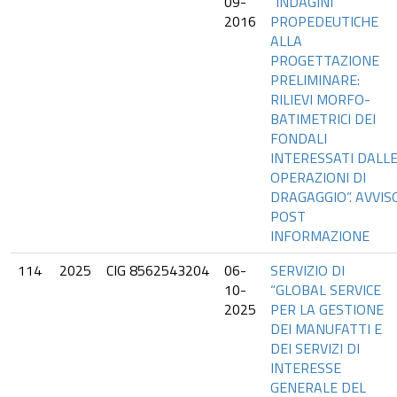
09-
“INDAGINI
2016
PROPEDEUTICHE
ALLA
PROGETTAZIONE
PRELIMINARE:
RILIEVI MORFO-
BATIMETRICI DEI
FONDALI
INTERESSATI DALL
OPERAZIONI DI
DRAGAGGIO”. AVVIS
POST
INFORMAZIONE
114
2025
CIG 8562543204
06-
SERVIZIO DI
10-
“GLOBAL SERVICE
2025
PER LA GESTIONE
DEI MANUFATTI E
DEI SERVIZI DI
INTERESSE
GENERALE DEL