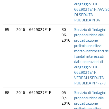
dragaggio”. CIG:
6629027E1F. AVVIS
DI SEDUTA
PUBBLICA N.04
85
2016
6629027E1F
30-
Servizio di “Indagini
06-
propedeutiche alla
2016
progettazione
preliminare: rilievi
morfo-batimetrici de
fondali interessati
dalle operazioni di
dragaggio”. CIG:
6629027E1F.
VERBALI SEDUTA
PUBBLICA N.1-2-3
88
2016
6629027E1F
05-
Servizio di “Indagini
07-
propedeutiche alla
2016
progettazione
preliminare: rilievi