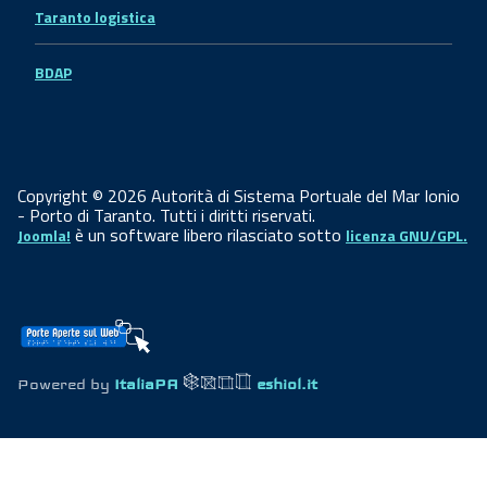
Taranto logistica
BDAP
Copyright © 2026 Autorità di Sistema Portuale del Mar Ionio
- Porto di Taranto. Tutti i diritti riservati.
è un software libero rilasciato sotto
Joomla!
licenza GNU/GPL.
Powered by
ItaliaPA
eshiol.it