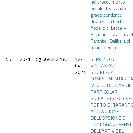
nel procedimento
penale di secondo
grado pendente
dinanzi alla Corte di
Appello di Lecce –
Sezione Distaccata d
Taranto”. Delibera di
affidamento
55
2021
cig 6648122BD1
12-
SERVIZIO DI
04-
VIGILANZA E
2021
SICUREZZA
COMPLEMENTARE 
MEZZO DI GUARDIE
PARTICOLARI
GIURATE (G.P.G.) NE
PORTO DI TARANTO
ATTIVAZIONE
DELL’OPZIONE DI
PROROGA AI SENSI
DELL’ART 4 DEL