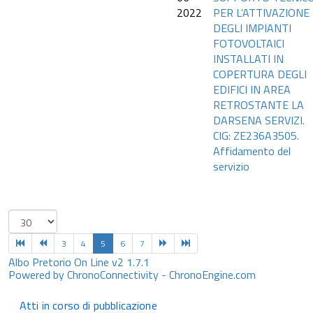
2022
PER L’ATTIVAZIONE
DEGLI IMPIANTI
FOTOVOLTAICI
INSTALLATI IN
COPERTURA DEGLI
EDIFICI IN AREA
RETROSTANTE LA
DARSENA SERVIZI.
CIG: ZE236A3505.
Affidamento del
servizio
3
4
5
6
7
Albo Pretorio On Line v2 1.7.1
Powered by ChronoConnectivity - ChronoEngine.com
Atti in corso di pubblicazione