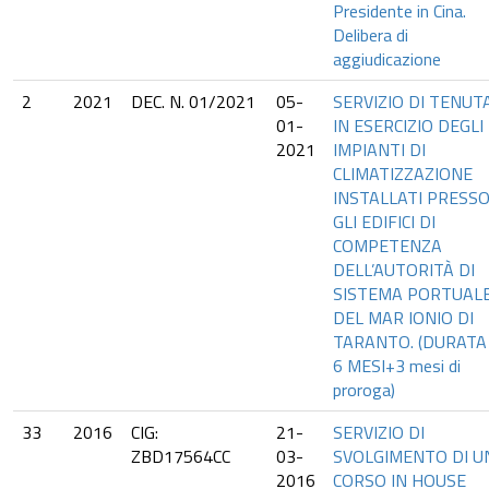
Presidente in Cina.
Delibera di
aggiudicazione
2
2021
DEC. N. 01/2021
05-
SERVIZIO DI TENUT
01-
IN ESERCIZIO DEGLI
2021
IMPIANTI DI
CLIMATIZZAZIONE
INSTALLATI PRESS
GLI EDIFICI DI
COMPETENZA
DELL’AUTORITÀ DI
SISTEMA PORTUAL
DEL MAR IONIO DI
TARANTO. (DURATA
6 MESI+3 mesi di
proroga)
33
2016
CIG:
21-
SERVIZIO DI
ZBD17564CC
03-
SVOLGIMENTO DI U
2016
CORSO IN HOUSE