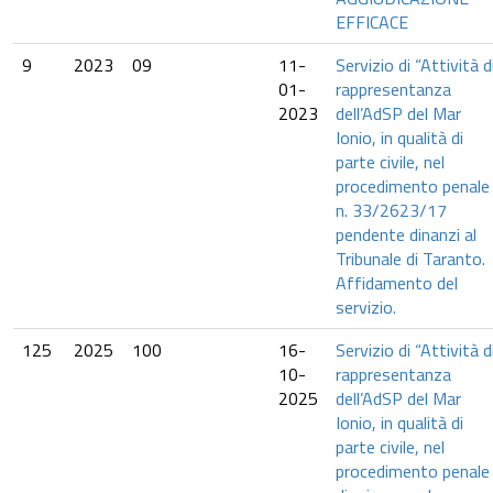
EFFICACE
9
2023
09
11-
Servizio di “Attività d
01-
rappresentanza
2023
dell’AdSP del Mar
Ionio, in qualità di
parte civile, nel
procedimento penale
n. 33/2623/17
pendente dinanzi al
Tribunale di Taranto.
Affidamento del
servizio.
125
2025
100
16-
Servizio di “Attività d
10-
rappresentanza
2025
dell’AdSP del Mar
Ionio, in qualità di
parte civile, nel
procedimento penale