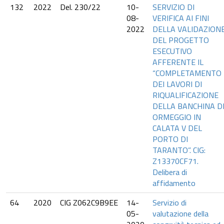
132
2022
Del. 230/22
10-
SERVIZIO DI
08-
VERIFICA AI FINI
2022
DELLA VALIDAZION
DEL PROGETTO
ESECUTIVO
AFFERENTE IL
“COMPLETAMENTO
DEI LAVORI DI
RIQUALIFICAZIONE
DELLA BANCHINA D
ORMEGGIO IN
CALATA V DEL
PORTO DI
TARANTO”. CIG:
Z13370CF71.
Delibera di
affidamento
64
2020
CIG Z062C9B9EE
14-
Servizio di
05-
valutazione della