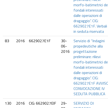
morfo-batimetrici de
fondali interessati
dalle operazioni di
dragaggio”. CIG:
6629027E1F. Verbali
in seduta riservata
83
2016
6629027E1F
30-
Servizio di “Indagini
06-
propedeutiche alla
2016
progettazione
preliminare: rilievi
morfo-batimetrici de
fondali interessati
dalle operazioni di
dragaggio”. CIG:
6629027E1F AVVIS
CONVOCAZIONE IV
SEDUTA PUBBLICA
130
2016
CIG: 6629027ElF
29-
SERVIZIO DI