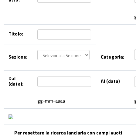
Titolo:
Sezione:
Categoria:
Dal
Al (data)
(data):
gg-mm-aaaa
Per resettare la ricerca lanciarla con campi vuoti