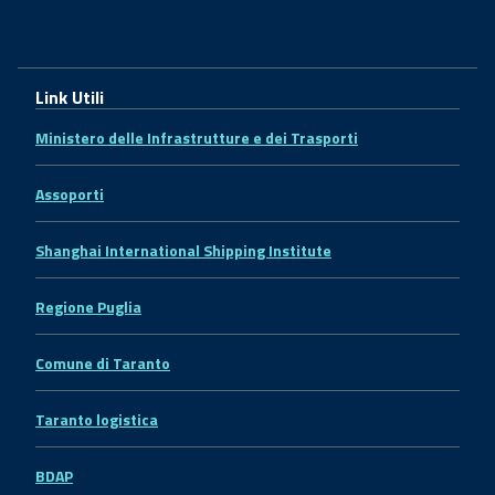
Link Utili
Ministero delle Infrastrutture e dei Trasporti
Assoporti
Shanghai International Shipping Institute
Regione Puglia
Comune di Taranto
Taranto logistica
BDAP