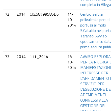
completo in Allega
72
2014
CIG:58799586D6
14-
Centro servizi
10-
polivalente per usi
2014
portuali al molo
S.Cataldo nel porto
Taranto. Avviso
spostamento dat
prima seduta pubb
73
2014
111_2014
15-
AVVISO ESPLORA
10-
PER LA RICERCA 
2014
MANIFESTAZIONI
INTERESSE PER
L’AFFIDAMENTO 
SERVIZIO PER
L’ESECUZIONE DE
ADEMPIMENTI
CONNESSI ALLA
GESTIONE DEL