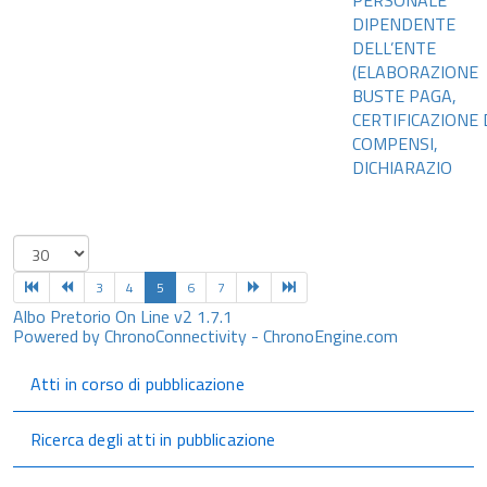
PERSONALE
DIPENDENTE
DELL’ENTE
(ELABORAZIONE
BUSTE PAGA,
CERTIFICAZIONE 
COMPENSI,
DICHIARAZIO
3
4
5
6
7
Albo Pretorio On Line v2 1.7.1
Powered by ChronoConnectivity - ChronoEngine.com
Atti in corso di pubblicazione
Ricerca degli atti in pubblicazione