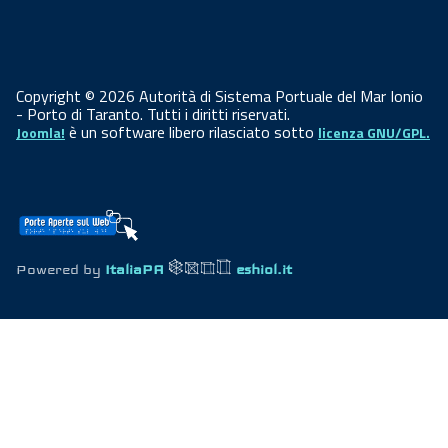
Copyright © 2026 Autorità di Sistema Portuale del Mar Ionio
- Porto di Taranto. Tutti i diritti riservati.
è un software libero rilasciato sotto
Joomla!
licenza GNU/GPL.
Powered by
ItaliaPA
eshiol.it