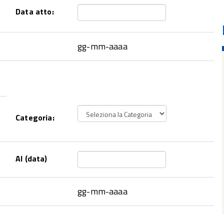
Data atto:
gg-mm-aaaa
Categoria:
Al (data)
gg-mm-aaaa