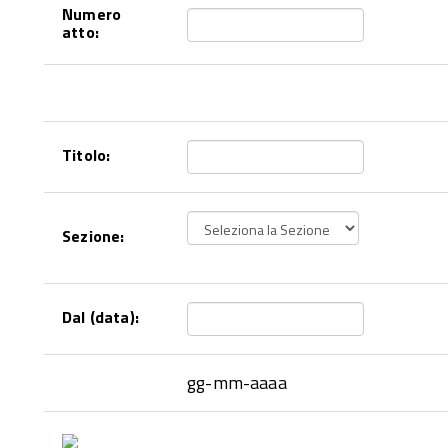
Numero
atto:
Titolo:
Sezione:
Dal (data):
gg-mm-aaaa