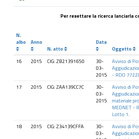
Per resettare la ricerca lanciarla 
N.
albo
Anno
Data
N. atto
Oggetto
16
2015
CIG: ZB21391650
30-
Avviso di Po
03-
Aggiudicazio
2015
- RDO 7722
17
2015
CIG: ZAA139CC7C
30-
Avviso di Po
03-
Aggiudicazio
2015
materiale pr
MEDNET - 
Lotto 1.
18
2015
CIG: Z34139CFFA
30-
Avviso di Po
03-
Aggiudicazio