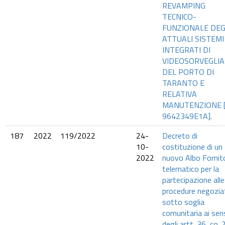
REVAMPING
TECNICO-
FUNZIONALE DEG
ATTUALI SISTEMI
INTEGRATI DI
VIDEOSORVEGLI
DEL PORTO DI
TARANTO E
RELATIVA
MANUTENZIONE [
9642349E1A].
187
2022
119/2022
24-
Decreto di
10-
costituzione di un
2022
nuovo Albo Fornito
telematico per la
partecipazione alle
procedure negozia
sotto soglia
comunitaria ai sen
degli artt. 36, co. 