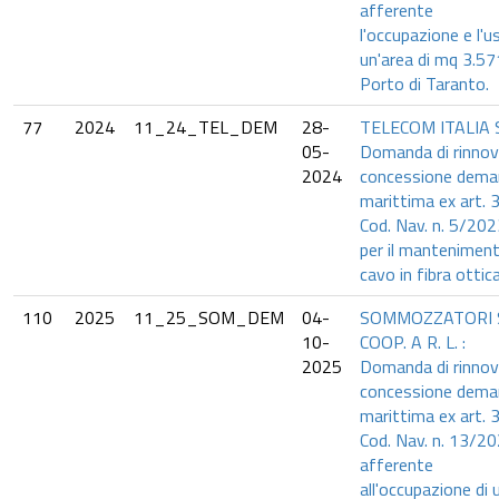
afferente
l'occupazione e l'u
un'area di mq 3.57
Porto di Taranto.
77
2024
11_24_TEL_DEM
28-
TELECOM ITALIA 
05-
Domanda di rinno
2024
concessione deman
marittima ex art. 
Cod. Nav. n. 5/20
per il manteniment
cavo in fibra ottica
110
2025
11_25_SOM_DEM
04-
SOMMOZZATORI 
10-
COOP. A R. L. :
2025
Domanda di rinno
concessione deman
marittima ex art. 
Cod. Nav. n. 13/2
afferente
all'occupazione di 