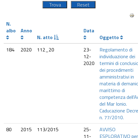
N.
albo
Anno
Data
N. atto
Oggetto
184
2020
112_20
23-
Regolamento di
12-
individuazione dei
2020
termini di conclusi
dei procedimenti
amministrativi in
materia di demani
marittimo di
competenza dell'
del Mar Ionio.
Caducazione Decr
n. 77/2010.
80
2015
113/2015
25-
AVVISO
11-
ESPLORATIVO per 