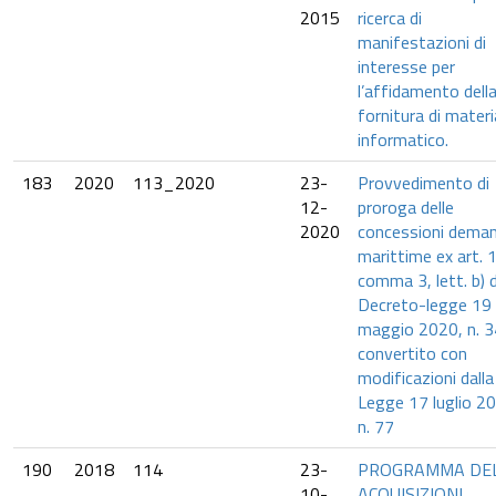
2015
ricerca di
manifestazioni di
interesse per
l’affidamento dell
fornitura di materi
informatico.
183
2020
113_2020
23-
Provvedimento di
12-
proroga delle
2020
concessioni demani
marittime ex art. 
comma 3, lett. b) d
Decreto-legge 19
maggio 2020, n. 3
convertito con
modificazioni dalla
Legge 17 luglio 2
n. 77
190
2018
114
23-
PROGRAMMA DE
10-
ACQUISIZIONI