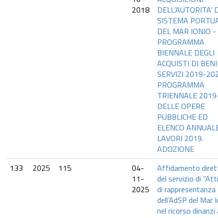
2018
DELL’AUTORITA’ D
SISTEMA PORTU
DEL MAR IONIO -
PROGRAMMA
BIENNALE DEGLI
ACQUISTI DI BENI
SERVIZI 2019-20
PROGRAMMA
TRIENNALE 2019
DELLE OPERE
PUBBLICHE ED
ELENCO ANNUAL
LAVORI 2019.
ADOZIONE
133
2025
115
04-
Affidamento diret
11-
del servizio di “Att
2025
di rappresentanza
dell’AdSP del Mar I
nel ricorso dinanzi 