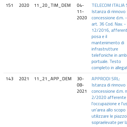
151
2020
11_20_TIM_DEM
04-
TELECOM ITALIA 
11-
Istanza di rinnovo
2020
concessione d.m. -
art. 36 Cod. Nav. - 
12/2016, afferent
posa e il
mantenimento di
infrastrutture
telefoniche in amb
portuale. Testo
completo in allega
143
2021
11_21_APP_DEM
30-
APPRODI SRL:
08-
Istanza di rinnovo
2021
concessione d.m. n
2/2020 afferente
l'occupazione e l'u
un'area allo scopo 
utilizzare le piazzo
sopraelevate per l