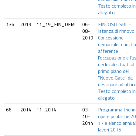
Testo completo in
allegato.
136
2019
11_19_FIN_DEM
06-
FINCOSIT SRL -
08-
Istanza di rinnovo
2019
Concessione
demaniale maritti
afferente
l'occupazione e l'u
dei locali situati al
primo piano del
"Nuovo Gate" da
destinare ad uffici.
Testo completo in
allegato.
66
2014
11_2014
03-
Programma trienn
10-
opere pubbliche 2
2014
17 e elenco annua
lavori 2015