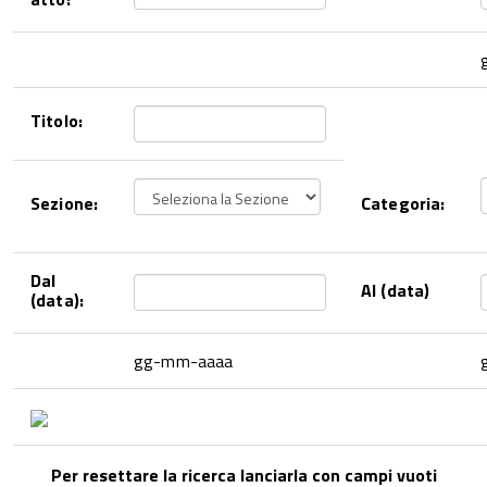
Titolo:
Sezione:
Categoria:
Dal
Al (data)
(data):
gg-mm-aaaa
Per resettare la ricerca lanciarla con campi vuoti