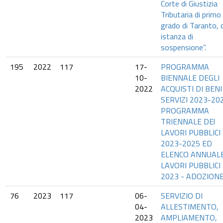
Corte di Giustizia
Tributaria di primo
grado di Taranto, 
istanza di
sospensione”.
195
2022
117
17-
PROGRAMMA
10-
BIENNALE DEGLI
2022
ACQUISTI DI BENI
SERVIZI 2023-20
PROGRAMMA
TRIENNALE DEl
LAVORI PUBBLICI
2023-2025 ED
ELENCO ANNUAL
LAVORI PUBBLICI
2023 - ADOZIONE
76
2023
117
06-
SERVIZIO DI
04-
ALLESTIMENTO,
2023
AMPLIAMENTO,