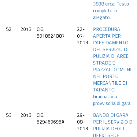
3838 circa. Testo
completo in
allegato.
52
2013
CIG:
22-
PROCEDURA
5018624B87
07-
APERTA PER
2013
L’AFFIDAMENTO
DEL SERVIZIO DI
PULIZIA DI AREE,
STRADE E
PIAZZALI COMUNI
NEL PORTO
MERCANTILE DI
TARANTO.
Graduatoria
provvisoria di gara
53
2013
CIG:
29-
BANDO DI GARA
529469695A
08-
PER IL SERVIZIO DI
2013
PULIZIA DEGLI
UFFICI SEDE