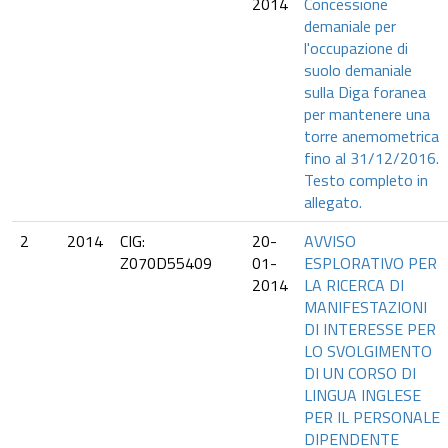
2014
Concessione
demaniale per
l'occupazione di
suolo demaniale
sulla Diga foranea
per mantenere una
torre anemometrica
fino al 31/12/2016.
Testo completo in
allegato.
2
2014
CIG:
20-
AVVISO
Z070D55409
01-
ESPLORATIVO PER
2014
LA RICERCA DI
MANIFESTAZIONI
DI INTERESSE PER
LO SVOLGIMENTO
DI UN CORSO DI
LINGUA INGLESE
PER IL PERSONALE
DIPENDENTE