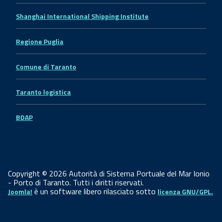
Shanghai International Shipping Institute
Regione Puglia
Comune di Taranto
Taranto logistica
BDAP
Copyright © 2026 Autorità di Sistema Portuale del Mar Ionio
- Porto di Taranto. Tutti i diritti riservati.
è un software libero rilasciato sotto
Joomla!
licenza GNU/GPL.