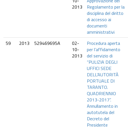
10-
Approvazione del
2013
Regolamento per la
disciplina del diritto
di accesso ai
documenti
amministrativi
59
2013
529469695A
02-
Procedura aperta
10-
per l’affidamento
2013
del servizio di
“PULIZIA DEGLI
UFFICI SEDE
DELL’AUTORITÀ
PORTUALE DI
TARANTO.
QUADRIENNIO
2013-2017”.
Annullamento in
autotutela del
Decreto del
Presidente