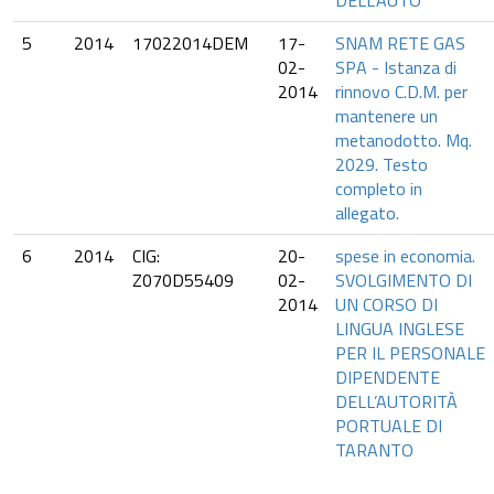
DELL’AUTO
5
2014
17022014DEM
17-
SNAM RETE GAS
02-
SPA - Istanza di
2014
rinnovo C.D.M. per
mantenere un
metanodotto. Mq.
2029. Testo
completo in
allegato.
6
2014
CIG:
20-
spese in economia.
Z070D55409
02-
SVOLGIMENTO DI
2014
UN CORSO DI
LINGUA INGLESE
PER IL PERSONALE
DIPENDENTE
DELL’AUTORITÀ
PORTUALE DI
TARANTO