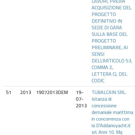
LAVORI, PREVIA
ACQUISIZIONE DEL
PROGETTO
DEFINITIVO IN
SEDE DI GARA
SULLA BASE DEL
PROGETTO
PRELIMINARE, AI
SENSI
DELL’ARTICOLO 53,
COMMA 2,
LETTERA C), DEL
CODIC
51
2013
19072013DEM
19-
TUBALCAIN SRL.
07-
Istanza di
2013
concessione
demaniale marittima
in concorrenza con
la D'Addarioyacht.it
srl. Anni 10. Mq