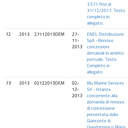
3.571 fino al
31/12/2017. Testo
completo in
allegato.
72
2013
27112013DEM
27-
ENEL Distribuzione
11-
SpA -Rinnovo
2013
concessioni
demaniali in ambito
portuale. Testo
Completo in
allegato
73
2013
02122013DEM
02-
Blu Marine Services
12-
Srl - Istanza
2013
concorrente alla
domanda di rinnovo
di concessione
presentata dalla
Gianconte di
Giandomenico Maria