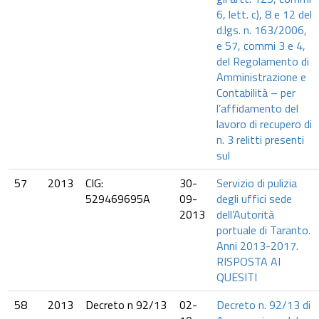
6, lett. c), 8 e 12 del
d.lgs. n. 163/2006,
e 57, commi 3 e 4,
del Regolamento di
Amministrazione e
Contabilità – per
l’affidamento del
lavoro di recupero di
n. 3 relitti presenti
sul
57
2013
CIG:
30-
Servizio di pulizia
529469695A
09-
degli uffici sede
2013
dell’Autorità
portuale di Taranto.
Anni 2013-2017.
RISPOSTA AI
QUESITI
58
2013
Decreto n 92/13
02-
Decreto n. 92/13 di