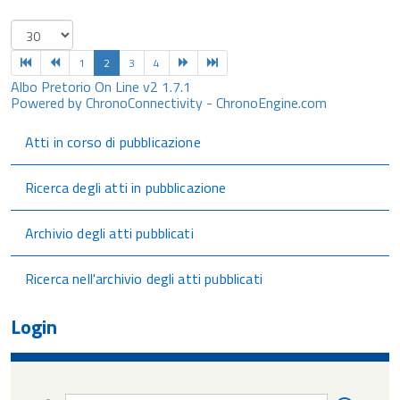
1
2
3
4
Albo Pretorio On Line v2 1.7.1
Powered by ChronoConnectivity - ChronoEngine.com
Atti in corso di pubblicazione
Ricerca degli atti in pubblicazione
Archivio degli atti pubblicati
Ricerca nell'archivio degli atti pubblicati
Login
Nome
Nome