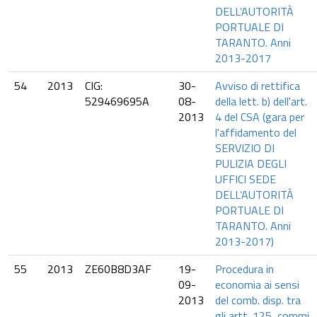
DELL’AUTORITÀ
PORTUALE DI
TARANTO. Anni
2013-2017
54
2013
CIG:
30-
Avviso di rettifica
529469695A
08-
della lett. b) dell'art.
2013
4 del CSA (gara per
l'affidamento del
SERVIZIO DI
PULIZIA DEGLI
UFFICI SEDE
DELL’AUTORITÀ
PORTUALE DI
TARANTO. Anni
2013-2017)
55
2013
ZE60B8D3AF
19-
Procedura in
09-
economia ai sensi
2013
del comb. disp. tra
gli artt. 125, commi