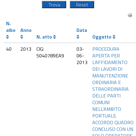
N.
albo
Anno
Data
N. atto
Oggetto
40
2013
CIG:
03-
PROCEDURA
5040789EA9
06-
APERTA PER
2013
L’AFFIDAMENTO
DEI LAVORI DI
MANUTENZIONE
ORDINARIA E
STRAORDINARIA
DELLE PARTI
COMUNI
NELL’AMBITO
PORTUALE.
ACCORDO QUADRO
CONCLUSO CON UN
SOLO OPERATORE