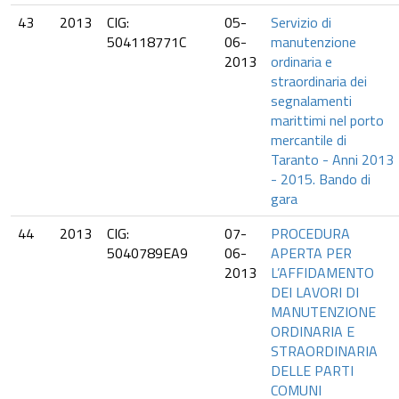
43
2013
CIG:
05-
Servizio di
504118771C
06-
manutenzione
2013
ordinaria e
straordinaria dei
segnalamenti
marittimi nel porto
mercantile di
Taranto - Anni 2013
- 2015. Bando di
gara
44
2013
CIG:
07-
PROCEDURA
5040789EA9
06-
APERTA PER
2013
L’AFFIDAMENTO
DEI LAVORI DI
MANUTENZIONE
ORDINARIA E
STRAORDINARIA
DELLE PARTI
COMUNI