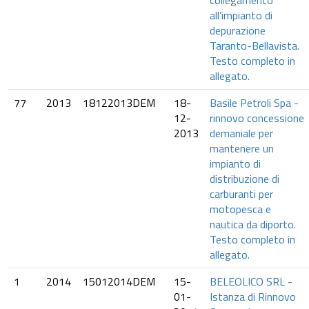
collegamento
all’impianto di
depurazione
Taranto-Bellavista.
Testo completo in
allegato.
77
2013
18122013DEM
18-
Basile Petroli Spa -
12-
rinnovo concessione
2013
demaniale per
mantenere un
impianto di
distribuzione di
carburanti per
motopesca e
nautica da diporto.
Testo completo in
allegato.
1
2014
15012014DEM
15-
BELEOLICO SRL -
01-
Istanza di Rinnovo