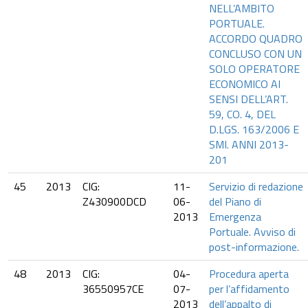
NELL’AMBITO
PORTUALE.
ACCORDO QUADRO
CONCLUSO CON UN
SOLO OPERATORE
ECONOMICO AI
SENSI DELL’ART.
59, CO. 4, DEL
D.LGS. 163/2006 E
SMI. ANNI 2013-
201
45
2013
CIG:
11-
Servizio di redazione
Z430900DCD
06-
del Piano di
2013
Emergenza
Portuale. Avviso di
post-informazione.
48
2013
CIG:
04-
Procedura aperta
36550957CE
07-
per l’affidamento
2013
dell’appalto di