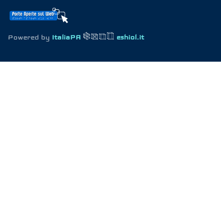
Powered by
ItaliaPA
eshiol.it