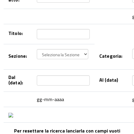
Titolo:
Sezione:
Categoria:
Dal
Al (data)
(data):
gg-mm-aaaa
Per resettare la ricerca lanciarla con campi vuoti