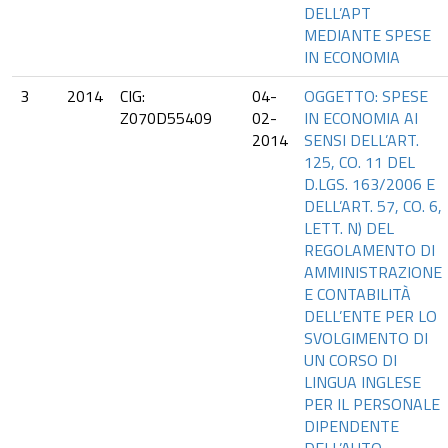
DELL’APT
MEDIANTE SPESE
IN ECONOMIA
3
2014
CIG:
04-
OGGETTO: SPESE
Z070D55409
02-
IN ECONOMIA AI
2014
SENSI DELL’ART.
125, CO. 11 DEL
D.LGS. 163/2006 E
DELL’ART. 57, CO. 6,
LETT. N) DEL
REGOLAMENTO DI
AMMINISTRAZIONE
E CONTABILITÀ
DELL’ENTE PER LO
SVOLGIMENTO DI
UN CORSO DI
LINGUA INGLESE
PER IL PERSONALE
DIPENDENTE