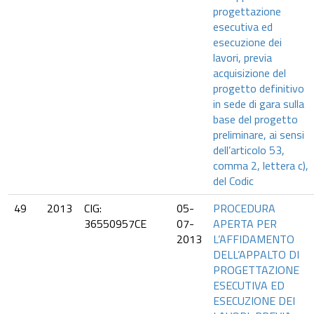
progettazione
esecutiva ed
esecuzione dei
lavori, previa
acquisizione del
progetto definitivo
in sede di gara sulla
base del progetto
preliminare, ai sensi
dell’articolo 53,
comma 2, lettera c),
del Codic
49
2013
CIG:
05-
PROCEDURA
36550957CE
07-
APERTA PER
2013
L’AFFIDAMENTO
DELL’APPALTO DI
PROGETTAZIONE
ESECUTIVA ED
ESECUZIONE DEI