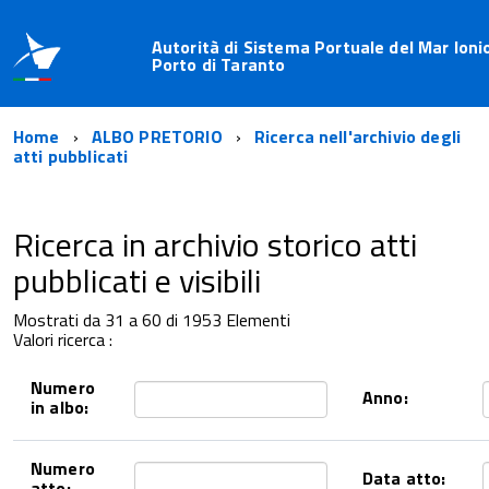
Autorità di Sistema Portuale del Mar Ioni
Porto di Taranto
Home
ALBO PRETORIO
Ricerca nell'archivio degli
atti pubblicati
Ricerca in archivio storico atti
pubblicati e visibili
Mostrati da 31 a 60 di 1953 Elementi
Valori ricerca :
Numero
Anno:
in albo:
Numero
Data atto:
atto: