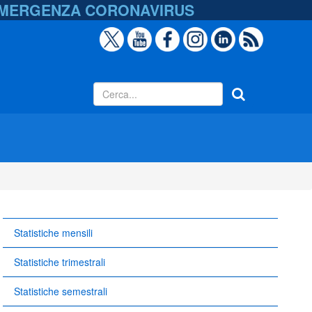
EMERGENZA
CORONAVIRUS
Statistiche mensili
Statistiche trimestrali
Statistiche semestrali