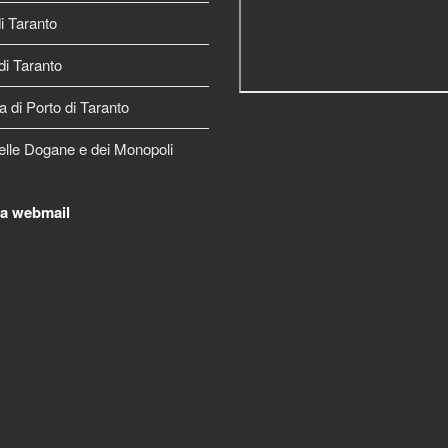
 Taranto
di Taranto
a di Porto di Taranto
elle Dogane e dei Monopoli
la webmail