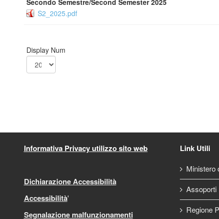
Secondo Semestre/Second Semester 2025
S2_2025.pdf
Display Num
Informativa Privacy utilizzo sito web
Link Utili
Ministero d
Dichiarazione Accessibilità
Assoporti
Accessibilità
'
Regione P
Segnalazione malfunzionamenti