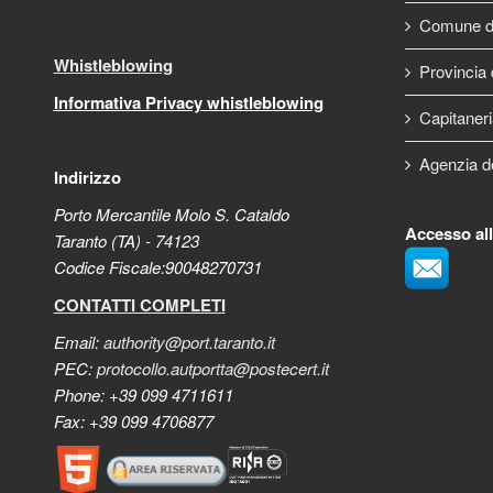
Comune di
Whistleblowing
Provincia 
Informativa Privacy whistleblowing
Capitaneri
Agenzia d
Indirizzo
Porto Mercantile Molo S. Cataldo
Accesso al
Taranto (TA) - 74123
Codice Fiscale:90048270731
CONTATTI COMPLETI
Email:
authority@port.taranto.it
PEC:
protocollo.autportta@postecert.it
Phone: +39 099 4711611
Fax: +39 099 4706877