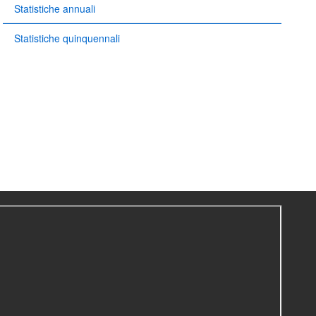
Statistiche annuali
Statistiche quinquennali