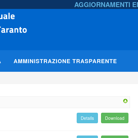
AGGIORNAMENTI 
A
AMMINISTRAZIONE TRASPARENTE
Details
Download