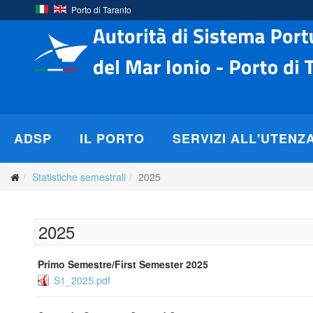
Porto di Taranto
ADSP
IL PORTO
SERVIZI ALL'UTENZ
Statistiche semestrali
2025
2025
Primo Semestre/First Semester 2025
S1_2025.pdf