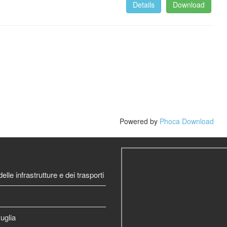
Details
Download
Powered by
Phoca Download
elle infrastrutture e dei trasporti
uglia