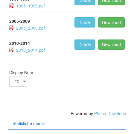
Details
Download
1995_1999.pdf
2005-2009
Details
Download
2005_2009.pdf
2010-2014
Details
Download
2010_2014.pdf
Display Num
Powered by
Phoca Download
Statistiche mensili