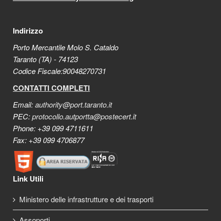
Indirizzo
Porto Mercantile Molo S. Cataldo
Taranto (TA) - 74123
Codice Fiscale:90048270731
CONTATTI COMPLETI
Email:
authority@port.taranto.it
PEC:
protocollo.autportta@postecert.it
Phone: +39 099 4711611
Fax: +39 099 4706877
Link Utili
Ministero delle infrastrutture e dei trasporti
Assoporti