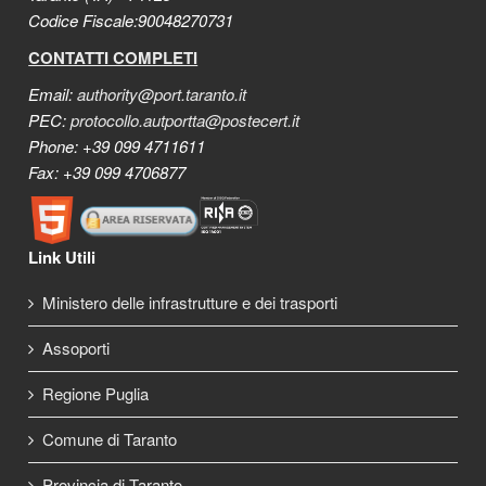
Codice Fiscale:90048270731
CONTATTI COMPLETI
Email:
authority@port.taranto.it
PEC:
protocollo.autportta@postecert.it
Phone: +39 099 4711611
Fax: +39 099 4706877
Link Utili
Ministero delle infrastrutture e dei trasporti
Assoporti
Regione Puglia
Comune di Taranto
Provincia di Taranto