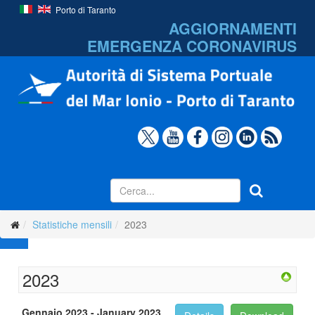
Porto di Taranto
AGGIORNAMENTI
EMERGENZA
CORONAVIRUS
Statistiche mensili
2023
2023
Gennaio 2023 - January 2023