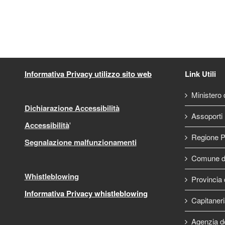
Informativa Privacy utilizzo sito web
Link Utili
Ministero d
Dichiarazione Accessibilità
Assoporti
Accessibilità
'
Regione P
Segnalazione malfunzionamenti
Comune di
Whistleblowing
Provincia 
Informativa Privacy whistleblowing
Capitaneri
Agenzia d