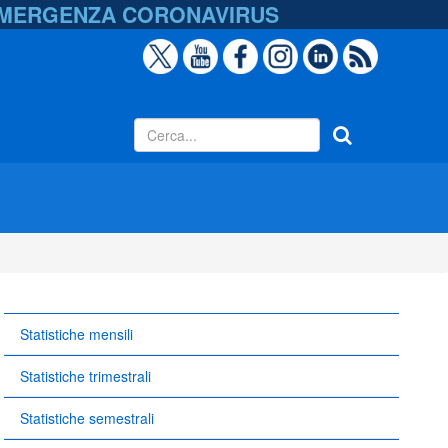
EMERGENZA
CORONAVIRUS
Statistiche mensili
Statistiche trimestrali
Statistiche semestrali