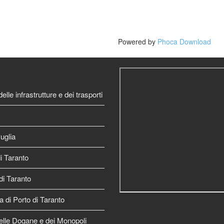
Powered by
Phoca Download
elle infrastrutture e dei trasporti
uglia
 Taranto
di Taranto
a di Porto di Taranto
elle Dogane e dei Monopoli