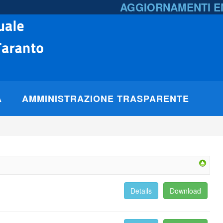
AGGIORNAMENTI 
A
AMMINISTRAZIONE TRASPARENTE
Details
Download