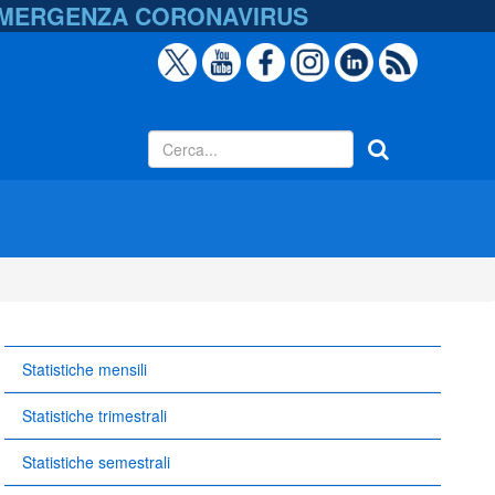
EMERGENZA
CORONAVIRUS
Statistiche mensili
Statistiche trimestrali
Statistiche semestrali