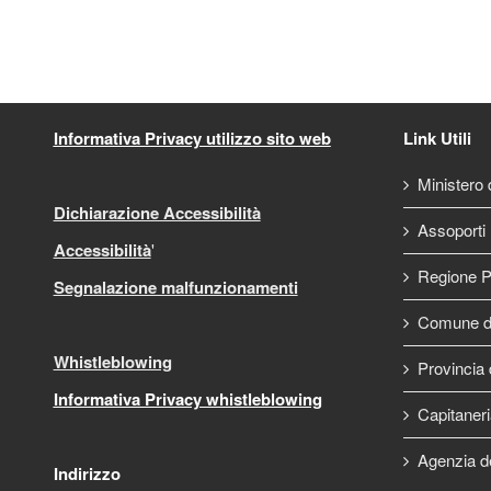
Informativa Privacy utilizzo sito web
Link Utili
Ministero d
Dichiarazione Accessibilità
Assoporti
Accessibilità
'
Regione P
Segnalazione malfunzionamenti
Comune di
Whistleblowing
Provincia 
Informativa Privacy whistleblowing
Capitaneri
Agenzia d
Indirizzo