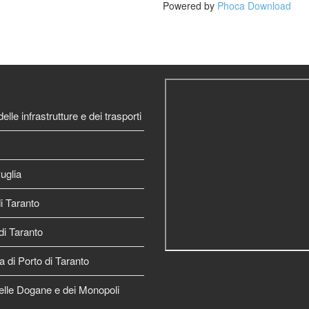
Powered by
Phoca Download
elle infrastrutture e dei trasporti
uglia
 Taranto
di Taranto
a di Porto di Taranto
elle Dogane e dei Monopoli