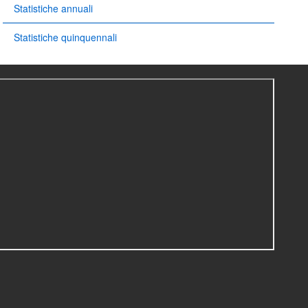
Statistiche annuali
Statistiche quinquennali