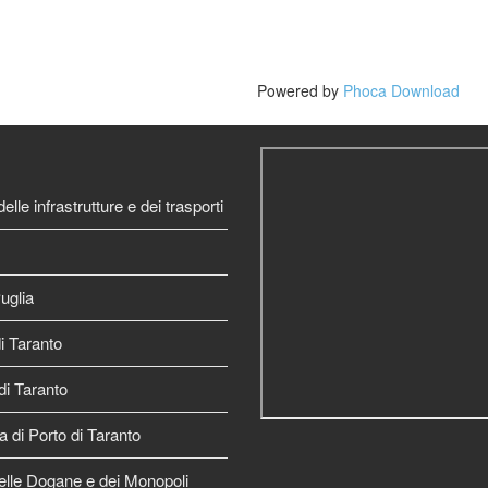
Powered by
Phoca Download
elle infrastrutture e dei trasporti
uglia
 Taranto
di Taranto
a di Porto di Taranto
elle Dogane e dei Monopoli