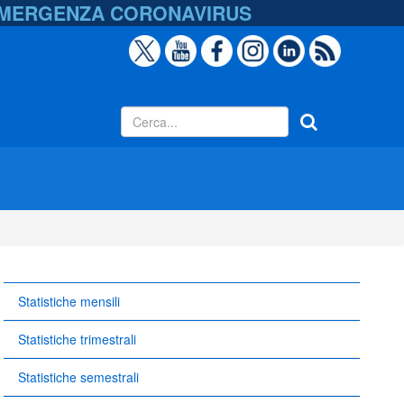
EMERGENZA
CORONAVIRUS
Statistiche mensili
Statistiche trimestrali
Statistiche semestrali