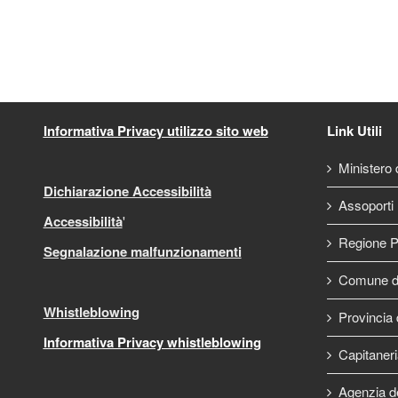
Informativa Privacy utilizzo sito web
Link Utili
Ministero d
Dichiarazione Accessibilità
Assoporti
Accessibilità
'
Regione P
Segnalazione malfunzionamenti
Comune di
Whistleblowing
Provincia 
Informativa Privacy whistleblowing
Capitaneri
Agenzia d