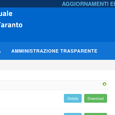
AGGIORNAMENTI 
A
AMMINISTRAZIONE TRASPARENTE
Details
Download