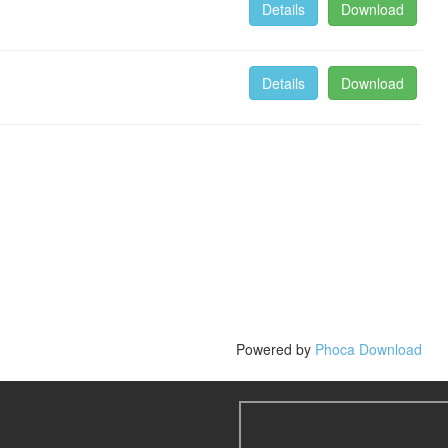
Details
Download
Details
Download
Powered by
Phoca Download