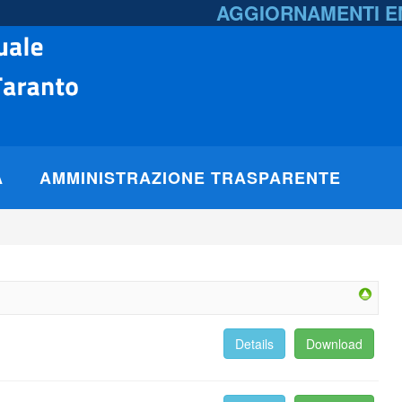
AGGIORNAMENTI 
A
AMMINISTRAZIONE TRASPARENTE
Details
Download