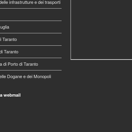
elle infrastrutture e dei trasporti
uglia
 Taranto
di Taranto
a di Porto di Taranto
elle Dogane e dei Monopoli
la webmail