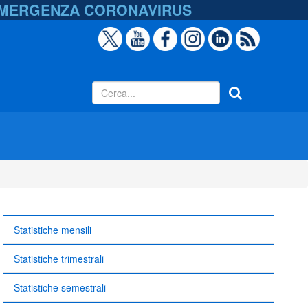
EMERGENZA
CORONAVIRUS
Statistiche mensili
Statistiche trimestrali
Statistiche semestrali