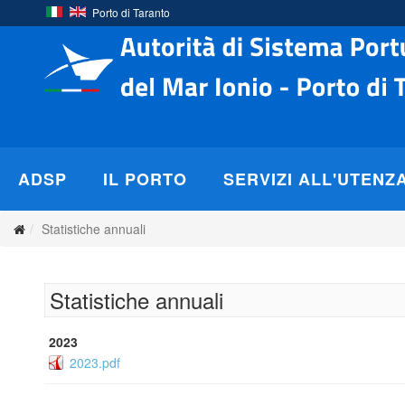
Porto di Taranto
ADSP
IL PORTO
SERVIZI ALL'UTENZ
Statistiche annuali
Statistiche annuali
2023
2023.pdf