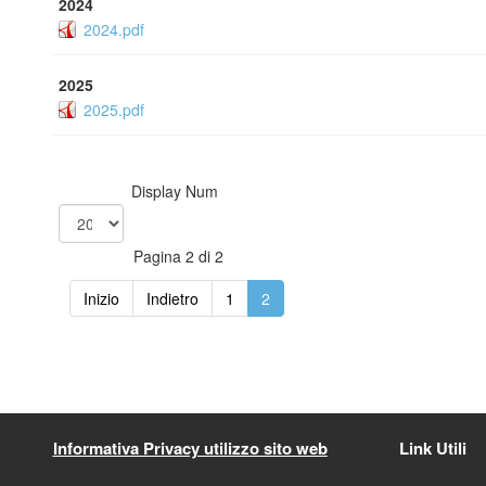
2024
2024.pdf
2025
2025.pdf
Display Num
Pagina 2 di 2
Inizio
Indietro
1
2
Informativa Privacy utilizzo sito web
Link Utili