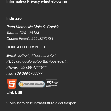
Informativa Privacy whistleblowing
Indirizzo
Porto Mercantile Molo S. Cataldo
Taranto (TA) - 74123
Codice Fiscale:90048270731
CONTATTI COMPLETI
Email:
authority@port.taranto.it
PEC:
protocollo.autportta@postecert.it
Phone: +39 099 4711611
Fax: +39 099 4706877
Link Utili
Ministero delle infrastrutture e dei trasporti