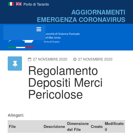
Porto di Taranto
AGGIORNAMENTI
EMERGENZA
CORONAVIRUS
27 NOVEMBRE 2020
27 NOVEMBRE 2020
Regolamento
Depositi Merci
Pericolose
Allegati:
Dimensione
Modificato
File
Descrizione
Creato
del File
il