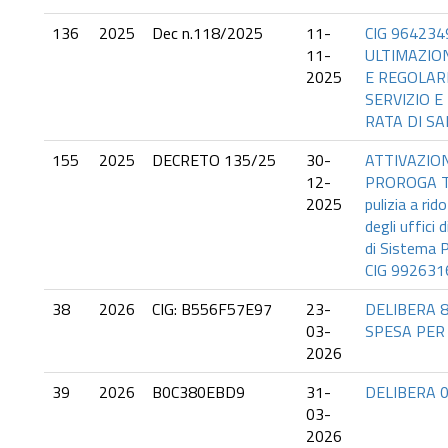
136
2025
Dec n.118/2025
11-
CIG 964234
11-
ULTIMAZIO
2025
E REGOLAR
SERVIZIO E
RATA DI SA
155
2025
DECRETO 135/25
30-
ATTIVAZION
12-
PROROGA TEC
2025
pulizia a ri
degli uffici 
di Sistema P
CIG 992631
38
2026
CIG: B556F57E97
23-
DELIBERA 8
03-
SPESA PER
2026
39
2026
B0C380EBD9
31-
DELIBERA 
03-
2026