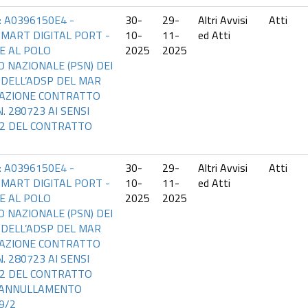
o: A0396150E4 -
30-
29-
Altri Avvisi
Atti
MART DIGITAL PORT -
10-
11-
ed Atti
E AL POLO
2025
2025
 NAZIONALE (PSN) DEI
T DELL’ADSP DEL MAR
RIAZIONE CONTRATTO
. 280723 AI SENSI
 12 DEL CONTRATTO
o: A0396150E4 -
30-
29-
Altri Avvisi
Atti
MART DIGITAL PORT -
10-
11-
ed Atti
E AL POLO
2025
2025
 NAZIONALE (PSN) DEI
T DELL’ADSP DEL MAR
RIAZIONE CONTRATTO
. 280723 AI SENSI
 12 DEL CONTRATTO
 ANNULLAMENTO
9/2