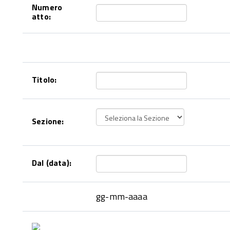
Numero
atto:
Titolo:
Sezione:
Dal (data):
gg-mm-aaaa