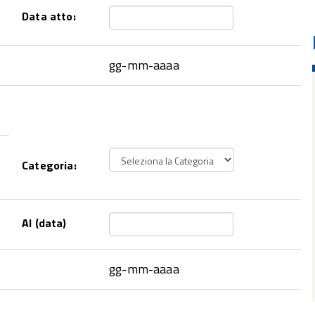
Data atto:
gg-mm-aaaa
Categoria:
Al (data)
gg-mm-aaaa