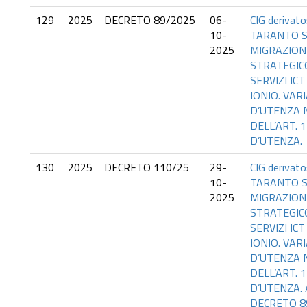
129
2025
DECRETO 89/2025
06-
CIG derivat
10-
TARANTO S
2025
MIGRAZION
STRATEGICO
SERVIZI IC
IONIO. VA
D’UTENZA N
DELL’ART.
D’UTENZA.
130
2025
DECRETO 110/25
29-
CIG derivat
10-
TARANTO S
2025
MIGRAZION
STRATEGICO
SERVIZI IC
IONIO. VA
D’UTENZA N
DELL’ART.
D’UTENZA.
DECRETO 8