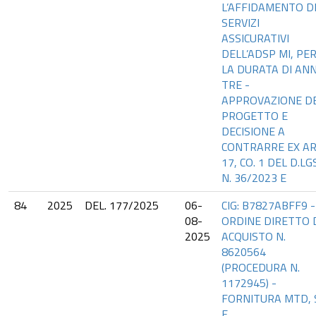
L’AFFIDAMENTO D
SERVIZI
ASSICURATIVI
DELL’ADSP MI, PE
LA DURATA DI ANN
TRE -
APPROVAZIONE D
PROGETTO E
DECISIONE A
CONTRARRE EX AR
17, CO. 1 DEL D.LGS
N. 36/2023 E
84
2025
DEL. 177/2025
06-
CIG: B7827ABFF9 -
08-
ORDINE DIRETTO 
2025
ACQUISTO N.
8620564
(PROCEDURA N.
1172945) -
FORNITURA MTD, 
E