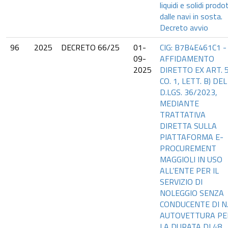
liquidi e solidi prodo
dalle navi in sosta.
Decreto avvio
96
2025
DECRETO 66/25
01-
CIG: B7B4E461C1 -
09-
AFFIDAMENTO
2025
DIRETTO EX ART. 5
CO. 1, LETT. B) DEL
D.LGS. 36/2023,
MEDIANTE
TRATTATIVA
DIRETTA SULLA
PIATTAFORMA E-
PROCUREMENT
MAGGIOLI IN USO
ALL’ENTE PER IL
SERVIZIO DI
NOLEGGIO SENZA
CONDUCENTE DI N.
AUTOVETTURA PE
LA DURATA DI 48