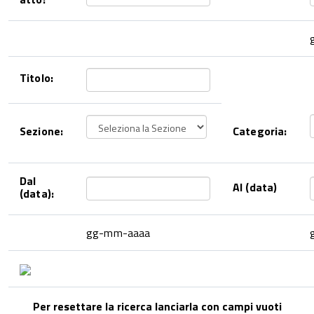
Titolo:
Sezione:
Categoria:
Dal
Al (data)
(data):
gg-mm-aaaa
Per resettare la ricerca lanciarla con campi vuoti