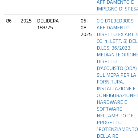
AFFIDAMENTO E
IMPEGNO DI SPESA
86
2025
DELIBERA
06-
CIG B7E3ED3808 -
183/25
08-
AFFIDAMENTO
2025
DIRETTO EX ART. 5
CO. 1, LETT. B) DEL
D.LGS. 36/2023,
MEDIANTE ORDIN
DIRETTO
D’ACQUISTO (ODA)
SUL MEPA PER LA
FORNITURA,
INSTALLAZIONE E
CONFIGURAZIONE 
HARDWARE E
SOFTWARE
NELL’AMBITO DEL
PROGETTO
“POTENZIAMENTO
DELLA RE