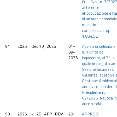
Cod. Nav., n. 3/202
afferente
all’occupazione e l’
di un’area demaniale
marittima di
complessivi mq.
1.884,52
91
2025
Dec 70_2025
01-
Avviso di selezione 
09-
n. 1 unità da
2025
inquadrare, al 2° liv.
quale impiegato am
Sezione Sicurezza,
Vigilanza Ispettiva 
Gestione Ambiental
adottato con dec. d
Presidente n.
02/2025. Revoca in
autotutela
90
2025
7_25_APP_DEM
29-
APPRODI