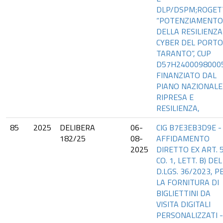
DLP/DSPM;ROGET
“POTENZIAMENTO
DELLA RESILIENZA
CYBER DEL PORTO
TARANTO”, CUP
D57H2400098000
FINANZIATO DAL
PIANO NAZIONALE
RIPRESA E
RESILIENZA,
85
2025
DELIBERA
06-
CIG B7E3EB3D9E -
182/25
08-
AFFIDAMENTO
2025
DIRETTO EX ART. 5
CO. 1, LETT. B) DEL
D.LGS. 36/2023, P
LA FORNITURA DI
BIGLIETTINI DA
VISITA DIGITALI
PERSONALIZZATI -