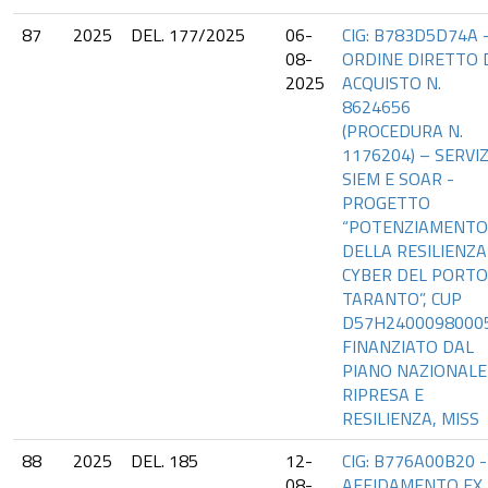
87
2025
DEL. 177/2025
06-
CIG: B783D5D74A 
08-
ORDINE DIRETTO 
2025
ACQUISTO N.
8624656
(PROCEDURA N.
1176204) – SERVI
SIEM E SOAR -
PROGETTO
“POTENZIAMENTO
DELLA RESILIENZA
CYBER DEL PORTO
TARANTO”, CUP
D57H2400098000
FINANZIATO DAL
PIANO NAZIONALE
RIPRESA E
RESILIENZA, MISS
88
2025
DEL. 185
12-
CIG: B776A00B20 -
08-
AFFIDAMENTO EX