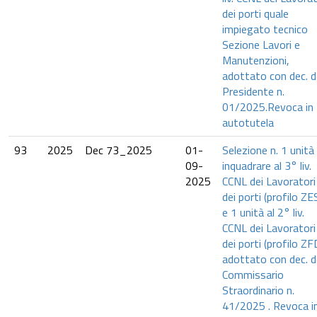
dei porti quale
impiegato tecnico
Sezione Lavori e
Manutenzioni,
adottato con dec. d
Presidente n.
01/2025.Revoca in
autotutela
93
2025
Dec 73_2025
01-
Selezione n. 1 unità
09-
inquadrare al 3° liv.
2025
CCNL dei Lavoratori
dei porti (profilo ZE
e 1 unità al 2° liv.
CCNL dei Lavoratori
dei porti (profilo ZF
adottato con dec. d
Commissario
Straordinario n.
41/2025 . Revoca i