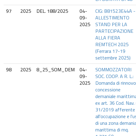
97
2025
DEL. 188/2025
04-
CIG: B81523E44A -
09-
ALLESTIMENTO
2025
STAND PER LA
PARTECIPAZIONE
ALLA FIERA
REMTECH 2025
(Ferrara 17-19
settembre 2025)
98
2025
8_25_SOM_DEM
04-
SOMMOZZATORI
09-
SOC. COOP. A R. L.:
2025
Domanda di rinnovo
concessione
demaniale marittim
ex art. 36 Cod. Nav. 
31/2019 afferente
all'occupazione e l'
di una zona demania
marittima di mq.