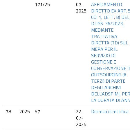
171/25
07-
AFFIDAMENTO
2025
DIRETTO EX ART. 5
CO. 1, LETT. B) DEL
D.LGS. 36/2023,
MEDIANTE
TRATTATIVA
DIRETTA (TD) SUL
MEPA PER IL
SERVIZIO DI
GESTIONE E
CONSERVAZIONE I
OUTSOURCING (A
TERZI) DI PARTE
DEGLI ARCHIVI
DELL’ADSP MI, PE
LA DURATA DI ANN
78
2025
57
22-
Decreto di rettifica
07-
2025