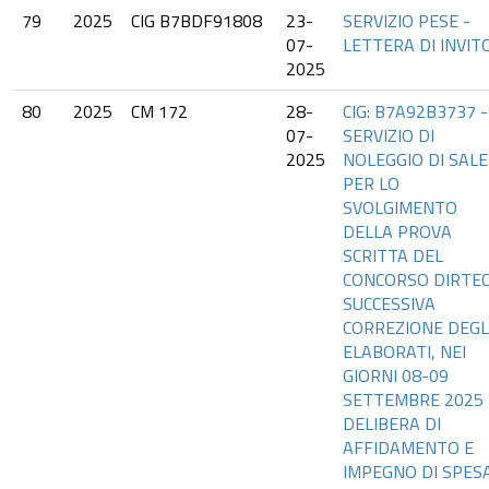
79
2025
CIG B7BDF91808
23-
SERVIZIO PESE -
07-
LETTERA DI INVIT
2025
80
2025
CM 172
28-
CIG: B7A92B3737 -
07-
SERVIZIO DI
2025
NOLEGGIO DI SALE
PER LO
SVOLGIMENTO
DELLA PROVA
SCRITTA DEL
CONCORSO DIRTEC
SUCCESSIVA
CORREZIONE DEGL
ELABORATI, NEI
GIORNI 08-09
SETTEMBRE 2025
DELIBERA DI
AFFIDAMENTO E
IMPEGNO DI SPESA