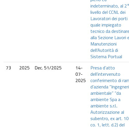
indeterminato, al 2
livello del CCNL dei
Lavoratori dei porti
quale impiegato
tecnico da destinar
alla Sezione Lavori 
Manutenzioni
dell’Autorità di
Sistema Portual
73
2025
Dec. 51/2025
14-
Presa d’atto
07-
dell’intervenuto
2025
conferimento di ra
d’azienda “Ingegner
ambientale” “da
ambiente Spa a
ambiente s.r.l..
Autorizzazione al
subentro, ex art. 10
co. 1, lett. d.2) del