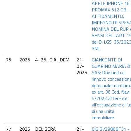
APPLE IPHONE 16
PROMAX 512 GB –
AFFIDAMENTO,
IMPEGNO DI SPES
NOMINA DEL RUP 
SENSI DELL’ART. 1
del D. LGS. 36/202
SMI.
76
2025
4_25_GIA_DEM
21-
GIANCONTE DI
07-
GUARINO MARIA & 
2025
SAS: Domanda di
rinnovo concession
demaniale marittim
ex art. 36 Cod. Nav. 
5/2022 afferente
all’occupazione e l’
di una unità
immobiliare.
77
2025
DELIBERA
21-
CIG B72986BF31 -