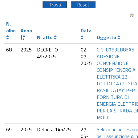
N.
albo
Anno
Data
N. atto
Oggetto
68
2025
DECRETO
02-
CIG: B783EB85A5 -
49/2025
07-
ADESIONE
2025
CONVENZIONE
CONSIP “ENERGIA
ELETTRICA 22 –
LOTTO 14 (PUGLIA
BASILICATA)” PER 
FORNITURA DI
ENERGIA ELETTRI
PER LA STRADA D
MOLI.
69
2025
Delibera 145/25
27-
Selezione per esami
05-
per l’assunzione di n