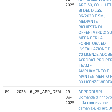
2025
ART. 50, CO. 1, LET
B) DEL D.LGS.
36/2023 E SMI,
MEDIANTE
RICHIESTA DI
OFFERTA (RDO) SU
MEPA PER LA
FORNITURA ED
INSTALLAZIONE DI
70 LICENZE ADOB
ACROBAT PRO PE
TEAM -
AMPLIAMENTO E
MANTENIMENTO N
30 LICENZE WEBE
89
2025
6_25_APP_DEM
29-
APPRODI SRL:
08-
Domanda di rinnovo
2025
della concessione
demaniale, ex art. 3