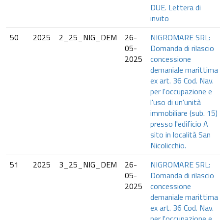
DUE. Lettera di
invito
50
2025
2_25_NIG_DEM
26-
NIGROMARE SRL:
05-
Domanda di rilascio
2025
concessione
demaniale marittima
ex art. 36 Cod. Nav.
per l'occupazione e
l'uso di un'unità
immobiliare (sub. 15)
presso l'edificio A
sito in località San
Nicolicchio.
51
2025
3_25_NIG_DEM
26-
NIGROMARE SRL:
05-
Domanda di rilascio
2025
concessione
demaniale marittima
ex art. 36 Cod. Nav.
per l'occupazione e