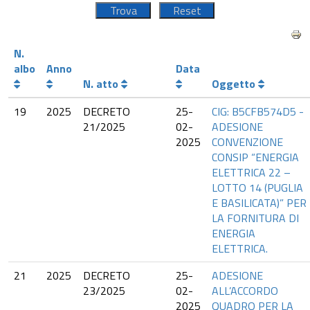
N.
albo
Anno
Data
N. atto
Oggetto
19
2025
DECRETO
25-
CIG: B5CFB574D5 -
21/2025
02-
ADESIONE
2025
CONVENZIONE
CONSIP “ENERGIA
ELETTRICA 22 –
LOTTO 14 (PUGLIA
E BASILICATA)” PER
LA FORNITURA DI
ENERGIA
ELETTRICA.
21
2025
DECRETO
25-
ADESIONE
23/2025
02-
ALL’ACCORDO
2025
QUADRO PER LA