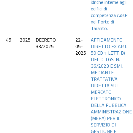
idriche interne agli
edifici di
competenza AdsP
nel Porto di
Taranto.
45
2025
DECRETO
22-
AFFIDAMENTO
33/2025
05-
DIRETTO EX ART.
2025
50 CO 1 LETT. B)
DEL D. LGS. N.
36/2023 E SMI,
MEDIANTE
TRATTATIVA
DIRETTA SUL
MERCATO
ELETTRONICO
DELLA PUBBLICA
AMMINISTRAZIONE
(MEPA) PER IL
SERVIZIO DI
GESTIONE E