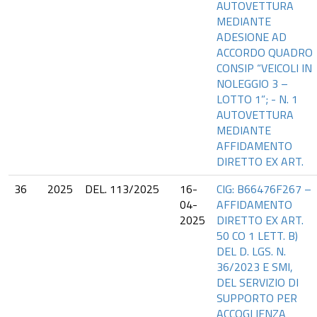
AUTOVETTURA
MEDIANTE
ADESIONE AD
ACCORDO QUADRO
CONSIP “VEICOLI IN
NOLEGGIO 3 –
LOTTO 1”; - N. 1
AUTOVETTURA
MEDIANTE
AFFIDAMENTO
DIRETTO EX ART.
36
2025
DEL. 113/2025
16-
CIG: B66476F267 –
04-
AFFIDAMENTO
2025
DIRETTO EX ART.
50 CO 1 LETT. B)
DEL D. LGS. N.
36/2023 E SMI,
DEL SERVIZIO DI
SUPPORTO PER
ACCOGLIENZA