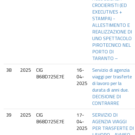
CROCIERISTI (ED
EXECUTIVES +
STAMPA) -
ALLESTIMENTO E
REALIZZAZIONE DI
UNO SPETTACOLO
PIROTECNICO NEL
PORTO DI
TARANTO –
38
2025
CIG
16-
Servizio di agenzia
B68D725E7E
04-
viaggi per trasferte
2025
di lavoro per la
durata di anni due.
DECISIONE DI
CONTRARRE
39
2025
CIG
17-
SERVIZIO DI
B68D725E7E
04-
AGENZIA VIAGGI
2025
PER TRASFERTE DI
LAVORO - AVVISO