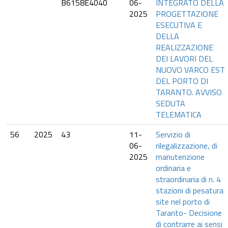
B6158E4040
06-
INTEGRATO DELLA
2025
PROGETTAZIONE
ESECUTIVA E
DELLA
REALIZZAZIONE
DEI LAVORI DEL
NUOVO VARCO EST
DEL PORTO DI
TARANTO. AVVISO
SEDUTA
TELEMATICA
56
2025
43
11-
Servizio di
06-
rilegalizzazione, di
2025
manutenzione
ordinaria e
straordinaria di n. 4
stazioni di pesatura
site nel porto di
Taranto- Decisione
di contrarre ai sensi