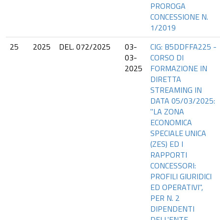
PROROGA
CONCESSIONE N.
1/2019
25
2025
DEL. 072/2025
03-
CIG: B5DDFFA225 -
03-
CORSO DI
2025
FORMAZIONE IN
DIRETTA
STREAMING IN
DATA 05/03/2025:
"LA ZONA
ECONOMICA
SPECIALE UNICA
(ZES) ED I
RAPPORTI
CONCESSORI:
PROFILI GIURIDICI
ED OPERATIVI",
PER N. 2
DIPENDENTI
DELL'ENTE -