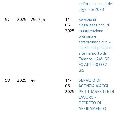
dell’art. 17, co. 1 del
d.lgs. 36/2023.
57
2025
2507_S
11-
Servizio di
06-
rilegalizzazione, di
2025
manutenzione
ordinaria e
straordinaria di n. 4
stazioni di pesatura
site nel porto di
Taranto - AVVISO
EX ART. 50 CO.2-
BIS
58
2025
44
11-
SERVIZIO DI
06-
AGENZIA VIAGGI
2025
PER TRASFERTE DI
LAVORO -
DECRETO DI
AFFIDAMENTO