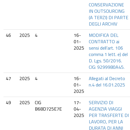
CONSERVAZIONE
IN OUTSOURCING
(A TERZI) DI PARTE
DEGLI ARCHIV
46
2025
4
16-
MODIFICA DEL
01-
CONTRATTO ai
2025
sensi dell’art. 106
comma 1 lett. e) del
D. Lgs. 50/2016.
CIG: 9299980A45.
47
2025
4
16-
Allegati al Decreto
01-
n.4 del 16.01.2025
2025
49
2025
CIG
17-
SERVIZIO DI
B68D725E7E
04-
AGENZIA VIAGGI
2025
PER TRASFERTE DI
LAVORO, PER LA
DURATA DI ANNI