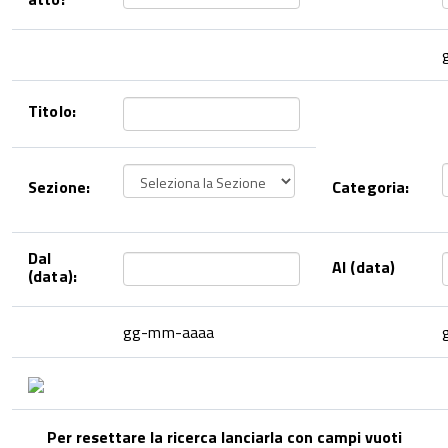
Titolo:
Sezione:
Categoria:
Dal
Al (data)
(data):
gg-mm-aaaa
Per resettare la ricerca lanciarla con campi vuoti