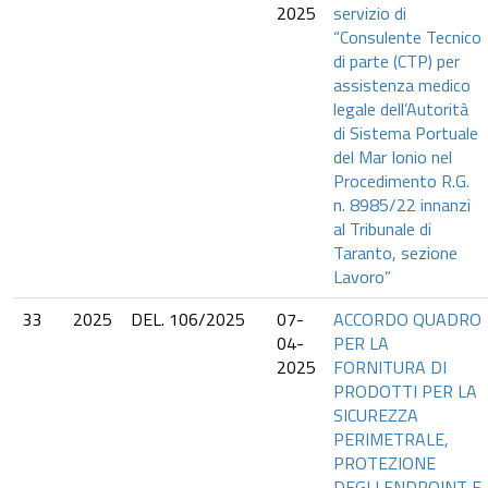
2025
servizio di
“Consulente Tecnico
di parte (CTP) per
assistenza medico
legale dell’Autorità
di Sistema Portuale
del Mar Ionio nel
Procedimento R.G.
n. 8985/22 innanzi
al Tribunale di
Taranto, sezione
Lavoro”
33
2025
DEL. 106/2025
07-
ACCORDO QUADRO
04-
PER LA
2025
FORNITURA DI
PRODOTTI PER LA
SICUREZZA
PERIMETRALE,
PROTEZIONE
DEGLI ENDPOINT E