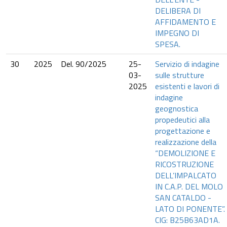
DELIBERA DI
AFFIDAMENTO E
IMPEGNO DI
SPESA.
30
2025
Del. 90/2025
25-
Servizio di indagine
03-
sulle strutture
2025
esistenti e lavori di
indagine
geognostica
propedeutici alla
progettazione e
realizzazione della
“DEMOLIZIONE E
RICOSTRUZIONE
DELL’IMPALCATO
IN C.A.P. DEL MOLO
SAN CATALDO -
LATO DI PONENTE”.
CIG: B25B63AD1A.