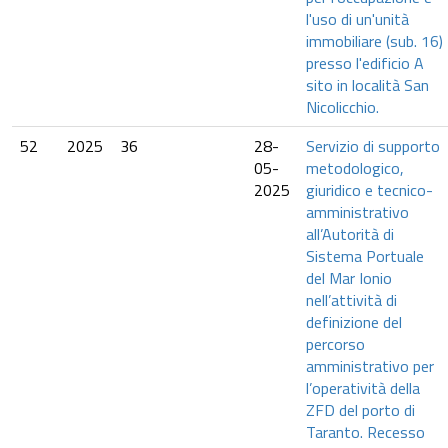
l'uso di un'unità
immobiliare (sub. 16)
presso l'edificio A
sito in località San
Nicolicchio.
52
2025
36
28-
Servizio di supporto
05-
metodologico,
2025
giuridico e tecnico-
amministrativo
all’Autorità di
Sistema Portuale
del Mar Ionio
nell’attività di
definizione del
percorso
amministrativo per
l’operatività della
ZFD del porto di
Taranto. Recesso