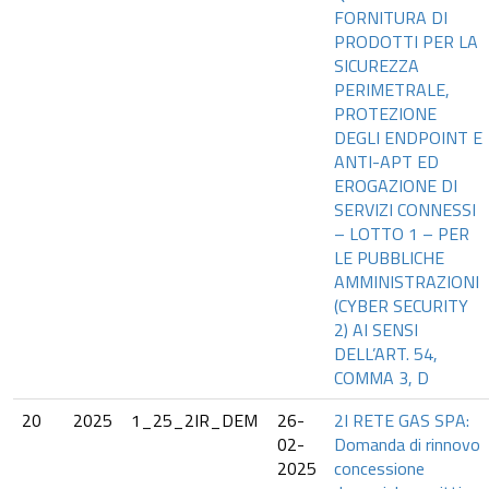
FORNITURA DI
PRODOTTI PER LA
SICUREZZA
PERIMETRALE,
PROTEZIONE
DEGLI ENDPOINT E
ANTI-APT ED
EROGAZIONE DI
SERVIZI CONNESSI
– LOTTO 1 – PER
LE PUBBLICHE
AMMINISTRAZIONI
(CYBER SECURITY
2) AI SENSI
DELL’ART. 54,
COMMA 3, D
20
2025
1_25_2IR_DEM
26-
2I RETE GAS SPA:
02-
Domanda di rinnovo
2025
concessione