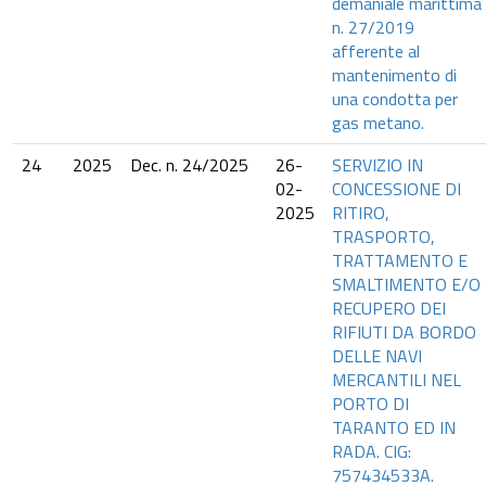
demaniale marittima
n. 27/2019
afferente al
mantenimento di
una condotta per
gas metano.
24
2025
Dec. n. 24/2025
26-
SERVIZIO IN
02-
CONCESSIONE DI
2025
RITIRO,
TRASPORTO,
TRATTAMENTO E
SMALTIMENTO E/O
RECUPERO DEI
RIFIUTI DA BORDO
DELLE NAVI
MERCANTILI NEL
PORTO DI
TARANTO ED IN
RADA. CIG:
757434533A.