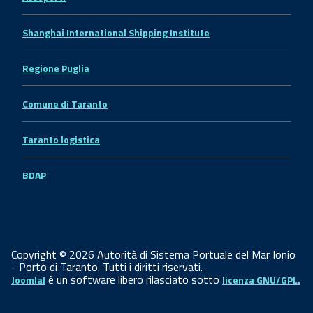
Shanghai International Shipping Institute
Regione Puglia
Comune di Taranto
Taranto logistica
BDAP
Copyright © 2026 Autorità di Sistema Portuale del Mar Ionio
- Porto di Taranto. Tutti i diritti riservati.
è un software libero rilasciato sotto
Joomla!
licenza GNU/GPL.