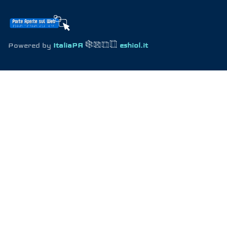
Powered by
ItaliaPA
eshiol.it