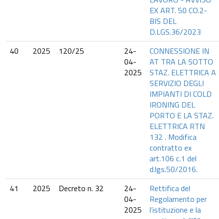
EX ART. 50 CO.2-
BIS DEL
D.LGS.36/2023
40
2025
120/25
24-
CONNESSIONE IN
04-
AT TRA LA SOTTO
2025
STAZ. ELETTRICA A
SERVIZIO DEGLI
IMPIANTI DI COLD
IRONING DEL
PORTO E LA STAZ.
ELETTRICA RTN
132 . Modifica
contratto ex
art.106 c.1 del
d.lgs.50/2016.
41
2025
Decreto n. 32
24-
Rettifica del
04-
Regolamento per
2025
l’istituzione e la