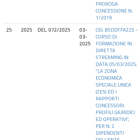
PROROGA
CONCESSIONE N.
1/2019
25
2025
DEL. 072/2025
03-
CIG: B5DDFFA225 -
03-
CORSO DI
2025
FORMAZIONE IN
DIRETTA
STREAMING IN
DATA 05/03/2025:
"LA ZONA
ECONOMICA
SPECIALE UNICA
(ZES) ED I
RAPPORTI
CONCESSORI:
PROFILI GIURIDICI
ED OPERATIVI",
PER N. 2
DIPENDENTI
DELL'ENTE -