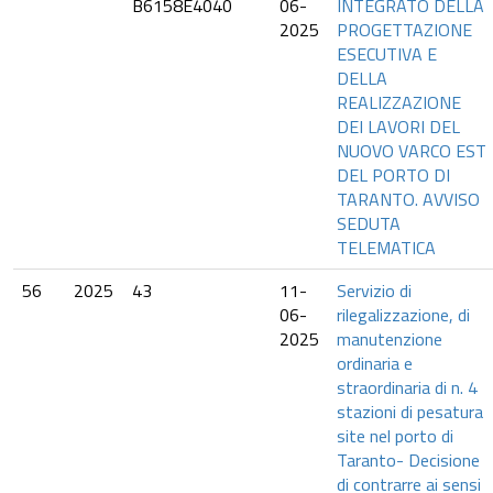
B6158E4040
06-
INTEGRATO DELLA
2025
PROGETTAZIONE
ESECUTIVA E
DELLA
REALIZZAZIONE
DEI LAVORI DEL
NUOVO VARCO EST
DEL PORTO DI
TARANTO. AVVISO
SEDUTA
TELEMATICA
56
2025
43
11-
Servizio di
06-
rilegalizzazione, di
2025
manutenzione
ordinaria e
straordinaria di n. 4
stazioni di pesatura
site nel porto di
Taranto- Decisione
di contrarre ai sensi