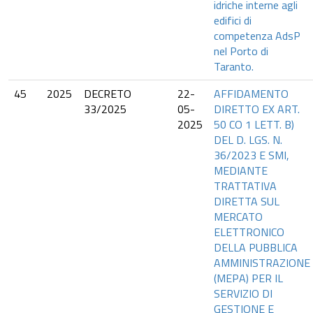
idriche interne agli
edifici di
competenza AdsP
nel Porto di
Taranto.
45
2025
DECRETO
22-
AFFIDAMENTO
33/2025
05-
DIRETTO EX ART.
2025
50 CO 1 LETT. B)
DEL D. LGS. N.
36/2023 E SMI,
MEDIANTE
TRATTATIVA
DIRETTA SUL
MERCATO
ELETTRONICO
DELLA PUBBLICA
AMMINISTRAZIONE
(MEPA) PER IL
SERVIZIO DI
GESTIONE E