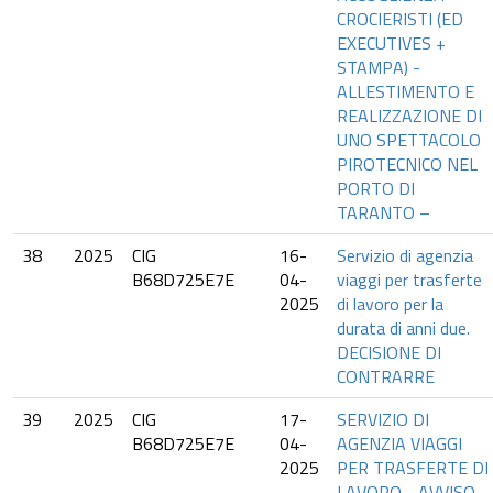
CROCIERISTI (ED
EXECUTIVES +
STAMPA) -
ALLESTIMENTO E
REALIZZAZIONE DI
UNO SPETTACOLO
PIROTECNICO NEL
PORTO DI
TARANTO –
38
2025
CIG
16-
Servizio di agenzia
B68D725E7E
04-
viaggi per trasferte
2025
di lavoro per la
durata di anni due.
DECISIONE DI
CONTRARRE
39
2025
CIG
17-
SERVIZIO DI
B68D725E7E
04-
AGENZIA VIAGGI
2025
PER TRASFERTE DI
LAVORO - AVVISO