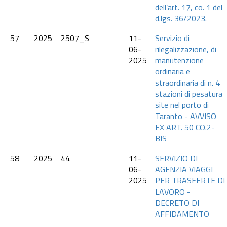
dell’art. 17, co. 1 del
d.lgs. 36/2023.
57
2025
2507_S
11-
Servizio di
06-
rilegalizzazione, di
2025
manutenzione
ordinaria e
straordinaria di n. 4
stazioni di pesatura
site nel porto di
Taranto - AVVISO
EX ART. 50 CO.2-
BIS
58
2025
44
11-
SERVIZIO DI
06-
AGENZIA VIAGGI
2025
PER TRASFERTE DI
LAVORO -
DECRETO DI
AFFIDAMENTO