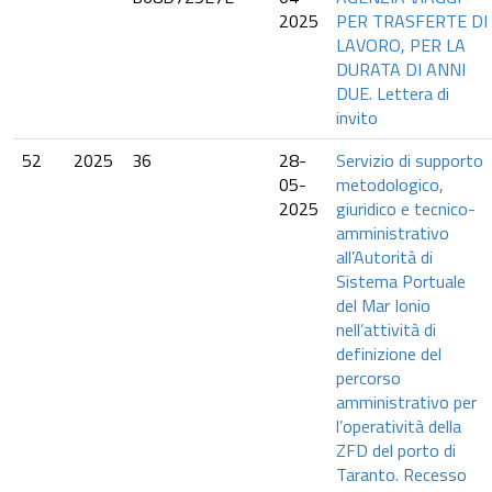
2025
PER TRASFERTE DI
LAVORO, PER LA
DURATA DI ANNI
DUE. Lettera di
invito
52
2025
36
28-
Servizio di supporto
05-
metodologico,
2025
giuridico e tecnico-
amministrativo
all’Autorità di
Sistema Portuale
del Mar Ionio
nell’attività di
definizione del
percorso
amministrativo per
l’operatività della
ZFD del porto di
Taranto. Recesso