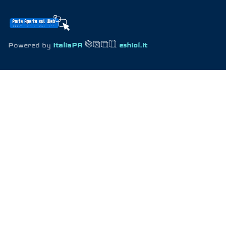
Powered by
ItaliaPA
eshiol.it