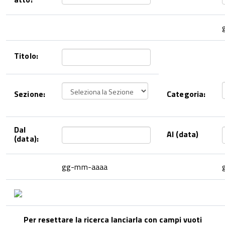
Titolo:
Sezione:
Categoria:
Dal
Al (data)
(data):
gg-mm-aaaa
Per resettare la ricerca lanciarla con campi vuoti