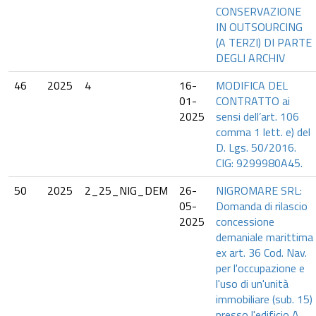
CONSERVAZIONE
IN OUTSOURCING
(A TERZI) DI PARTE
DEGLI ARCHIV
46
2025
4
16-
MODIFICA DEL
01-
CONTRATTO ai
2025
sensi dell’art. 106
comma 1 lett. e) del
D. Lgs. 50/2016.
CIG: 9299980A45.
50
2025
2_25_NIG_DEM
26-
NIGROMARE SRL:
05-
Domanda di rilascio
2025
concessione
demaniale marittima
ex art. 36 Cod. Nav.
per l'occupazione e
l'uso di un'unità
immobiliare (sub. 15)
presso l'edificio A