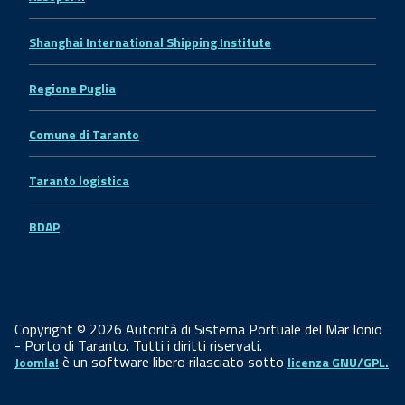
Shanghai International Shipping Institute
Regione Puglia
Comune di Taranto
Taranto logistica
BDAP
Copyright © 2026 Autorità di Sistema Portuale del Mar Ionio
- Porto di Taranto. Tutti i diritti riservati.
è un software libero rilasciato sotto
Joomla!
licenza GNU/GPL.