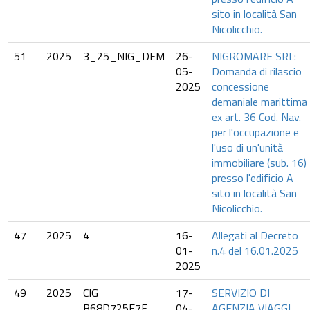
sito in località San
Nicolicchio.
51
2025
3_25_NIG_DEM
26-
NIGROMARE SRL:
05-
Domanda di rilascio
2025
concessione
demaniale marittima
ex art. 36 Cod. Nav.
per l'occupazione e
l'uso di un'unità
immobiliare (sub. 16)
presso l'edificio A
sito in località San
Nicolicchio.
47
2025
4
16-
Allegati al Decreto
01-
n.4 del 16.01.2025
2025
49
2025
CIG
17-
SERVIZIO DI
B68D725E7E
04-
AGENZIA VIAGGI