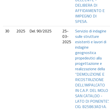
DELIBERA DI
AFFIDAMENTO E
IMPEGNO DI
SPESA.
30
2025
Del. 90/2025
25-
Servizio di indagine
03-
sulle strutture
2025
esistenti e lavori di
indagine
geognostica
propedeutici alla
progettazione e
realizzazione della
“DEMOLIZIONE E
RICOSTRUZIONE
DELL’IMPALCATO
IN C.A.P. DEL MOLO
SAN CATALDO -
LATO DI PONENTE”.
CIG: B25B63AD1A.