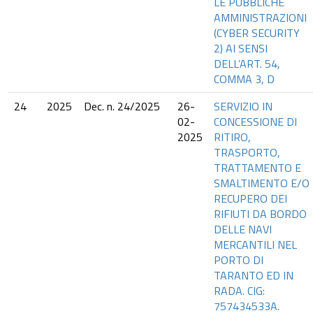
LE PUBBLICHE
AMMINISTRAZIONI
(CYBER SECURITY
2) AI SENSI
DELL’ART. 54,
COMMA 3, D
24
2025
Dec. n. 24/2025
26-
SERVIZIO IN
02-
CONCESSIONE DI
2025
RITIRO,
TRASPORTO,
TRATTAMENTO E
SMALTIMENTO E/O
RECUPERO DEI
RIFIUTI DA BORDO
DELLE NAVI
MERCANTILI NEL
PORTO DI
TARANTO ED IN
RADA. CIG:
757434533A.