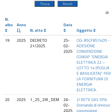
N.
albo
Anno
Data
N. atto
Oggetto
19
2025
DECRETO
25-
CIG: B5CFB574D5 -
21/2025
02-
ADESIONE
2025
CONVENZIONE
CONSIP “ENERGIA
ELETTRICA 22 –
LOTTO 14 (PUGLIA
E BASILICATA)” PER
LA FORNITURA DI
ENERGIA
ELETTRICA.
20
2025
1_25_2IR_DEM
26-
2I RETE GAS SPA:
02-
Domanda di rinnovo
2025
concessione