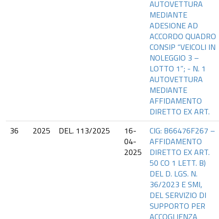
AUTOVETTURA
MEDIANTE
ADESIONE AD
ACCORDO QUADRO
CONSIP “VEICOLI IN
NOLEGGIO 3 –
LOTTO 1”; - N. 1
AUTOVETTURA
MEDIANTE
AFFIDAMENTO
DIRETTO EX ART.
36
2025
DEL. 113/2025
16-
CIG: B66476F267 –
04-
AFFIDAMENTO
2025
DIRETTO EX ART.
50 CO 1 LETT. B)
DEL D. LGS. N.
36/2023 E SMI,
DEL SERVIZIO DI
SUPPORTO PER
ACCOGLIENZA