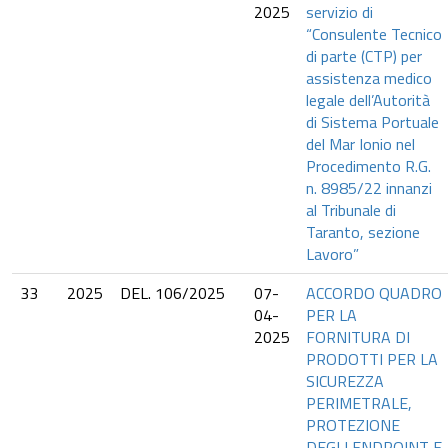
2025
servizio di
“Consulente Tecnico
di parte (CTP) per
assistenza medico
legale dell’Autorità
di Sistema Portuale
del Mar Ionio nel
Procedimento R.G.
n. 8985/22 innanzi
al Tribunale di
Taranto, sezione
Lavoro”
33
2025
DEL. 106/2025
07-
ACCORDO QUADRO
04-
PER LA
2025
FORNITURA DI
PRODOTTI PER LA
SICUREZZA
PERIMETRALE,
PROTEZIONE
DEGLI ENDPOINT E