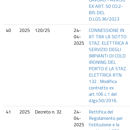
EX ART. 50 CO.2-
BIS DEL
D.LGS.36/2023
40
2025
120/25
24-
CONNESSIONE IN
04-
AT TRA LA SOTTO
2025
STAZ. ELETTRICA A
SERVIZIO DEGLI
IMPIANTI DI COLD
IRONING DEL
PORTO E LA STAZ.
ELETTRICA RTN
132 . Modifica
contratto ex
art.106 c.1 del
d.lgs.50/2016.
41
2025
Decreto n. 32
24-
Rettifica del
04-
Regolamento per
2025
l’istituzione e la