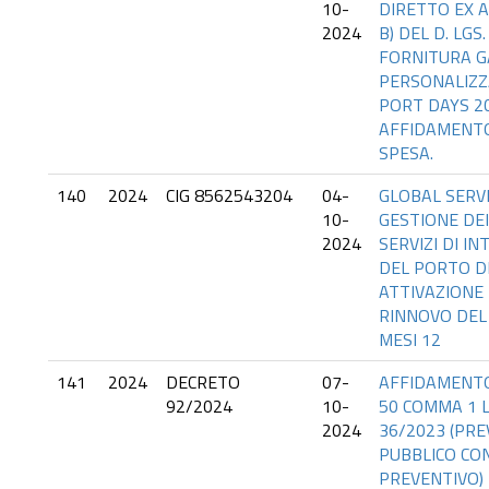
10-
DIRETTO EX AR
2024
B) DEL D. LGS.
FORNITURA 
PERSONALIZZ
PORT DAYS 20
AFFIDAMENTO
SPESA.
140
2024
CIG 8562543204
04-
GLOBAL SERVI
10-
GESTIONE DEI
2024
SERVIZI DI I
DEL PORTO D
ATTIVAZIONE 
RINNOVO DEL
MESI 12
141
2024
DECRETO
07-
AFFIDAMENTO
92/2024
10-
50 COMMA 1 LE
2024
36/2023 (PRE
PUBBLICO CON
PREVENTIVO) 