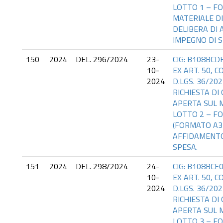
LOTTO 1 – FO
MATERIALE DI
DELIBERA DI
IMPEGNO DI S
150
2024
DEL. 296/2024
23-
CIG: B108BCD
10-
EX ART. 50, CO
2024
D.LGS. 36/20
RICHIESTA DI
APERTA SUL M
LOTTO 2 – F
(FORMATO A3-
AFFIDAMENTO
SPESA.
151
2024
DEL. 298/2024
24-
CIG: B108BCE
10-
EX ART. 50, CO
2024
D.LGS. 36/20
RICHIESTA DI
APERTA SUL M
LOTTO 3 – FO