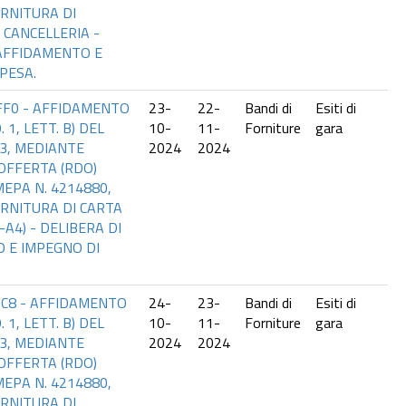
RNITURA DI
 CANCELLERIA -
 AFFIDAMENTO E
PESA.
FF0 - AFFIDAMENTO
23-
22-
Bandi di
Esiti di
. 1, LETT. B) DEL
10-
11-
Forniture
gara
23, MEDIANTE
2024
2024
 OFFERTA (RDO)
EPA N. 4214880,
ORNITURA DI CARTA
A4) - DELIBERA DI
 E IMPEGNO DI
0C8 - AFFIDAMENTO
24-
23-
Bandi di
Esiti di
. 1, LETT. B) DEL
10-
11-
Forniture
gara
23, MEDIANTE
2024
2024
 OFFERTA (RDO)
EPA N. 4214880,
RNITURA DI