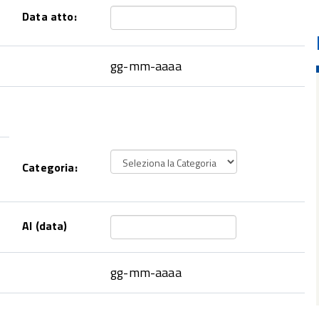
Data atto:
gg-mm-aaaa
Categoria:
Al (data)
gg-mm-aaaa