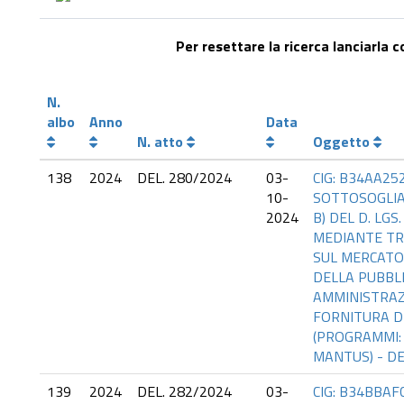
Per resettare la ricerca lanciarla 
N.
albo
Anno
Data
N. atto
Oggetto
138
2024
DEL. 280/2024
03-
CIG: B34AA25
10-
SOTTOSOGLIA 
2024
B) DEL D. LGS.
MEDIANTE TR
SUL MERCATO
DELLA PUBBL
AMMINISTRAZ
FORNITURA D
(PROGRAMMI: 
MANTUS) - DE
139
2024
DEL. 282/2024
03-
CIG: B34BBAF