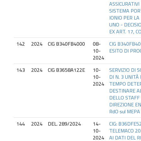
ASSICURATIVI
SISTEMA POR
IONIO PER LA
UNO - DECIS
EX ART. 17, CO
142
2024
CIG B340FB4000
08-
CIG B340FB40
10-
ESITO DI PR
2024
143
2024
CIG B3658A122E
10-
SERVIZIO DI
10-
DI N. 3 UNIT
2024
TEMPO DETE
DESTINARE AL
DELLO STAFF 
DIREZIONE EN
RdO sul MEPA
144
2024
DEL. 289/2024
14-
CIG: B36DFE52
10-
TELEMACO 20
2024
AI DATI DEL 