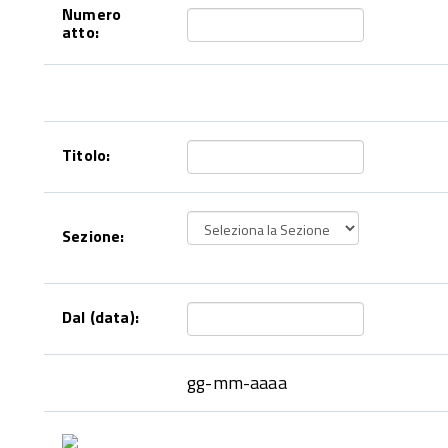
Numero
atto:
Titolo:
Sezione:
Dal (data):
gg-mm-aaaa