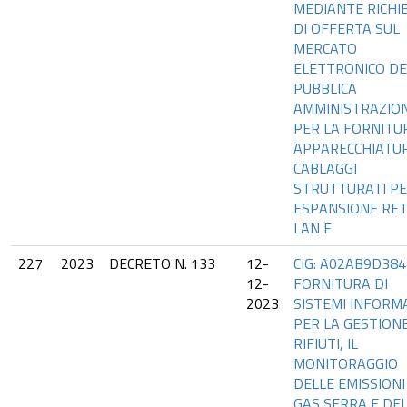
MEDIANTE RICHI
DI OFFERTA SUL
MERCATO
ELETTRONICO DE
PUBBLICA
AMMINISTRAZIO
PER LA FORNITU
APPARECCHIATUR
CABLAGGI
STRUTTURATI P
ESPANSIONE RE
LAN F
227
2023
DECRETO N. 133
12-
CIG: A02AB9D384
12-
FORNITURA DI
2023
SISTEMI INFORMA
PER LA GESTIONE
RIFIUTI, IL
MONITORAGGIO
DELLE EMISSIONI
GAS SERRA E DE