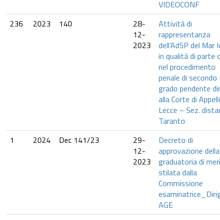
VIDEOCONF
236
2023
140
28-
Attività di
12-
rappresentanza
2023
dell’AdSP del Mar I
in qualità di parte c
nel procedimento
penale di secondo
grado pendente di
alla Corte di Appell
Lecce – Sez. distac
Taranto
1
2024
Dec 141/23
29-
Decreto di
12-
approvazione della
2023
graduatoria di mer
stilata dalla
Commissione
esaminatrice_Diri
AGE