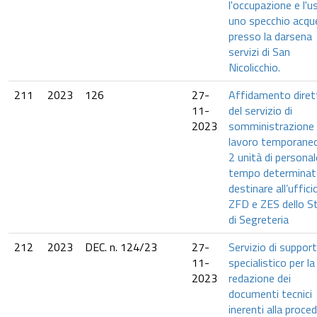
l'occupazione e l'u
uno specchio acqu
presso la darsena
servizi di San
Nicolicchio.
211
2023
126
27-
Affidamento diret
11-
del servizio di
2023
somministrazione 
lavoro temporaneo 
2 unità di personal
tempo determinat
destinare all’uffici
ZFD e ZES dello S
di Segreteria
212
2023
DEC. n. 124/23
27-
Servizio di suppor
11-
specialistico per la
2023
redazione dei
documenti tecnici
inerenti alla proce