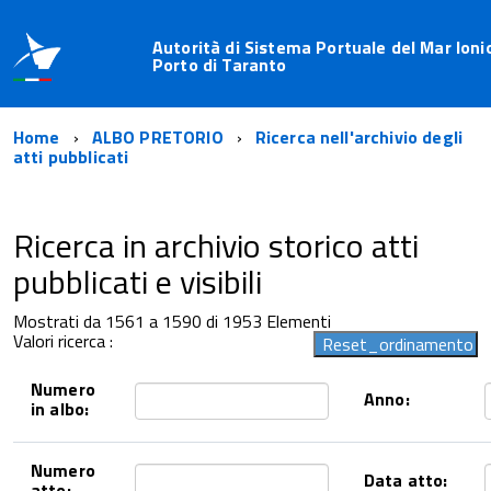
Autorità di Sistema Portuale del Mar Ioni
Porto di Taranto
Home
ALBO PRETORIO
Ricerca nell'archivio degli
atti pubblicati
Ricerca in archivio storico atti
pubblicati e visibili
Mostrati da 1561 a 1590 di 1953 Elementi
Valori ricerca :
Numero
Anno:
in albo:
Numero
Data atto:
atto: