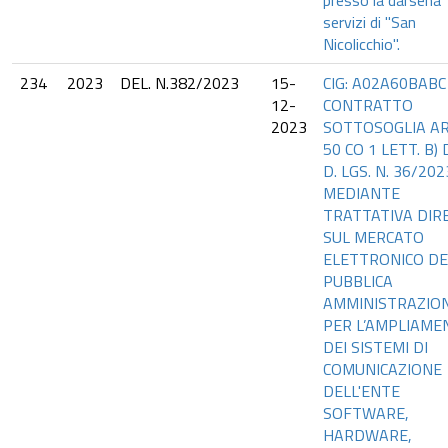
presso la darsena
servizi di "San
Nicolicchio".
234
2023
DEL. N.382/2023
15-
CIG: A02A60BABC
12-
CONTRATTO
2023
SOTTOSOGLIA AR
50 CO 1 LETT. B) 
D. LGS. N. 36/202
MEDIANTE
TRATTATIVA DIR
SUL MERCATO
ELETTRONICO DE
PUBBLICA
AMMINISTRAZIO
PER L’AMPLIAME
DEI SISTEMI DI
COMUNICAZIONE
DELL'ENTE
SOFTWARE,
HARDWARE,