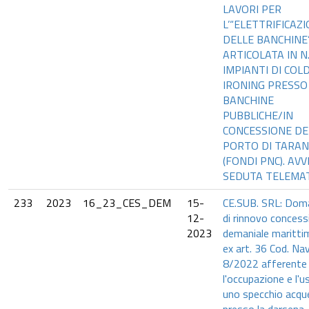
LAVORI PER
L’“ELETTRIFICAZ
DELLE BANCHINE
ARTICOLATA IN N.
IMPIANTI DI COL
IRONING PRESSO
BANCHINE
PUBBLICHE/IN
CONCESSIONE DE
PORTO DI TARA
(FONDI PNC). AVV
SEDUTA TELEMA
233
2023
16_23_CES_DEM
15-
CE.SUB. SRL: Dom
12-
di rinnovo concess
2023
demaniale maritti
ex art. 36 Cod. Nav.
8/2022 afferente
l'occupazione e l'u
uno specchio acqu