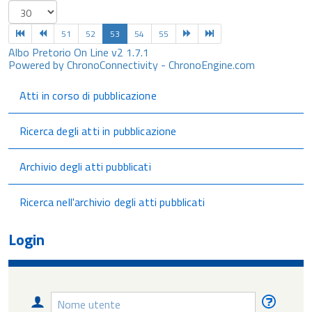
51
52
53
54
55
Albo Pretorio On Line v2 1.7.1
Powered by ChronoConnectivity - ChronoEngine.com
Atti in corso di pubblicazione
Ricerca degli atti in pubblicazione
Archivio degli atti pubblicati
Ricerca nell'archivio degli atti pubblicati
Login
Nome
Nome
utente
utente