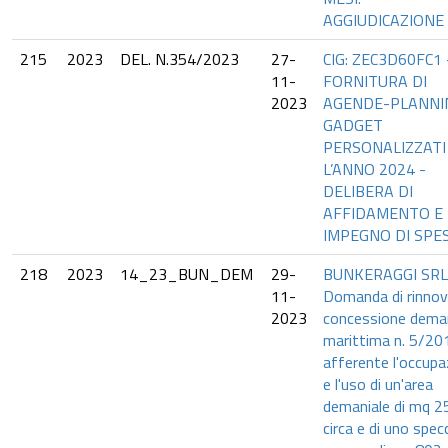
AGGIUDICAZIONE
215
2023
DEL. N.354/2023
27-
CIG: ZEC3D60FC1 
11-
FORNITURA DI
2023
AGENDE-PLANNI
GADGET
PERSONALIZZATI
L’ANNO 2024 -
DELIBERA DI
AFFIDAMENTO E
IMPEGNO DI SPE
218
2023
14_23_BUN_DEM
29-
BUNKERAGGI SRL
11-
Domanda di rinno
2023
concessione deman
marittima n. 5/20
afferente l'occupa
e l'uso di un'area
demaniale di mq 2
circa e di uno spec