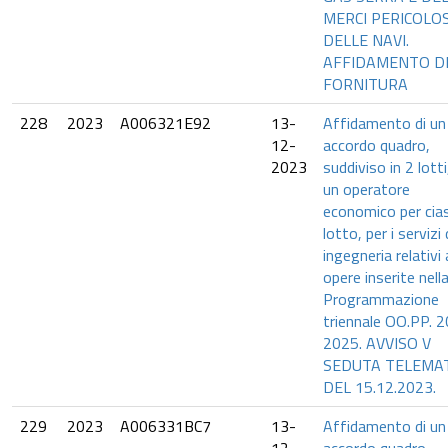
MERCI PERICOLO
DELLE NAVI.
AFFIDAMENTO D
FORNITURA
228
2023
A006321E92
13-
Affidamento di un
12-
accordo quadro,
2023
suddiviso in 2 lotti
un operatore
economico per cia
lotto, per i servizi 
ingegneria relativi 
opere inserite nell
Programmazione
triennale OO.PP. 
2025. AVVISO V
SEDUTA TELEMA
DEL 15.12.2023.
229
2023
A006331BC7
13-
Affidamento di un