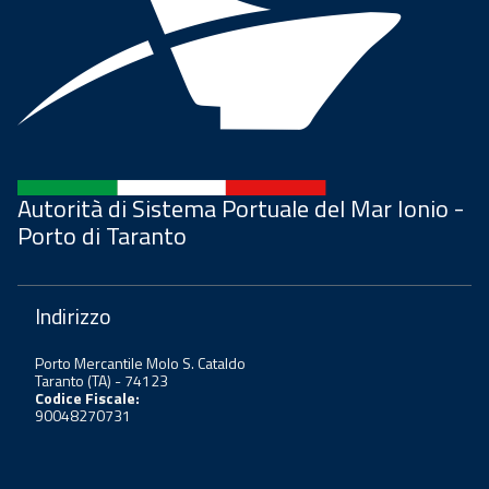
Autorità di Sistema Portuale del Mar Ionio -
Porto di Taranto
Indirizzo
Porto Mercantile Molo S. Cataldo
Taranto (TA) - 74123
Codice Fiscale:
90048270731