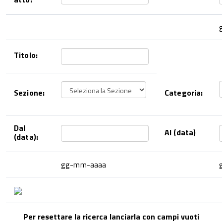
Titolo:
Sezione:
Categoria:
Dal
Al (data)
(data):
gg-mm-aaaa
Per resettare la ricerca lanciarla con campi vuoti