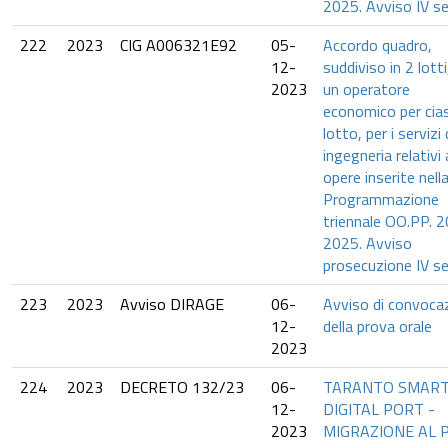
2025. Avviso IV s
222
2023
CIG A006321E92
05-
Accordo quadro,
12-
suddiviso in 2 lotti
2023
un operatore
economico per cia
lotto, per i servizi 
ingegneria relativi 
opere inserite nell
Programmazione
triennale OO.PP. 
2025. Avviso
prosecuzione IV s
223
2023
Avviso DIRAGE
06-
Avviso di convoca
12-
della prova orale
2023
224
2023
DECRETO 132/23
06-
TARANTO SMAR
12-
DIGITAL PORT -
2023
MIGRAZIONE AL 