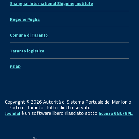
Shanghai International Shipping Institute
Regione Puglia
Comune di Taranto
Taranto logistica
BDAP
Copyright © 2026 Autorità di Sistema Portuale del Mar Ionio
- Porto di Taranto. Tutti i diritti riservati.
è un software libero rilasciato sotto
Joomla!
licenza GNU/GPL.