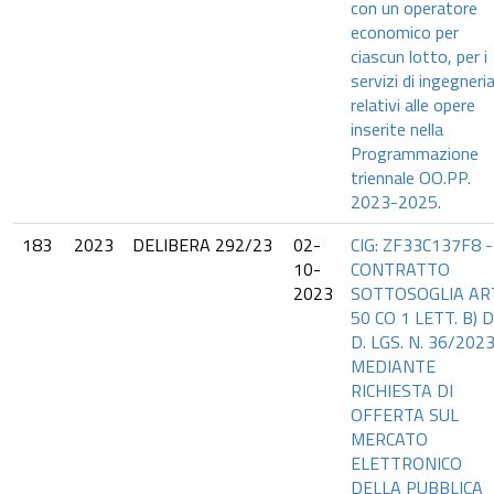
con un operatore
economico per
ciascun lotto, per i
servizi di ingegneri
relativi alle opere
inserite nella
Programmazione
triennale OO.PP.
2023-2025.
183
2023
DELIBERA 292/23
02-
CIG: ZF33C137F8 -
10-
CONTRATTO
2023
SOTTOSOGLIA AR
50 CO 1 LETT. B) 
D. LGS. N. 36/2023
MEDIANTE
RICHIESTA DI
OFFERTA SUL
MERCATO
ELETTRONICO
DELLA PUBBLICA