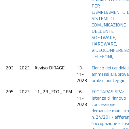
PER
L’AMPLIAMENTO D
SISTEMI DI
COMUNICAZIONE
DELL'ENTE
SOFTWARE,
HARDWARE,
VIDEOCONFERENZ
TELEFONI,
203
2023
Avviso DIRAGE
13-
Elenco dei candidat
11-
ammessi alla prova
2023
orale e punteggio
205
2023
11_23_ECO_DEM
16-
ECOTARAS SPA:
11-
Istanza di rinnovo
2023
concessione
demaniale maritti
n. 24/2017 affere
l'occupazione e l'us