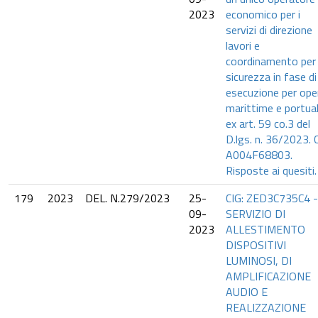
2023
economico per i
servizi di direzione
lavori e
coordinamento per 
sicurezza in fase di
esecuzione per ope
marittime e portual
ex art. 59 co.3 del
D.lgs. n. 36/2023. 
A004F68803.
Risposte ai quesiti.
179
2023
DEL. N.279/2023
25-
CIG: ZED3C735C4 -
09-
SERVIZIO DI
2023
ALLESTIMENTO
DISPOSITIVI
LUMINOSI, DI
AMPLIFICAZIONE
AUDIO E
REALIZZAZIONE