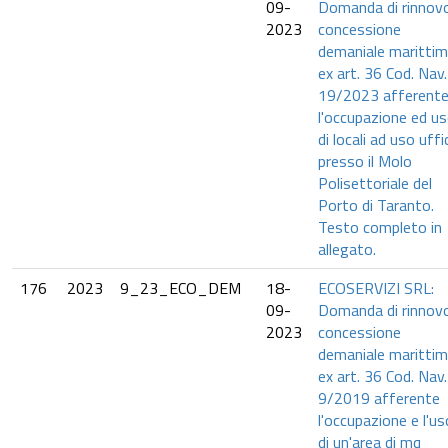
09-
Domanda di rinnov
2023
concessione
demaniale maritti
ex art. 36 Cod. Nav.
19/2023 afferent
l'occupazione ed u
di locali ad uso uffi
presso il Molo
Polisettoriale del
Porto di Taranto.
Testo completo in
allegato.
176
2023
9_23_ECO_DEM
18-
ECOSERVIZI SRL:
09-
Domanda di rinnov
2023
concessione
demaniale maritti
ex art. 36 Cod. Nav.
9/2019 afferente
l'occupazione e l'us
di un'area di mq