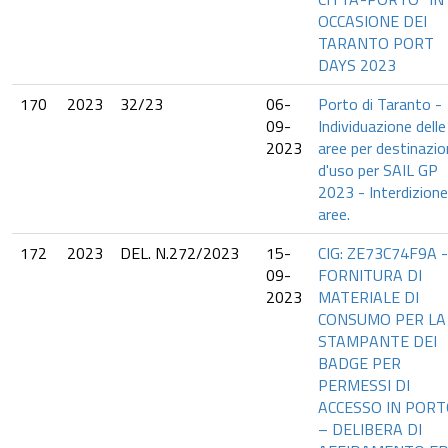
OCCASIONE DEI
TARANTO PORT
DAYS 2023
170
2023
32/23
06-
Porto di Taranto -
09-
Individuazione delle
2023
aree per destinazi
d'uso per SAIL GP
2023 - Interdizione
aree.
172
2023
DEL. N.272/2023
15-
CIG: ZE73C74F9A -
09-
FORNITURA DI
2023
MATERIALE DI
CONSUMO PER LA
STAMPANTE DEI
BADGE PER
PERMESSI DI
ACCESSO IN POR
– DELIBERA DI