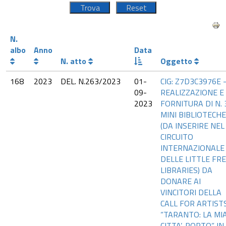
N.
albo
Anno
Data
N. atto
Oggetto
168
2023
DEL. N.263/2023
01-
CIG: Z7D3C3976E 
09-
REALIZZAZIONE E
2023
FORNITURA DI N. 
MINI BIBLIOTECHE
(DA INSERIRE NEL
CIRCUITO
INTERNAZIONALE
DELLE LITTLE FR
LIBRARIES) DA
DONARE AI
VINCITORI DELLA
CALL FOR ARTIST
“TARANTO: LA MI
CITTA’-PORTO” IN