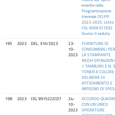
inserite nella
Programmazione
triennale OO.PP.
2023-2025. Lotto
CIG: A006321E92.
Avviso II seduta
195
2023
DEL. 316/2023
23-
FORNITURA DI
10-
CONSUMABILI PE
2023
LA STAMPANTE
RICOH SPC840DN (
1 TAMBURO E N. 3
TONER A COLORI) 
DELIBERA DI
AFFIDAMENTO E
IMPEGNO DI SPES
198
2023
CIG: 9915222C07
24-
ACCORDO QUADR
10-
CON UN UNICO
2023
OPERATORE