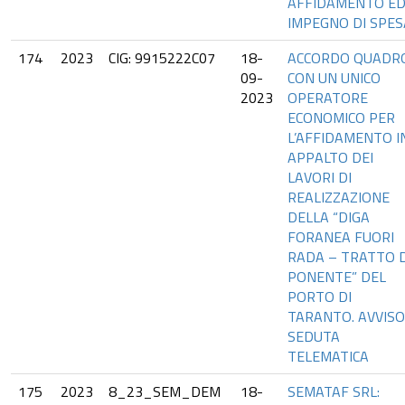
AFFIDAMENTO E
IMPEGNO DI SPES
174
2023
CIG: 9915222C07
18-
ACCORDO QUADR
09-
CON UN UNICO
2023
OPERATORE
ECONOMICO PER
L’AFFIDAMENTO I
APPALTO DEI
LAVORI DI
REALIZZAZIONE
DELLA “DIGA
FORANEA FUORI
RADA – TRATTO D
PONENTE” DEL
PORTO DI
TARANTO. AVVISO
SEDUTA
TELEMATICA
175
2023
8_23_SEM_DEM
18-
SEMATAF SRL: