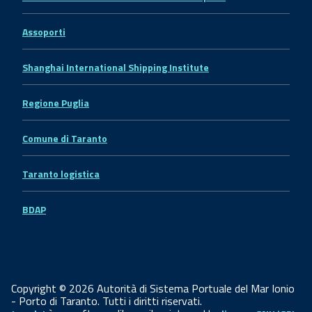
Assoporti
Shanghai International Shipping Institute
Regione Puglia
Comune di Taranto
Taranto logistica
BDAP
Copyright © 2026 Autorità di Sistema Portuale del Mar Ionio
- Porto di Taranto. Tutti i diritti riservati.