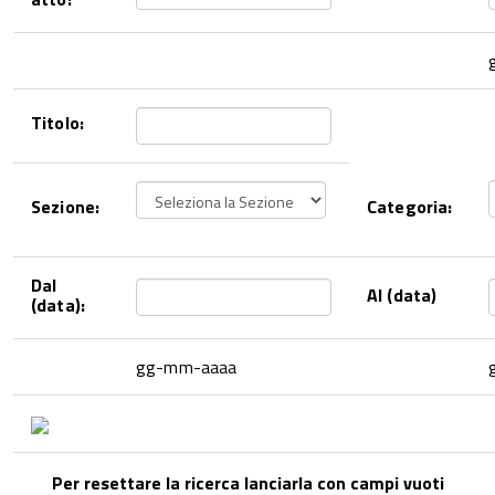
Titolo:
Sezione:
Categoria:
Dal
Al (data)
(data):
gg-mm-aaaa
Per resettare la ricerca lanciarla con campi vuoti