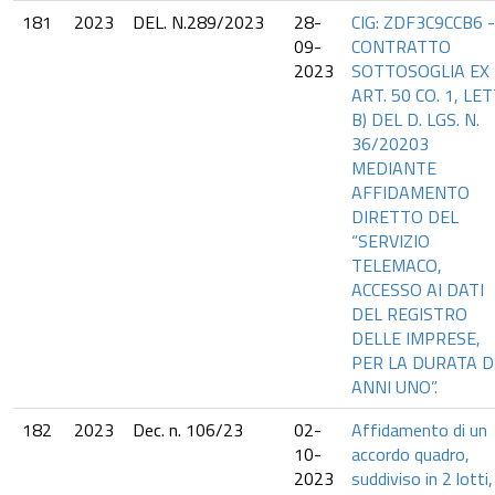
181
2023
DEL. N.289/2023
28-
CIG: ZDF3C9CCB6 -
09-
CONTRATTO
2023
SOTTOSOGLIA EX
ART. 50 CO. 1, LET
B) DEL D. LGS. N.
36/20203
MEDIANTE
AFFIDAMENTO
DIRETTO DEL
“SERVIZIO
TELEMACO,
ACCESSO AI DATI
DEL REGISTRO
DELLE IMPRESE,
PER LA DURATA D
ANNI UNO”.
182
2023
Dec. n. 106/23
02-
Affidamento di un
10-
accordo quadro,
2023
suddiviso in 2 lotti,