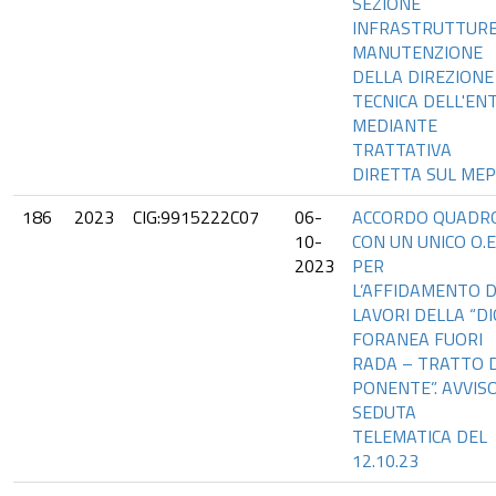
SEZIONE
INFRASTRUTTURE
MANUTENZIONE
DELLA DIREZIONE
TECNICA DELL'ENT
MEDIANTE
TRATTATIVA
DIRETTA SUL ME
186
2023
CIG:9915222C07
06-
ACCORDO QUADR
10-
CON UN UNICO O.E
2023
PER
L’AFFIDAMENTO D
LAVORI DELLA “D
FORANEA FUORI
RADA – TRATTO D
PONENTE”. AVVIS
SEDUTA
TELEMATICA DEL
12.10.23