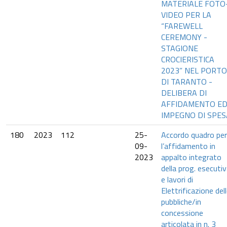
MATERIALE FOTO
VIDEO PER LA
“FAREWELL
CEREMONY -
STAGIONE
CROCIERISTICA
2023” NEL PORTO
DI TARANTO -
DELIBERA DI
AFFIDAMENTO E
IMPEGNO DI SPES
180
2023
112
25-
Accordo quadro per
09-
l’affidamento in
2023
appalto integrato
della prog. esecuti
e lavori di
Elettrificazione del
pubbliche/in
concessione
articolata in n. 3