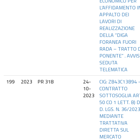
ECONOMICO PER
L’AFFIDAMENTO I
APPALTO DEI
LAVORI DI
REALIZZAZIONE
DELLA “DIGA
FORANEA FUORI
RADA – TRATTO D
PONENTE” . AVVI
SEDUTA
TELEMATICA
199
2023
PR 318
24-
CIG: ZB43C13B94 
10-
CONTRATTO
2023
SOTTOSOGLIA AR
50 CO 1 LETT. B) 
D. LGS. N. 36/2023
MEDIANTE
TRATTATIVA
DIRETTA SUL
MERCATO