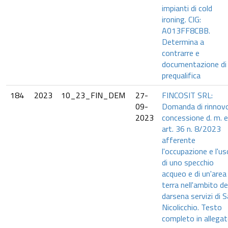
impianti di cold
ironing. CIG:
A013FF8CBB.
Determina a
contrarre e
documentazione di
prequalifica
184
2023
10_23_FIN_DEM
27-
FINCOSIT SRL:
09-
Domanda di rinnov
2023
concessione d. m. 
art. 36 n. 8/2023
afferente
l'occupazione e l'us
di uno specchio
acqueo e di un'area
terra nell'ambito de
darsena servizi di 
Nicolicchio. Testo
completo in allegat