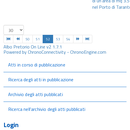
di un'area di mq 3.
nel Porto di Tarant
50
51
52
53
54
Albo Pretorio On Line v2 1.7.1
Powered by ChronoConnectivity - ChronoEngine.com
Atti in corso di pubblicazione
Ricerca degli atti in pubblicazione
Archivio degli atti pubblicati
Ricerca nell'archivio degli atti pubblicati
Login