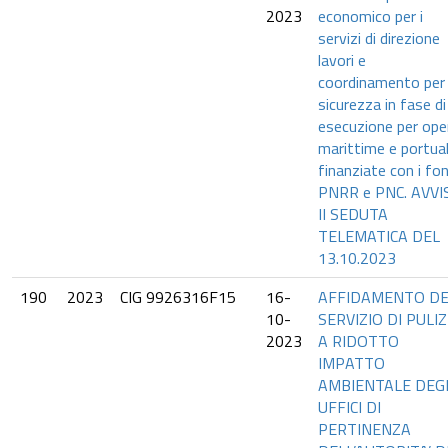
2023
economico per i
servizi di direzione
lavori e
coordinamento per 
sicurezza in fase di
esecuzione per ope
marittime e portual
finanziate con i fon
PNRR e PNC. AVVI
II SEDUTA
TELEMATICA DEL
13.10.2023
190
2023
CIG 9926316F15
16-
AFFIDAMENTO DE
10-
SERVIZIO DI PULIZ
2023
A RIDOTTO
IMPATTO
AMBIENTALE DEG
UFFICI DI
PERTINENZA