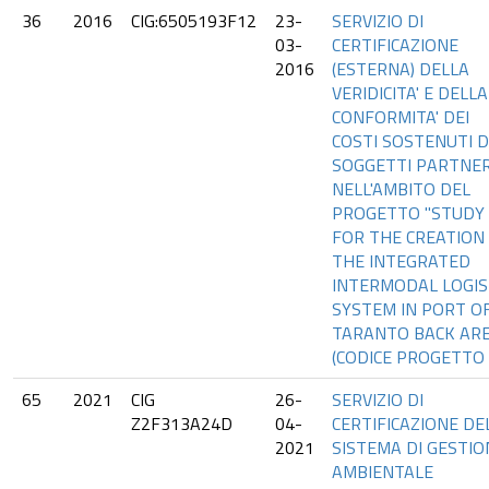
36
2016
CIG:6505193F12
23-
SERVIZIO DI
03-
CERTIFICAZIONE
2016
(ESTERNA) DELLA
VERIDICITA' E DELLA
CONFORMITA' DEI
COSTI SOSTENUTI D
SOGGETTI PARTNE
NELL'AMBITO DEL
PROGETTO "STUDY
FOR THE CREATION
THE INTEGRATED
INTERMODAL LOGIS
SYSTEM IN PORT O
TARANTO BACK ARE
(CODICE PROGETTO
65
2021
CIG
26-
SERVIZIO DI
Z2F313A24D
04-
CERTIFICAZIONE DE
2021
SISTEMA DI GESTIO
AMBIENTALE