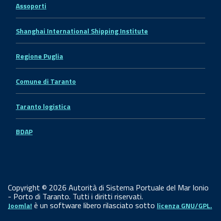
Assoporti
Shanghai International Shipping Institute
Regione Puglia
Comune di Taranto
Taranto logistica
BDAP
Copyright © 2026 Autorità di Sistema Portuale del Mar Ionio
- Porto di Taranto. Tutti i diritti riservati.
è un software libero rilasciato sotto
Joomla!
licenza GNU/GPL.