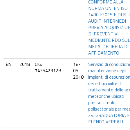
CONFORME ALLA
NORMA UNI EN ISO
14001:2015 E DI N. 
AUDIT INTERMEDI
PREVIA ACQUISIZIO
DI PREVENTIVI
MEDIANTE RDO SUL
MEPA. DELIBERA DI
AFFIDAMENTO
84
2018
CIG:
18-
Servizio di conduzion
743542312B
05-
manutenzione degli
2018
impianti di depurazio
dei reflui civili e di
trattamento delle ac
meteoriche ubicati
presso il molo
polisettoriale per mes
24. GRADUATORIA 
ELENCO VERBALI