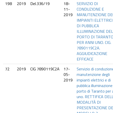
198
2019
Del.336/19
18-
SERVIZIO DI
11-
CONDUZIONE E
2019
MANUTENZIONE DE
IMPIANTI ELETTRICI
DI PUBBLICA
ILLUMINAZIONE DEL
PORTO DI TARANT
PER ANNI UNO. CIG.
7890119C2A.
AGGIUDICAZIONE
EFFICACE
72
2019
CIG 7890119C2A
17-
Servizio di conduzion
05-
manutenzione degli
2019
impianti elettrici e di
pubblica illuminazione
porto di Taranto per 
uno. RETTIFICA DEL
MODALITÀ DI
PRESENTAZIONE DE