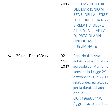
2017
SISTEMA PORTUAL
DEL MAR IONIO AI
SENSI DELLA LEGGE
OTTOBRE 1984 N.7
E RELATIVI DECRETI
ATTUATIVI, PER LA
DURATA DI ANNI
CINQUE. AVVISO
PRELIMINARE
174
2017
Dec 108/17
02-
Servizio di cassa
11-
dell’Autorità di Siste
2017
portuale del Mar Ionio
sensi della Legge 29
ottobre 1984 n.720 
relativi decreti attuati
per la durata di anni
cinque.
CIG.719880844A.
Aggiudicazione effic