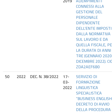
2019
ADEMPIMENTI
CONNESSI ALLA
GESTIONE DEL
PERSONALE
DIPENDENTE
DELL’ENTE IMPOSTI
DALLA NORMATIVA
SUL LAVORO E DA
QUELLA FISCALE, P
LA DURATA DI ANNI
TRE (GENNAIO 2020
DICEMBRE 2022). CIG
ZDA2AEF6B0
50
2022
DEC. N. 38/2022
17-
SERVIZIO DI
03-
FORMAZIONE
2022
LINGUISTICA
SPECIALISTICA
“BUSINESS ENGLISH”
DECRETO DI AVVIO
DELLA PROCEDURA