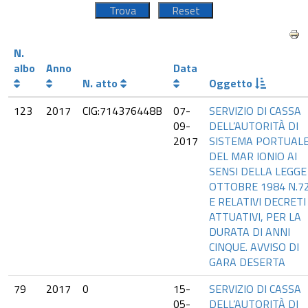
N.
albo
Anno
Data
N. atto
Oggetto
123
2017
CIG:714376448B
07-
SERVIZIO DI CASSA
09-
DELL’AUTORITÀ DI
2017
SISTEMA PORTUAL
DEL MAR IONIO AI
SENSI DELLA LEGGE
OTTOBRE 1984 N.7
E RELATIVI DECRETI
ATTUATIVI, PER LA
DURATA DI ANNI
CINQUE. AVVISO DI
GARA DESERTA
79
2017
0
15-
SERVIZIO DI CASSA
05-
DELL’AUTORITÀ DI