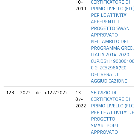
10-
CERTIFICATORE DI
2019
PRIMO LIVELLO (FLC
PER LE ATTIVITA’
AFFERENTI IL
PROGETTO SWAN
APPROVATO
NELL’AMBITO DEL
PROGRAMMA GRECI
ITALIA 2014-2020.
CUP:D51J190000100
CIG: ZC5296A7E0.
DELIBERA DI
AGGIUDICAZIONE
123
2022
del. n.122/2022
13-
SERVIZIO DI
07-
CERTIFICATORE DI
2022
PRIMO LIVELLO (FLC
PER LE ATTIVITA’ D
PROGETTO
SMARTPORT
APPROVATO