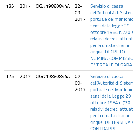
135
2017
CIG:719880844A
22-
Servizio di cassa
09-
dell’Autorità di Siste
2017
portuale del mar Ionio
sensi della legge 29
ottobre 1984 n.720 
relativi decreti attuati
per la durata di anni
cinque. DECRETO
NOMINA COMMISSI
E VERBALE DI GARA
125
2017
CIG:719880844A
07-
Servizio di cassa
09-
dell’Autorità di Siste
2017
portuale del Mar Ionio
sensi della Legge 29
ottobre 1984 n.720 
relativi decreti attuati
per la durata di anni
cinque. DETERMINA 
CONTRARRE