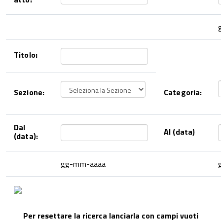
Titolo:
Sezione:
Categoria:
Dal
Al (data)
(data):
gg-mm-aaaa
Per resettare la ricerca lanciarla con campi vuoti