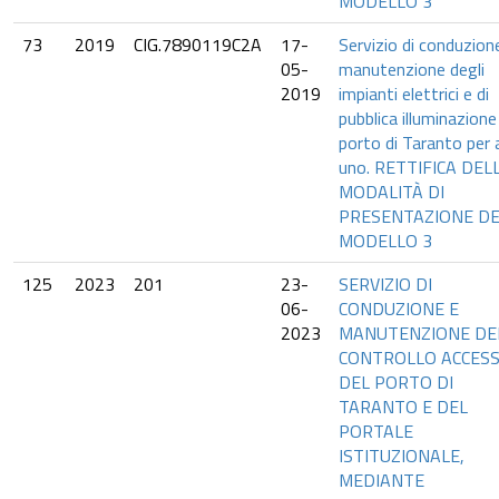
MODELLO 3
73
2019
CIG.7890119C2A
17-
Servizio di conduzion
05-
manutenzione degli
2019
impianti elettrici e di
pubblica illuminazione
porto di Taranto per 
uno. RETTIFICA DEL
MODALITÀ DI
PRESENTAZIONE DE
MODELLO 3
125
2023
201
23-
SERVIZIO DI
06-
CONDUZIONE E
2023
MANUTENZIONE DE
CONTROLLO ACCESS
DEL PORTO DI
TARANTO E DEL
PORTALE
ISTITUZIONALE,
MEDIANTE