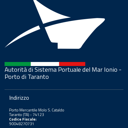
Autorità di Sistema Portuale del Mar Ionio -
Porto di Taranto
Indirizzo
Porto Mercantile Molo S. Cataldo
Taranto (TA) - 74123
Codice Fiscale:
90048270731