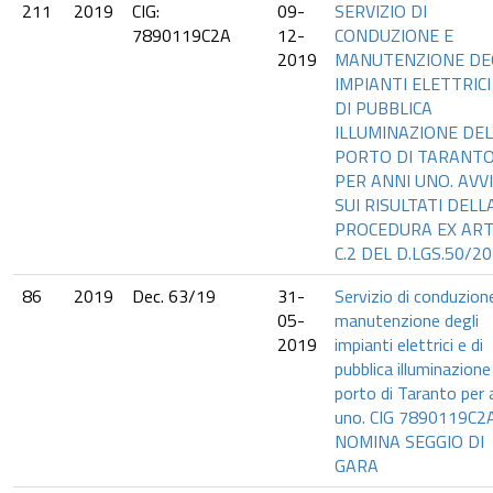
211
2019
CIG:
09-
SERVIZIO DI
7890119C2A
12-
CONDUZIONE E
2019
MANUTENZIONE DE
IMPIANTI ELETTRICI
DI PUBBLICA
ILLUMINAZIONE DEL
PORTO DI TARANT
PER ANNI UNO. AVV
SUI RISULTATI DELL
PROCEDURA EX ART
C.2 DEL D.LGS.50/2
86
2019
Dec. 63/19
31-
Servizio di conduzion
05-
manutenzione degli
2019
impianti elettrici e di
pubblica illuminazione
porto di Taranto per 
uno. CIG 7890119C2A
NOMINA SEGGIO DI
GARA