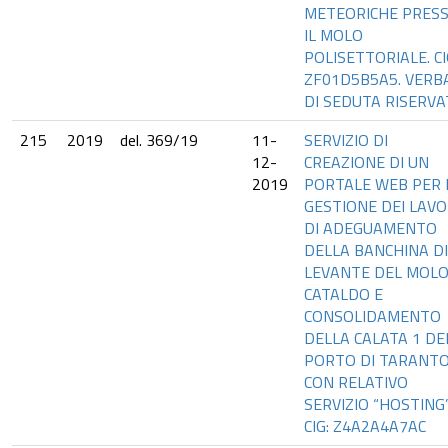
METEORICHE PRES
IL MOLO
POLISETTORIALE. CI
ZF01D5B5A5. VERB
DI SEDUTA RISERVA
215
2019
del. 369/19
11-
SERVIZIO DI
12-
CREAZIONE DI UN
2019
PORTALE WEB PER 
GESTIONE DEI LAVO
DI ADEGUAMENTO
DELLA BANCHINA DI
LEVANTE DEL MOLO
CATALDO E
CONSOLIDAMENTO
DELLA CALATA 1 DE
PORTO DI TARANT
CON RELATIVO
SERVIZIO “HOSTING”
CIG: Z4A2A4A7AC