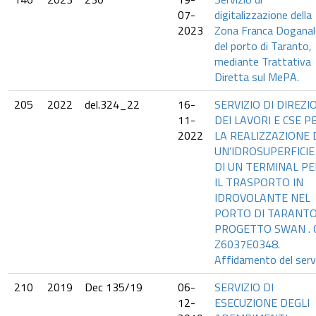
07-
digitalizzazione della
2023
Zona Franca Doganal
del porto di Taranto,
mediante Trattativa
Diretta sul MePA.
205
2022
del.324_22
16-
SERVIZIO DI DIREZI
11-
DEI LAVORI E CSE P
2022
LA REALIZZAZIONE 
UN’IDROSUPERFICIE
DI UN TERMINAL PE
IL TRASPORTO IN
IDROVOLANTE NEL
PORTO DI TARANTO
PROGETTO SWAN . C
Z6037E0348.
Affidamento del serv
210
2019
Dec 135/19
06-
SERVIZIO DI
12-
ESECUZIONE DEGLI