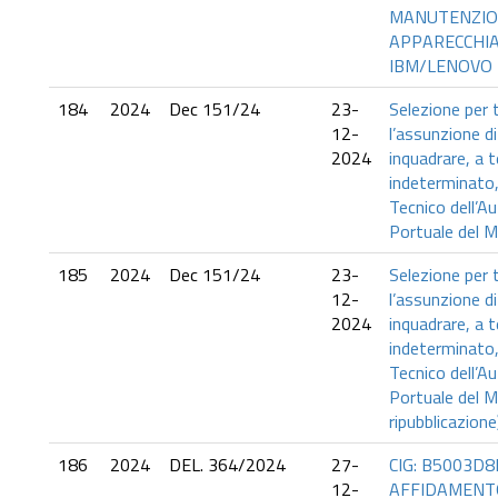
MANUTENZIO
APPARECCHI
IBM/LENOVO
184
2024
Dec 151/24
23-
Selezione per t
12-
l’assunzione di
2024
inquadrare, a 
indeterminato,
Tecnico dell’A
Portuale del M
185
2024
Dec 151/24
23-
Selezione per t
12-
l’assunzione di
2024
inquadrare, a 
indeterminato,
Tecnico dell’A
Portuale del Ma
ripubblicazione
186
2024
DEL. 364/2024
27-
CIG: B5003D8
12-
AFFIDAMENTO