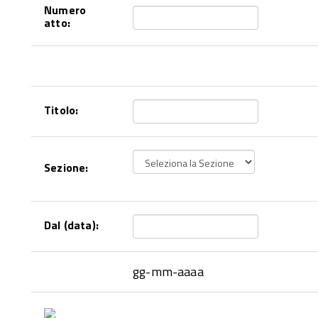
Numero
atto:
Titolo:
Sezione:
Dal (data):
gg-mm-aaaa