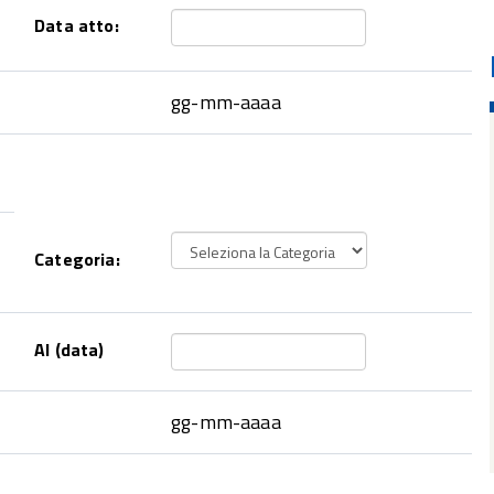
Data atto:
gg-mm-aaaa
Categoria:
Al (data)
gg-mm-aaaa