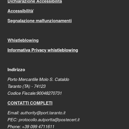
Dichiarazione Accessibilità
Accessibilità
'
Segnalazione malfunzionamenti
Whistleblowing
Informativa Privacy whistleblowing
Indirizzo
Porto Mercantile Molo S. Cataldo
Taranto (TA) - 74123
Codice Fiscale:90048270731
CONTATTI COMPLETI
Email:
authority@port.taranto.it
PEC:
protocollo.autportta@postecert.it
Phone: +39 099 4711611