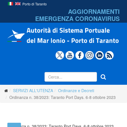
Porto di Taranto
AGGIORNAMENTI
EMERGENZA
CORONAVIRUS
SERVIZI ALL'UTENZA
Ordinanze e Decreti
Ordinanza n. 38/2023: Taranto Port Days. 6-8 ottobre 2023
Ordinanza n. 38/2023: Taranto Port Days. 6-8 ottobre 2023