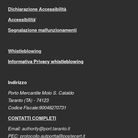
Dichiarazione Accessibilità
Accessibilità
'
Segnalazione malfunzionamenti
Whistleblowing
Informativa Privacy whistleblowing
Indirizzo
Porto Mercantile Molo S. Cataldo
Taranto (TA) - 74123
Codice Fiscale:90048270731
CONTATTI COMPLETI
Email:
authority@port.taranto.it
PEC:
protocollo.autportta@postecert.it