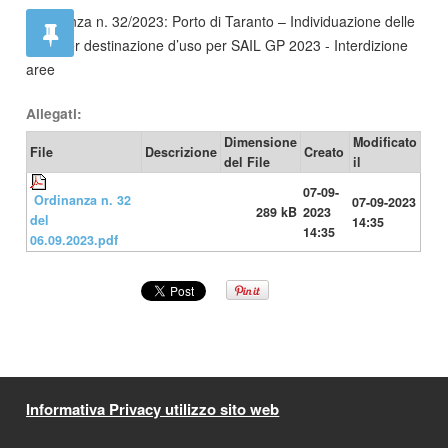
Ordinanza n. 32/2023: Porto di Taranto – Individuazione delle
aree per destinazione d’uso per SAIL GP 2023 - Interdizione
aree
Allegati:
Dimensione
Modificato
File
Descrizione
Creato
del File
il
07-09-
Ordinanza n. 32
07-09-2023
289 kB
2023
del
14:35
14:35
06.09.2023.pdf
Informativa Privacy utilizzo sito web