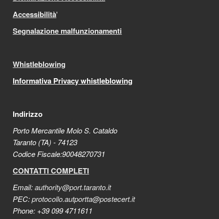
Accessibilità
'
Segnalazione malfunzionamenti
Whistleblowing
Informativa Privacy whistleblowing
Indirizzo
Porto Mercantile Molo S. Cataldo
Taranto (TA) - 74123
Codice Fiscale:90048270731
CONTATTI COMPLETI
Email:
authority@port.taranto.it
PEC:
protocollo.autportta@postecert.it
Phone: +39 099 4711611