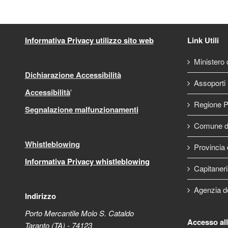
Informativa Privacy utilizzo sito web
Link Utili
Ministero d
Dichiarazione Accessibilità
Assoporti
Accessibilità
'
Regione P
Segnalazione malfunzionamenti
Comune di
Whistleblowing
Provincia 
Informativa Privacy whistleblowing
Capitaneri
Agenzia d
Indirizzo
Porto Mercantile Molo S. Cataldo
Accesso al
Taranto (TA) - 74123