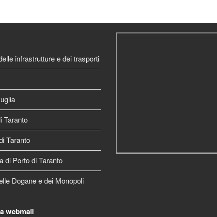
elle infrastrutture e dei trasporti
uglia
 Taranto
di Taranto
a di Porto di Taranto
elle Dogane e dei Monopoli
la webmail