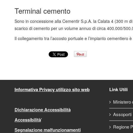
Terminal cemento
Sono in concessione alla Cementir S.p.A. la Calata 4 (300 m di 
scarico di cemento per un volume annuo di circa 400.000/500.0
Il collegamento tra l’accosto portuale e l’impianto cementiero è
Informativa Privacy utilizzo sito web
Link Utili
Ministero d
Dichiarazione Accessibilità
Assoporti
Accessibilità
'
Regione P
Segnalazione malfunzionamenti