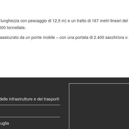
lunghezza con pescaggio di 12,5 m) e un tratto di 167 metri lineari del
00 tonnellate.
 assicurato da un ponte mobile – con una portata di 2.400 sacchi/ora o 4
elle infrastrutture e dei trasporti
uglia