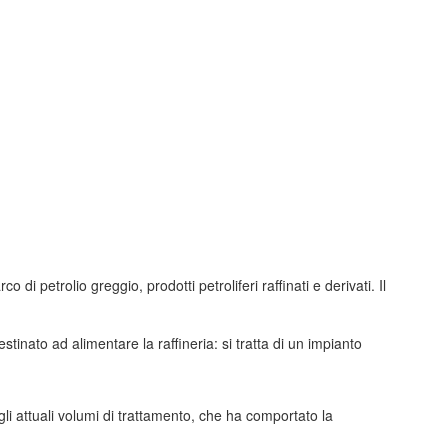
i petrolio greggio, prodotti petroliferi raffinati e derivati. Il
inato ad alimentare la raffineria: si tratta di un impianto
gli attuali volumi di trattamento, che ha comportato la