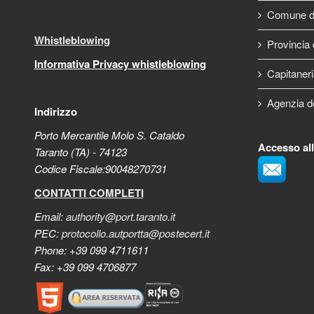
Comune di
Whistleblowing
Provincia 
Informativa Privacy whistleblowing
Capitaneri
Agenzia d
Indirizzo
Porto Mercantile Molo S. Cataldo
Accesso al
Taranto (TA) - 74123
Codice Fiscale:90048270731
CONTATTI COMPLETI
Email:
authority@port.taranto.it
PEC:
protocollo.autportta@postecert.it
Phone: +39 099 4711611
Fax: +39 099 4706877