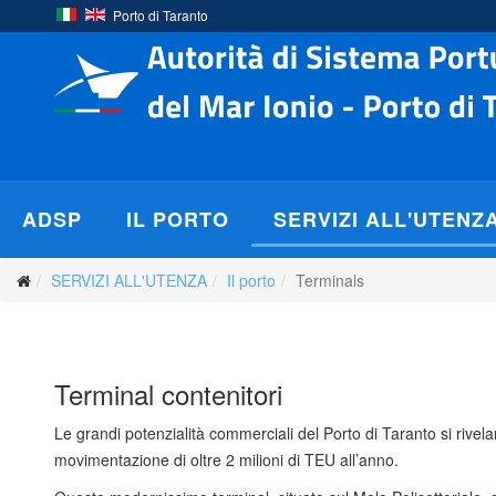
Porto di Taranto
ADSP
IL PORTO
SERVIZI ALL'UTENZ
SERVIZI ALL'UTENZA
Il porto
Terminals
Terminal contenitori
Le grandi potenzialità commerciali del Porto di Taranto si rivela
movimentazione di oltre 2 milioni di TEU all’anno.