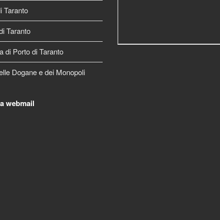
 Taranto
di Taranto
a di Porto di Taranto
elle Dogane e dei Monopoli
la webmail