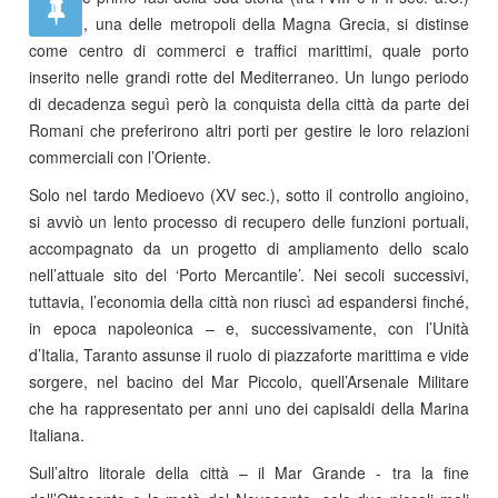
Taranto, una delle metropoli della Magna Grecia, si distinse
come centro di commerci e traffici marittimi, quale porto
inserito nelle grandi rotte del Mediterraneo. Un lungo periodo
di decadenza seguì però la conquista della città da parte dei
Romani che preferirono altri porti per gestire le loro relazioni
commerciali con l’Oriente.
Solo nel tardo Medioevo (XV sec.), sotto il controllo angioino,
si avviò un lento processo di recupero delle funzioni portuali,
accompagnato da un progetto di ampliamento dello scalo
nell’attuale sito del ‘Porto Mercantile’. Nei secoli successivi,
tuttavia, l’economia della città non riuscì ad espandersi finché,
in epoca napoleonica – e, successivamente, con l’Unità
d’Italia, Taranto assunse il ruolo di piazzaforte marittima e vide
sorgere, nel bacino del Mar Piccolo, quell’Arsenale Militare
che ha rappresentato per anni uno dei capisaldi della Marina
Italiana.
Sull’altro litorale della città – il Mar Grande - tra la fine