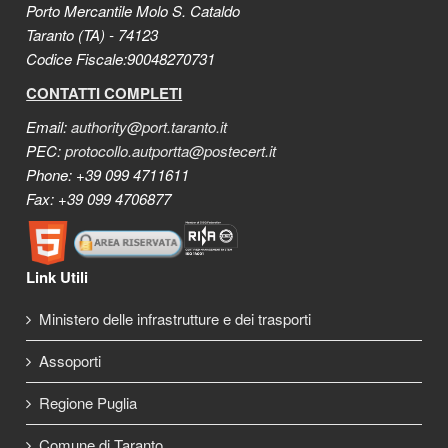
Porto Mercantile Molo S. Cataldo
Taranto (TA) - 74123
Codice Fiscale:90048270731
CONTATTI COMPLETI
Email:
authority@port.taranto.it
PEC:
protocollo.autportta@postecert.it
Phone: +39 099 4711611
Fax: +39 099 4706877
Link Utili
Ministero delle infrastrutture e dei trasporti
Assoporti
Regione Puglia
Comune di Taranto