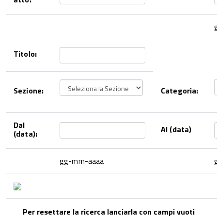
Titolo:
Sezione:
Categoria:
Dal
Al (data)
(data):
gg-mm-aaaa
Per resettare la ricerca lanciarla con campi vuoti