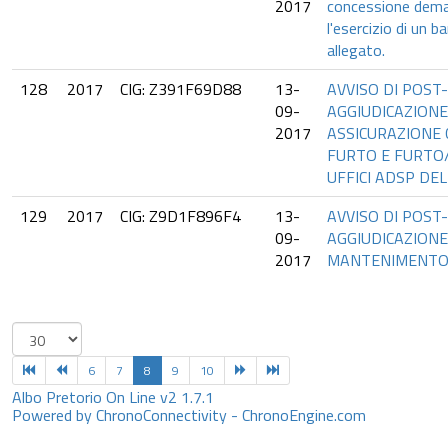
2017
concessione dema
l'esercizio di un 
allegato.
128
2017
CIG: Z391F69D88
13-
AVVISO DI POST
09-
AGGIUDICAZIONE 
2017
ASSICURAZIONE 
FURTO E FURTO/
UFFICI ADSP DE
129
2017
CIG: Z9D1F896F4
13-
AVVISO DI POST
09-
AGGIUDICAZIONE 
2017
MANTENIMENTO 
6
7
8
9
10
Albo Pretorio On Line v2 1.7.1
Powered by ChronoConnectivity - ChronoEngine.com