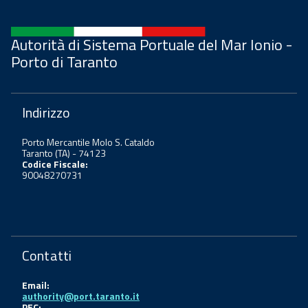
Autorità di Sistema Portuale del Mar Ionio -
Porto di Taranto
Indirizzo
Porto Mercantile Molo S. Cataldo
Taranto (TA) - 74123
Codice Fiscale:
90048270731
Contatti
Email:
authority@port.taranto.it
PEC: