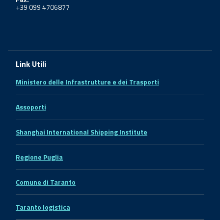
+39 099 4706877
Link Utili
Ministero delle Infrastrutture e dei Trasporti
Assoporti
Shanghai International Shipping Institute
Regione Puglia
Comune di Taranto
Taranto logistica