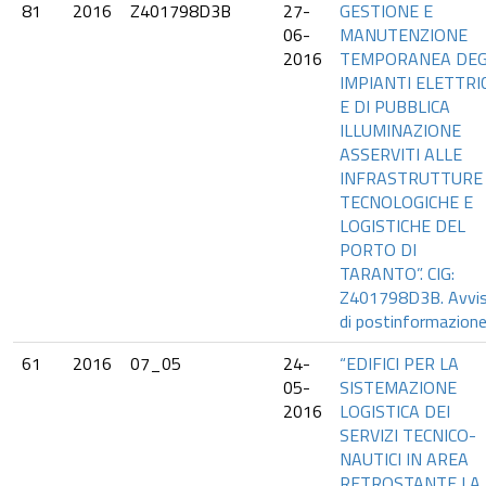
81
2016
Z401798D3B
27-
GESTIONE E
06-
MANUTENZIONE
2016
TEMPORANEA DEG
IMPIANTI ELETTRIC
E DI PUBBLICA
ILLUMINAZIONE
ASSERVITI ALLE
INFRASTRUTTURE
TECNOLOGICHE E
LOGISTICHE DEL
PORTO DI
TARANTO”. CIG:
Z401798D3B. Avvi
di postinformazione
61
2016
07_05
24-
“EDIFICI PER LA
05-
SISTEMAZIONE
2016
LOGISTICA DEI
SERVIZI TECNICO-
NAUTICI IN AREA
RETROSTANTE LA