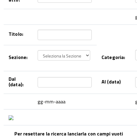
Titolo:
Sezione:
Categoria:
Dal
Al (data)
(data):
gg-mm-aaaa
Per resettare la ricerca lanciarla con campi vuoti