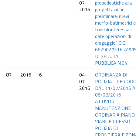
07-
propedeutiche alla
2016
progettazione
preliminare: rilievi
morfo-batimetrici d
fondali interessati
dalle operazioni di
dragaggio”. CIG:
6629027E1F. AVVI
DI SEDUTA
PUBBLICA N.04
87
2016
16
04-
ORDINANZA DI
07-
POLIZIA - PERIOD
2016
DAL 11/07/2016 A
06/08/2016 -
ATTIVITà
MANUTENZIONE
ORDINARIA PIANO
VIABILE PRESSO
POLIZIA DI
FRONTIERA E ZON