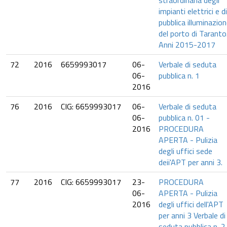
straordinaria degli
impianti elettrici e di
pubblica illuminazio
del porto di Taranto
Anni 2015-2017
72
2016
6659993017
06-
Verbale di seduta
06-
pubblica n. 1
2016
76
2016
CIG: 6659993017
06-
Verbale di seduta
06-
pubblica n. 01 -
2016
PROCEDURA
APERTA - Pulizia
degli uffici sede
deii'APT per anni 3.
77
2016
CIG: 6659993017
23-
PROCEDURA
06-
APERTA - Pulizia
2016
degli uffici dell'APT
per anni 3 Verbale di
seduta pubblica n. 2