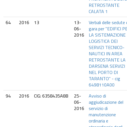
RETROSTANTE
CALATA 1
64
2016
13
13-
Verbali delle sedute 
06-
gara per "EDIFICI P
2016
LA SISTEMAZIONE
LOGISTICA DEI
SERVIZI TECNICO-
NAUTICI IN AREA
RETROSTANTE LA
DARSENA SERVIZI
NEL PORTO DI
TARANTO" - cig
6498110A00
94
2016
CIG: 6358435A8B
25-
Avviso di
06-
aggiudicazione del
2016
servizio di
manutenzione
ordinaria e