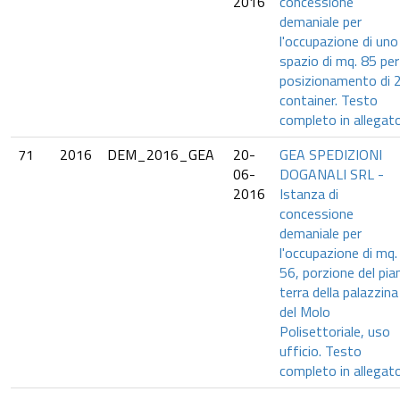
2016
concessione
demaniale per
l'occupazione di uno
spazio di mq. 85 per 
posizionamento di 
container. Testo
completo in allegato
71
2016
DEM_2016_GEA
20-
GEA SPEDIZIONI
06-
DOGANALI SRL -
2016
Istanza di
concessione
demaniale per
l'occupazione di mq.
56, porzione del pia
terra della palazzina
del Molo
Polisettoriale, uso
ufficio. Testo
completo in allegato