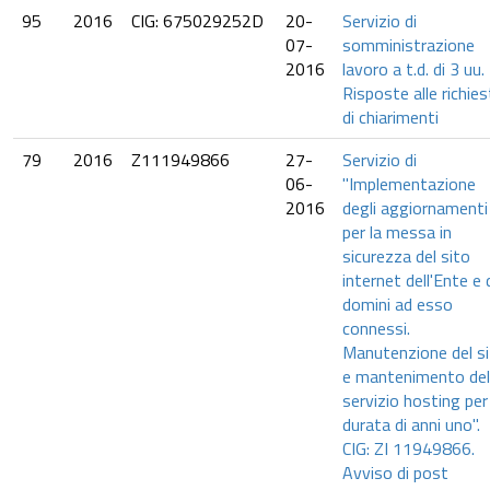
95
2016
CIG: 675029252D
20-
Servizio di
07-
somministrazione
2016
lavoro a t.d. di 3 uu.
Risposte alle richie
di chiarimenti
79
2016
Z111949866
27-
Servizio di
06-
"Implementazione
2016
degli aggiornamenti
per la messa in
sicurezza del sito
internet dell'Ente e 
domini ad esso
connessi.
Manutenzione del s
e mantenimento del
servizio hosting per
durata di anni uno".
CIG: ZI 11949866.
Avviso di post