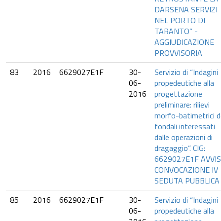
DARSENA SERVIZI
NEL PORTO DI
TARANTO” -
AGGIUDICAZIONE
PROVVISORIA
83
2016
6629027E1F
30-
Servizio di “Indagini
06-
propedeutiche alla
2016
progettazione
preliminare: rilievi
morfo-batimetrici d
fondali interessati
dalle operazioni di
dragaggio”. CIG:
6629027E1F AVVI
CONVOCAZIONE IV
SEDUTA PUBBLICA
85
2016
6629027E1F
30-
Servizio di “Indagini
06-
propedeutiche alla