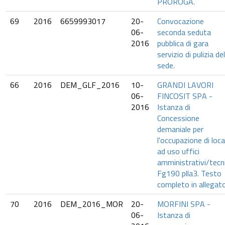
PROROGA.
69
2016
6659993017
20-
Convocazione
06-
seconda seduta
2016
pubblica di gara
servizio di pulizia del
sede.
66
2016
DEM_GLF_2016
10-
GRANDI LAVORI
06-
FINCOSIT SPA -
2016
Istanza di
Concessione
demaniale per
l'occupazione di local
ad uso uffici
amministrativi/tecni
Fg190 plla3. Testo
completo in allegato
70
2016
DEM_2016_MOR
20-
MORFINI SPA -
06-
Istanza di