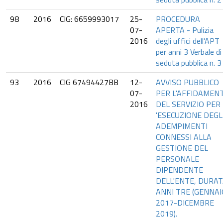
98
2016
CIG: 6659993017
25-
PROCEDURA
07-
APERTA - Pulizia
2016
degli uffici dell'APT
per anni 3 Verbale di
seduta pubblica n. 3
93
2016
CIG 67494427BB
12-
AVVISO PUBBLICO
07-
PER L'AFFIDAMEN
2016
DEL SERVIZIO PER 
'ESECUZIONE DEGL
ADEMPIMENTI
CONNESSI ALLA
GESTIONE DEL
PERSONALE
DIPENDENTE
DELL'ENTE, DURA
ANNI TRE (GENNAI
2017-DICEMBRE
2019).