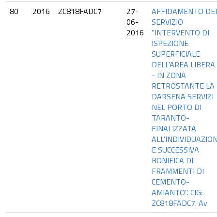
80
2016
ZC818FADC7
27-
AFFIDAMENTO DE
06-
SERVIZIO
2016
"INTERVENTO DI
ISPEZIONE
SUPERFICIALE
DELL'AREA LIBERA
- IN ZONA
RETROSTANTE LA
DARSENA SERVIZI
NEL PORTO DI
TARANTO-
FINALIZZATA
ALL'INDIVIDUAZIO
E SUCCESSIVA
BONIFICA DI
FRAMMENTI DI
CEMENTO-
AMIANTO". CIG:
ZC818FADC7. Av