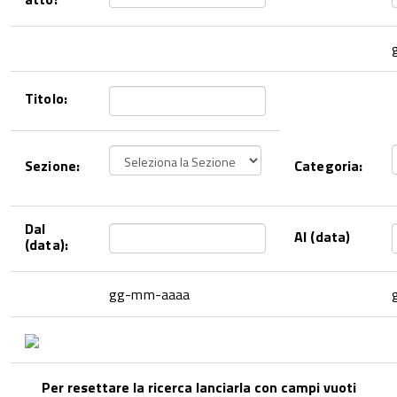
Titolo:
Sezione:
Categoria:
Dal
Al (data)
(data):
gg-mm-aaaa
Per resettare la ricerca lanciarla con campi vuoti