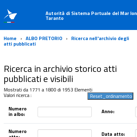
Autorità di Sistema Portuale del Mar Ion
Taranto
Home
ALBO PRETORIO
Ricerca nell'archivio degli
atti pubblicati
Ricerca in archivio storico atti
pubblicati e visibili
Mostrati da 1771 a 1800 di 1953 Elementi
Valori ricerca :
Numero
Anno:
in albo:
Numero
Data atto:
atto: