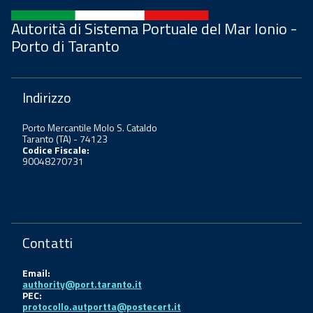
Autorità di Sistema Portuale del Mar Ionio -
Porto di Taranto
Indirizzo
Porto Mercantile Molo S. Cataldo
Taranto (TA) - 74123
Codice Fiscale:
90048270731
Contatti
Email:
authority@port.taranto.it
PEC:
protocollo.autportta@postecert.it