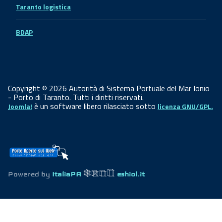
Taranto logistica
BDAP
Copyright © 2026 Autorità di Sistema Portuale del Mar Ionio
- Porto di Taranto. Tutti i diritti riservati.
è un software libero rilasciato sotto
Joomla!
licenza GNU/GPL.
Powered by
ItaliaPA
eshiol.it