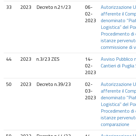
33
2023
Decreto n.21/23
06-
Autorizzazione U
02-
afferente il Com
2023
denominato “Pia
Logistica” del Po
Procedimento di
istanze pervenut
commissione di v
44
2023
n.3/23 ZES
14-
Avviso Pubblico n
02-
Cantieri di Puglia
2023
50
2023
Decreto n.39/23
02-
Autorizzazione U
03-
afferente il Com
2023
denominato "Pia
Logistica" del Po
Procedimento di
istanze pervenute
comparazione