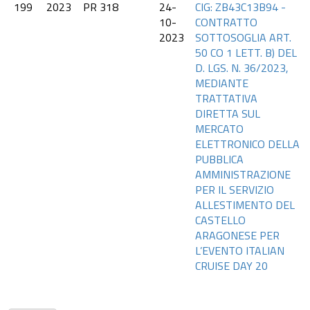
199
2023
PR 318
24-
CIG: ZB43C13B94 -
10-
CONTRATTO
2023
SOTTOSOGLIA ART.
50 CO 1 LETT. B) DEL
D. LGS. N. 36/2023,
MEDIANTE
TRATTATIVA
DIRETTA SUL
MERCATO
ELETTRONICO DELLA
PUBBLICA
AMMINISTRAZIONE
PER IL SERVIZIO
ALLESTIMENTO DEL
CASTELLO
ARAGONESE PER
L’EVENTO ITALIAN
CRUISE DAY 20