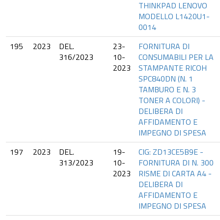
THINKPAD LENOVO
MODELLO L1420U1-
0014
195
2023
DEL.
23-
FORNITURA DI
316/2023
10-
CONSUMABILI PER LA
2023
STAMPANTE RICOH
SPC840DN (N. 1
TAMBURO E N. 3
TONER A COLORI) -
DELIBERA DI
AFFIDAMENTO E
IMPEGNO DI SPESA
197
2023
DEL.
19-
CIG: ZD13CE5B9E -
313/2023
10-
FORNITURA DI N. 300
2023
RISME DI CARTA A4 -
DELIBERA DI
AFFIDAMENTO E
IMPEGNO DI SPESA