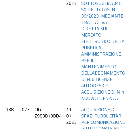
2023
SOTTOSOGLIA ART.
50 DEL D. LGS. N.
36/2023, MEDIANTE
TRATTATIVA
DIRETTA SUL
MERCATO
ELETTRONICO DELLA
PUBBLICA
AMMINISTRAZIONE
PER IL
MANTENIMENTO
DELL’ABBONAMENTO
DI N. 6 LICENZE
AUTODESK E
ACQUISIZIONE DI N. 1
NUOVA LICENZA A
138
2023
CIG
11-
ACQUISIZIONE DI
Z983B70BD4
07-
SPAZI PUBBLICITARI
2023
PER COMUNICAZIONE
ISTITUZIONALE SU