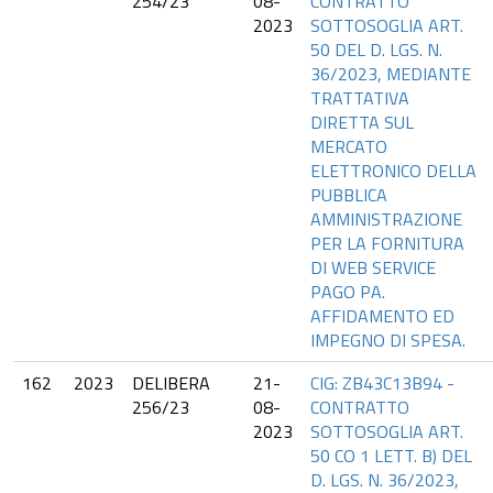
254/23
08-
CONTRATTO
2023
SOTTOSOGLIA ART.
50 DEL D. LGS. N.
36/2023, MEDIANTE
TRATTATIVA
DIRETTA SUL
MERCATO
ELETTRONICO DELLA
PUBBLICA
AMMINISTRAZIONE
PER LA FORNITURA
DI WEB SERVICE
PAGO PA.
AFFIDAMENTO ED
IMPEGNO DI SPESA.
162
2023
DELIBERA
21-
CIG: ZB43C13B94 -
256/23
08-
CONTRATTO
2023
SOTTOSOGLIA ART.
50 CO 1 LETT. B) DEL
D. LGS. N. 36/2023,