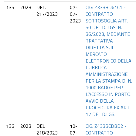
135
2023
DEL.
07-
CIG: Z333BD61C1 -
217/2023
07-
CONTRATTO
2023
SOTTOSOGLIA ART.
50 DEL D. LGS. N.
36/2023, MEDIANTE
TRATTATIVA
DIRETTA SUL
MERCATO
ELETTRONICO DELLA
PUBBLICA
AMMINISTRAZIONE
PER LA STAMPA DI N.
1000 BADGE PER
L’ACCESSO IN PORTO.
AVVIO DELLA
PROCEDURA EX ART.
17 DEL D.LGS.
136
2023
DEL
10-
CIG: Z433BCDBD2 -
218/2023
07-
CONTRATTO