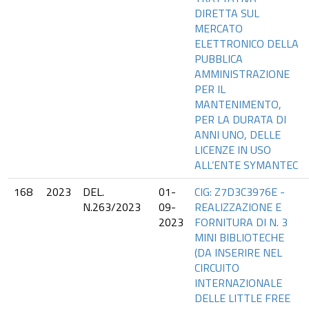
DIRETTA SUL
MERCATO
ELETTRONICO DELLA
PUBBLICA
AMMINISTRAZIONE
PER IL
MANTENIMENTO,
PER LA DURATA DI
ANNI UNO, DELLE
LICENZE IN USO
ALL’ENTE SYMANTEC
168
2023
DEL.
01-
CIG: Z7D3C3976E -
N.263/2023
09-
REALIZZAZIONE E
2023
FORNITURA DI N. 3
MINI BIBLIOTECHE
(DA INSERIRE NEL
CIRCUITO
INTERNAZIONALE
DELLE LITTLE FREE