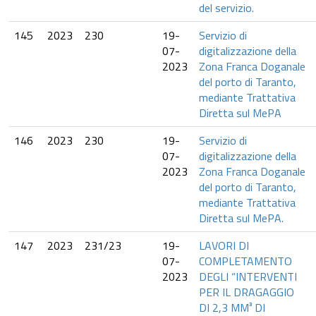
del servizio.
145
2023
230
19-
Servizio di
07-
digitalizzazione della
2023
Zona Franca Doganale
del porto di Taranto,
mediante Trattativa
Diretta sul MePA
146
2023
230
19-
Servizio di
07-
digitalizzazione della
2023
Zona Franca Doganale
del porto di Taranto,
mediante Trattativa
Diretta sul MePA.
147
2023
231/23
19-
LAVORI DI
07-
COMPLETAMENTO
2023
DEGLI “INTERVENTI
PER IL DRAGAGGIO
DI 2,3 MM³ DI