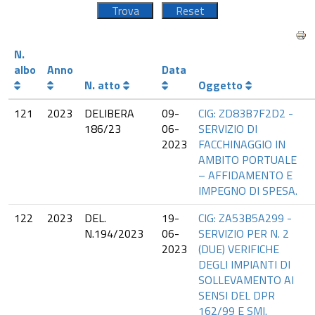
N.
albo
Anno
Data
N. atto
Oggetto
121
2023
DELIBERA
09-
CIG: ZD83B7F2D2 -
186/23
06-
SERVIZIO DI
2023
FACCHINAGGIO IN
AMBITO PORTUALE
– AFFIDAMENTO E
IMPEGNO DI SPESA.
122
2023
DEL.
19-
CIG: ZA53B5A299 -
N.194/2023
06-
SERVIZIO PER N. 2
2023
(DUE) VERIFICHE
DEGLI IMPIANTI DI
SOLLEVAMENTO AI
SENSI DEL DPR
162/99 E SMI.