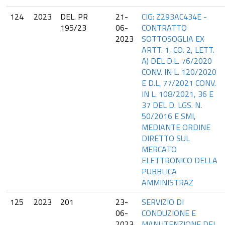
124
2023
DEL. PR
21-
CIG: Z293AC434E -
195/23
06-
CONTRATTO
2023
SOTTOSOGLIA EX
ARTT. 1, CO. 2, LETT.
A) DEL D.L. 76/2020
CONV. IN L. 120/2020
E D.L. 77/2021 CONV.
IN L. 108/2021, 36 E
37 DEL D. LGS. N.
50/2016 E SMI,
MEDIANTE ORDINE
DIRETTO SUL
MERCATO
ELETTRONICO DELLA
PUBBLICA
AMMINISTRAZ
125
2023
201
23-
SERVIZIO DI
06-
CONDUZIONE E
2023
MANUTENZIONE DEL