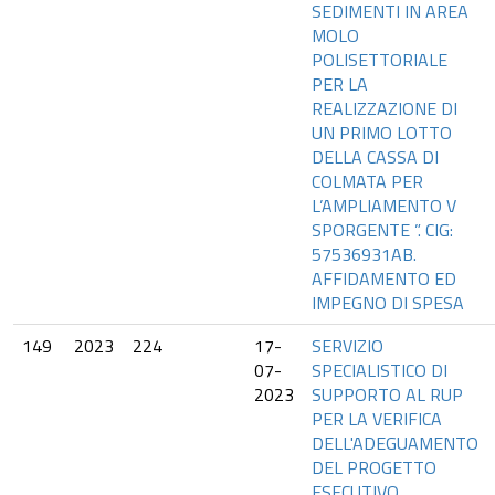
SEDIMENTI IN AREA
MOLO
POLISETTORIALE
PER LA
REALIZZAZIONE DI
UN PRIMO LOTTO
DELLA CASSA DI
COLMATA PER
L’AMPLIAMENTO V
SPORGENTE ”. CIG:
57536931AB.
AFFIDAMENTO ED
IMPEGNO DI SPESA
149
2023
224
17-
SERVIZIO
07-
SPECIALISTICO DI
2023
SUPPORTO AL RUP
PER LA VERIFICA
DELL'ADEGUAMENTO
DEL PROGETTO
ESECUTIVO