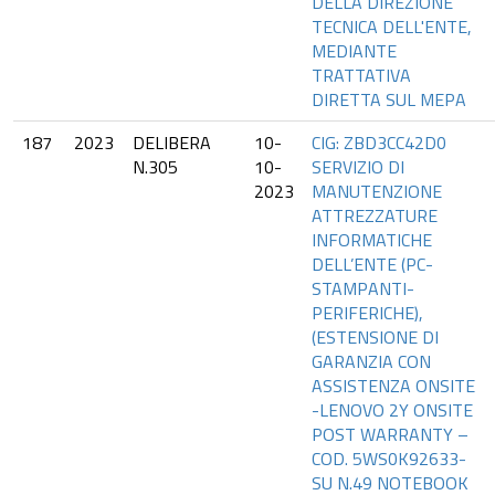
DELLA DIREZIONE
TECNICA DELL'ENTE,
MEDIANTE
TRATTATIVA
DIRETTA SUL MEPA
187
2023
DELIBERA
10-
CIG: ZBD3CC42D0
N.305
10-
SERVIZIO DI
2023
MANUTENZIONE
ATTREZZATURE
INFORMATICHE
DELL’ENTE (PC-
STAMPANTI-
PERIFERICHE),
(ESTENSIONE DI
GARANZIA CON
ASSISTENZA ONSITE
-LENOVO 2Y ONSITE
POST WARRANTY –
COD. 5WS0K92633-
SU N.49 NOTEBOOK