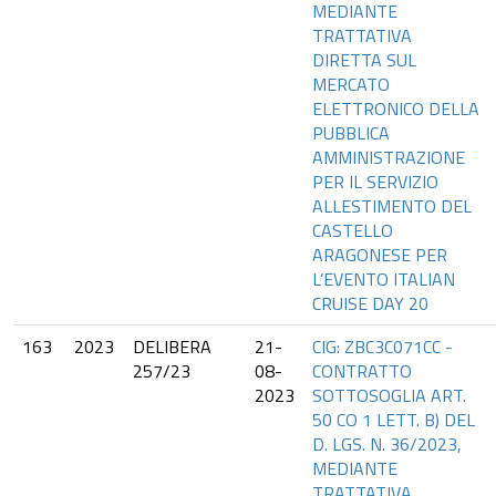
MEDIANTE
TRATTATIVA
DIRETTA SUL
MERCATO
ELETTRONICO DELLA
PUBBLICA
AMMINISTRAZIONE
PER IL SERVIZIO
ALLESTIMENTO DEL
CASTELLO
ARAGONESE PER
L’EVENTO ITALIAN
CRUISE DAY 20
163
2023
DELIBERA
21-
CIG: ZBC3C071CC -
257/23
08-
CONTRATTO
2023
SOTTOSOGLIA ART.
50 CO 1 LETT. B) DEL
D. LGS. N. 36/2023,
MEDIANTE
TRATTATIVA