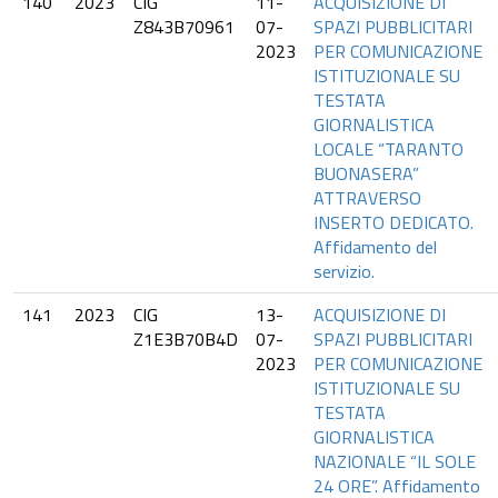
140
2023
CIG
11-
ACQUISIZIONE DI
Z843B70961
07-
SPAZI PUBBLICITARI
2023
PER COMUNICAZIONE
ISTITUZIONALE SU
TESTATA
GIORNALISTICA
LOCALE “TARANTO
BUONASERA”
ATTRAVERSO
INSERTO DEDICATO.
Affidamento del
servizio.
141
2023
CIG
13-
ACQUISIZIONE DI
Z1E3B70B4D
07-
SPAZI PUBBLICITARI
2023
PER COMUNICAZIONE
ISTITUZIONALE SU
TESTATA
GIORNALISTICA
NAZIONALE “IL SOLE
24 ORE”. Affidamento