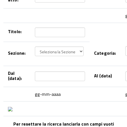
Titolo:
Sezione:
Categoria:
Dal
Al (data)
(data):
gg-mm-aaaa
Per resettare la ricerca lanciarla con campi vuoti