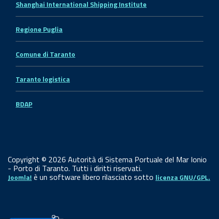
Shanghai International Shipping Institute
Regione Puglia
Comune di Taranto
Taranto logistica
BDAP
Copyright © 2026 Autorità di Sistema Portuale del Mar Ionio
- Porto di Taranto. Tutti i diritti riservati.
è un software libero rilasciato sotto
Joomla!
licenza GNU/GPL.