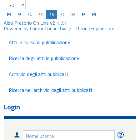
54
55
56
57
58
Albo Pretorio On Line v2 1.7.1
Powered by ChronoConnectivity - ChronoEngine.com
Atti in corso di pubblicazione
Ricerca degli atti in pubblicazione
Archivio degli atti pubblicati
Ricerca nell'archivio degli atti pubblicati
Login
Nome
Nome
utente
utente