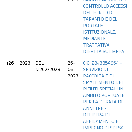
CONTROLLO ACCESSI
DEL PORTO DI
TARANTO E DEL
PORTALE
ISTITUZIONALE,
MEDIANTE
TRATTATIVA
DIRETTA SUL MEPA
126
2023
DEL.
26-
CIG: Z843B5A964 -
N.202/2023
06-
SERVIZIO DI
2023
RACCOLTA E DI
SMALTIMENTO DEI
RIFIUTI SPECIALI IN
AMBITO PORTUALE
PER LA DURATA DI
ANNI TRE -
DELIBERA DI
AFFIDAMENTO E
IMPEGNO DI SPESA