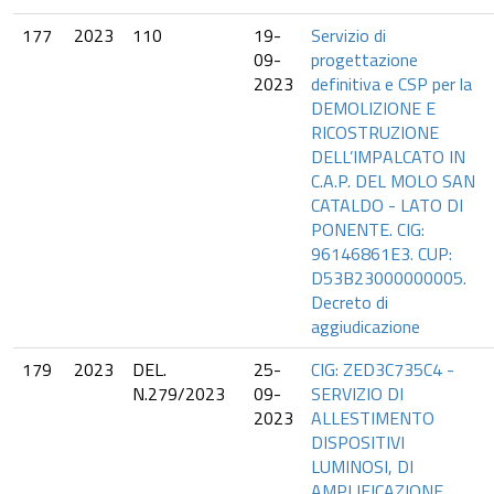
177
2023
110
19-
Servizio di
09-
progettazione
2023
definitiva e CSP per la
DEMOLIZIONE E
RICOSTRUZIONE
DELL’IMPALCATO IN
C.A.P. DEL MOLO SAN
CATALDO - LATO DI
PONENTE. CIG:
96146861E3. CUP:
D53B23000000005.
Decreto di
aggiudicazione
179
2023
DEL.
25-
CIG: ZED3C735C4 -
N.279/2023
09-
SERVIZIO DI
2023
ALLESTIMENTO
DISPOSITIVI
LUMINOSI, DI
AMPLIFICAZIONE